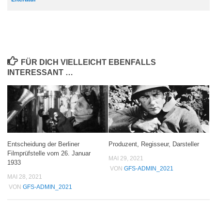
FÜR DICH VIELLEICHT EBENFALLS
INTERESSANT …
Entscheidung der Berliner
Produzent, Regisseur, Darsteller
Filmprüfstelle vom 26. Januar
MAI 29, 2021
1933
VON
GFS-ADMIN_2021
MAI 28, 2021
VON
GFS-ADMIN_2021