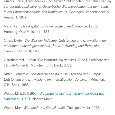
Kriedte, Peter, Hans Medick und Jürgen Schlumbohm.
Industrialisierung
vor der Industrialisierung: Gewerbliche Warenproduktion auf dem Land
in der Formationsperiode des Kapitalismus
. Göttingen: Vandenhoeck &
Ruprecht, 1977.
Marx, Karl.
Das Kapital. Kritik der politischen Ökonomie
. Bd. 1.
Hamburg: Otto Meissner, 1867.
Otten, Dieter.
Die Welt der Industrie. Entstehung und Entwicklung der
modernen Industriegesellschaft. Band 1: Aufstieg und Expansion
.
Hamburg: Rowohlt, 1986.
Osterhammel, Jürgen.
Die Verwandlung der Welt. Eine Geschichte des
19. Jahrhunderts
. München: C.H. Beck, 2009.
Ritter, Gerhard A.
Sozialversicherung in Deutschland und Europa:
Entstehung und Entwicklung im internationalen Vergleich
. München:
C.H. Beck, 1983.
Weber, M. (1904/1905).
Die protestantische Ethik und der Geist des
Kapitalismus
. Tübingen: Mohr.
Weber, Max.
Wirtschaft und Gesellschaft
. Tübingen: Mohr, 1922.