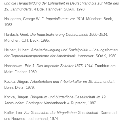
und die Herausbildung der Lohnarbeit in Deutschland bis zur Mitte des
19. Jahrhunderts
. 4 Bde. Hannover: SOAK, 1978.
Hallgarten, George W. F.
Imperialismus vor 1914
. München: Beck,
1963.
Hardach, Gerd.
Die Industrialisierung Deutschlands 1800–1914
.
München: C.H. Beck, 1995.
Heinelt, Hubert.
Arbeiterbewegung und Sozialpolitik – Lösungsformen
der Reproduktionsprobleme der Arbeitskraft
. Hannover: SOAK, 1980.
Hobsbawm, Eric J.
Das imperiale Zeitalter 1875–1914
. Frankfurt am
Main: Fischer, 1989.
Kocka, Jürgen.
Arbeiterleben und Arbeiterkultur im 19. Jahrhundert
.
Bonn: Dietz, 1979.
Kocka, Jürgen.
Bürgertum und bürgerliche Gesellschaft im 19.
Jahrhundert
. Göttingen: Vandenhoeck & Ruprecht, 1987.
Kofler, Leo.
Zur Geschichte der bürgerlichen Gesellschaft
. Darmstadt
und Neuwied: Luchterhand, 1974.