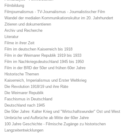
Filmbildung
Filmjournalismus - TV-Journalismus - Journalistischer Film
Wandel der medialen Kommunikationskultur im 20. Jahrhundert
Zitieren und dokumentieren
Archiv und Recherche
Literatur
Filme in ihrer Zeit
Film im deutschen Kaiserreich bis 1918
Film in der Weimarer Republik 1919 bis 1933
Film im Nachkriegsdeutschland 1945 bis 1950
Film in der BRD der 50er und frühen 60er Jahre
Historische Themen
Kaiserreich, Imperialismus und Erster Weltkrieg
Die Revolution 1918/19 und ihre Räte
Die Weimarer Republik
Faschismus in Deutschland
Deutschland nach 1945
Die 50er Jahre: Kalter Krieg und "Wirtschaftswunder" Ost und West
Umbrüche und Aufbrüche ab Mitte der 60er Jahre
100 Jahre Geschichte - Filmische Zugänge zu historischen
Langzeitentwicklungen