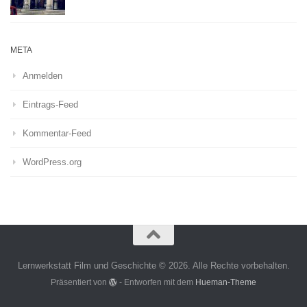
META
Anmelden
Eintrags-Feed
Kommentar-Feed
WordPress.org
Lernwerkstatt Film und Geschichte © 2026. Alle Rechte vorbehalten.
Präsentiert von
- Entworfen mit dem
Hueman-Theme