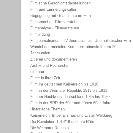
Filmische Geschichtsdarstellungen
Film und Erinnerungskultur
Begegnung mit Geschichte im Film
Filmsprache - Film verstehen
Filmanalyse - Filmverstehen
Filmbildung
Filmjournalismus - TV-Journalismus - Journalistischer Film
Wandel der medialen Kommunikationskultur im 20.
Jahrhundert
Zitieren und dokumentieren
Archiv und Recherche
Literatur
Filme in ihrer Zeit
Film im deutschen Kaiserreich bis 1918
Film in der Weimarer Republik 1919 bis 1933
Film im Nachkriegsdeutschland 1945 bis 1950
Film in der BRD der 50er und frühen 60er Jahre
Historische Themen
Kaiserreich, Imperialismus und Erster Weltkrieg
Die Revolution 1918/19 und ihre Räte
Die Weimarer Republik