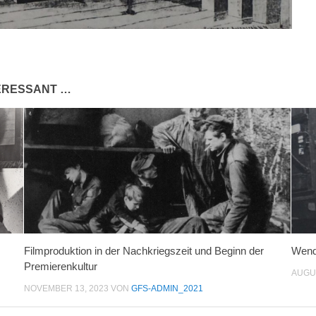
TERESSANT …
Filmproduktion in der Nachkriegszeit und Beginn der
Wend
Premierenkultur
AUGUS
NOVEMBER 13, 2023
VON
GFS-ADMIN_2021