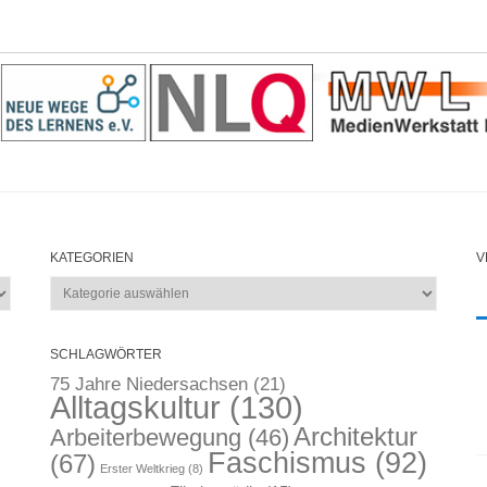
KATEGORIEN
V
Kategorien
SCHLAGWÖRTER
75 Jahre Niedersachsen
(21)
Alltagskultur
(130)
Architektur
Arbeiterbewegung
(46)
Faschismus
(92)
(67)
Erster Weltkrieg
(8)