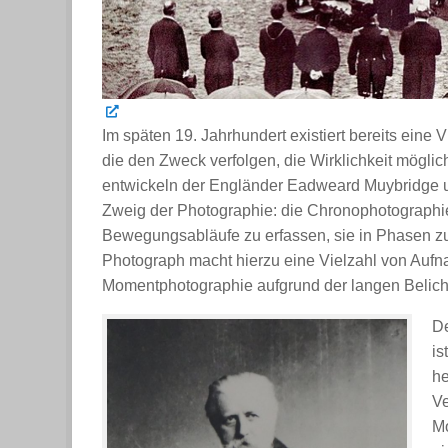
Im späten 19. Jahrhundert existiert bereits eine
die den Zweck verfolgen, die Wirklichkeit möglic
entwickeln der Engländer Eadweard Muybridge u
Zweig der Photographie: die Chronophotographie. 
Bewegungsabläufe zu erfassen, sie in Phasen zu
Photograph macht hierzu eine Vielzahl von Aufna
Momentphotographie aufgrund der langen Belich
De
is
he
Ve
Mo