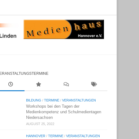
ERANSTALTUNGSTERMINE
BILDUNG
/
TERMINE
/
VERANSTALTUNGEN
Workshops bei den Tagen der
Medienkompetenz und Schulmedientagen
Niedersachsen
AUGUST 25, 2022
HANNOVER
/
TERMINE
/
VERANSTALTUNGEN