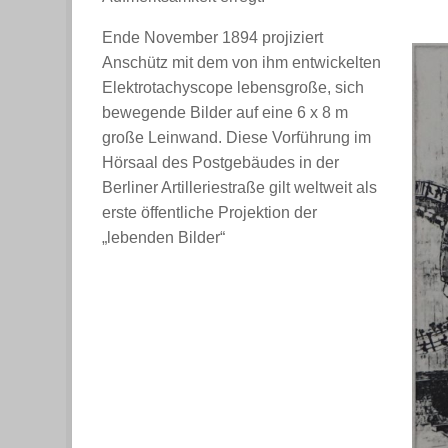
Ende November 1894 projiziert
Anschütz mit dem von ihm entwickelten
Elektrotachyscope lebensgroße, sich
bewegende Bilder auf eine 6 x 8 m
große Leinwand. Diese Vorführung im
Hörsaal des Postgebäudes in der
Berliner Artilleriestraße gilt weltweit als
erste öffentliche Projektion der
„lebenden Bilder“