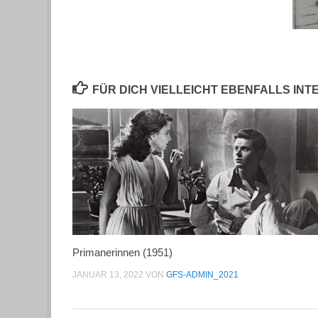
FÜR DICH VIELLEICHT EBENFALLS IN
Primanerinnen (1951)
JANUAR 13, 2022
VON
GFS-ADMIN_2021