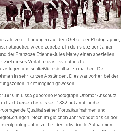
 Vielzahl von Erfindungen auf dem Gebiet der Photographie,
hst naturgetreu wiederzugeben. In den siebziger Jahren
nd der Franzose Etienne-Jules Marey einen speziellen
Ziel dieses Verfahrens ist es, natürliche
 zerlegen und schließlich sichtbar zu machen. Der
hmen in sehr kurzen Abständen. Dies war vorher, bei der
tungszeiten, nicht möglich gewesen.
r 1846 in Lissa geborene Photograph Ottomar Anschütz
t in Fachkreisen bereits seit 1882 bekannt für die
rvorragende Qualität seiner Portraitaufnahmen und
rgrößerungen. Noch im gleichen Jahr wendet er sich der
mentphotographie zu, bei der individuelle Aufnahmen