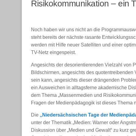
Risikokommunikation – ein 
Noch haben wir uns nicht an die Programmauswe
steht bereits der nächste rasante Entwicklungss
werden mit Hilfe neuer Satelliten und einer op
TV-Netz eingespeist.
Angesichts der desorientierenden Vielzahl von 
Bildschirmen, angesichts des quotentreibenden
sein kann, angesichts dieser drängenden Probl
ein Ausweichen in alltagsferne akademische Di
dem Thema „Massenmedien und Risikokommunika
Fragen der Medienpädagogik ist dieses Thema nu
Die
„Niedersächsischen Tage der Medienpädag
unter der Thematik „Medien: Warner oder Angst
Diskussion über „Medien und Gewalt“ zu kurz gre