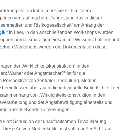
rderung stellen kann, muss sie sich mit dem
linen vertraut machen: Daher stand das in dieser
senmedien und Risikogesellschaft“ am Anfang der
gik“
in Leer. In den anschließenden Workshops wurden
strophenjournalismus“ gemeinsam mit Wissenschaftlern und
einzelnen Workshops werden die Dokumentation dieser
gen der „Wirklichkeitskonstruktion“ in den
: Warner oder Angstmacher?“ ist für die
 Perspektive von zentraler Bedeutung. Medien
 beeinflussen aber auch die individuelle Befindlichkeit der
sammenhang von „Wirklichkeitskonstruktion in den
nsverarbeitung und der Angstbewältigung einerseits und
einige abschließende Bemerkungen.
e klar: Schuld an der unaufhaltsamen Trivialisierung
Diese Art von Medienkritik lässt völlig außer Acht, auf