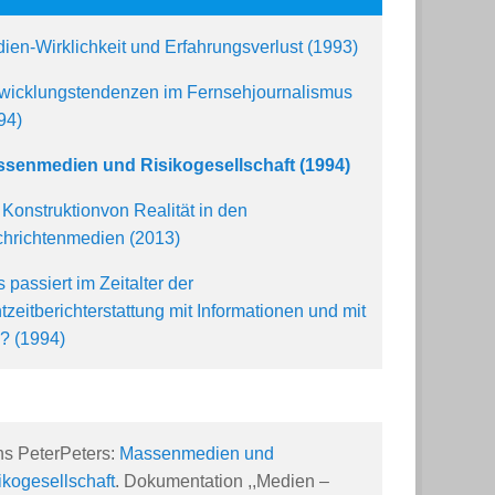
ien-Wirklichkeit und Erfahrungsverlust (1993)
wicklungstendenzen im Fernsehjournalismus
94)
senmedien und Risikogesellschaft (1994)
 Konstruktionvon Realität in den
hrichtenmedien (2013)
 passiert im Zeitalter der
tzeitberichterstattung mit Informationen und mit
? (1994)
s PeterPeters:
Massenmedien und
ikogesellschaft
. Dokumentation ,,Medien –