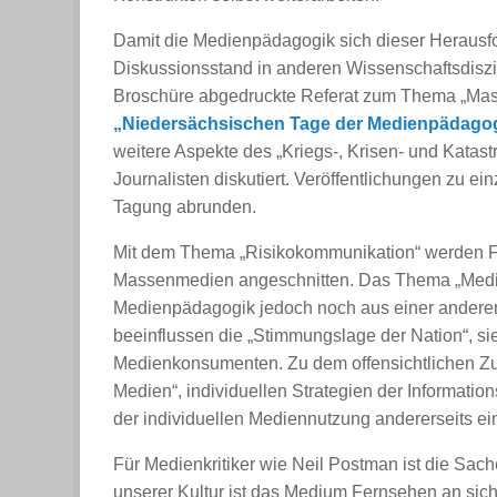
Damit die Medienpädagogik sich dieser Herausfo
Diskussionsstand in anderen Wissenschaftsdiszip
Broschüre abgedruckte Referat zum Thema „Mas
„Niedersächsischen Tage der Medienpädago
weitere Aspekte des „Kriegs-, Krisen- und Kata
Journalisten diskutiert. Veröffentlichungen zu 
Tagung abrunden.
Mit dem Thema „Risikokommunikation“ werden Fra
Massenmedien angeschnitten. Das Thema „Medien
Medienpädagogik jedoch noch aus einer anderen
beeinflussen die „Stimmungslage der Nation“, sie
Medienkonsumenten. Zu dem offensichtlichen Zu
Medien“, individuellen Strategien der Informatio
der individuellen Mediennutzung andererseits 
Für Medienkritiker wie Neil Postman ist die Sach
unserer Kultur ist das Medium Fernsehen an sich. 