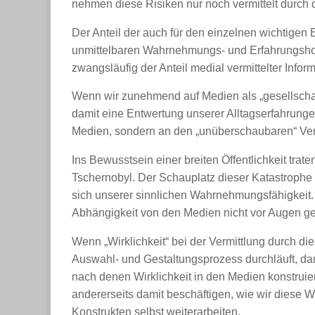
nehmen diese Risiken nur noch vermittelt durch 
Der Anteil der auch für den einzelnen wichtigen
unmittelbaren Wahrnehmungs- und Erfahrungshori
zwangsläufig der Anteil medial vermittelter Inf
Wenn wir zunehmend auf Medien als „gesellsch
damit eine Entwertung unserer Alltagserfahrunge
Medien, sondern an den „unüberschaubaren“ Ver
Ins Bewusstsein einer breiten Öffentlichkeit tra
Tschernobyl. Der Schauplatz dieser Katastrophe
sich unserer sinnlichen Wahrnehmungsfähigkeit
Abhängigkeit von den Medien nicht vor Augen ge
Wenn „Wirklichkeit“ bei der Vermittlung durch 
Auswahl- und Gestaltungsprozess durchläuft, dan
nach denen Wirklichkeit in den Medien konstruie
andererseits damit beschäftigen, wie wir diese 
Konstrukten selbst weiterarbeiten.