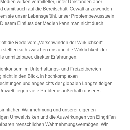
 Medien wirken vermittelter, unter Umständen aber
und damit auch auf die Bereitschaft, Gewalt anzuwenden
dem sie unser Lebensgefühl, unser Problembewusstsein
n Diesem Einfluss der Medien kann man nicht durch
t oft die Rede vom „Verschwinden der Wirklichkeit“.
 stellten sich zwischen uns und die Wirklichkeit, der
e unmittelbarer, direkter Erfahrungen.
dienkonsum im Unterhaltungs- und Freizeitbereich
g nicht in den Blick. In hochkomplexen
flechtungen und angesichts der globalen Langzeitfolgen
e Umwelt liegen viele Probleme außerhalb unseres
r sinnlichen Wahrnehmung und unserer eigenen
tigen Umweltrisiken und die Auswirkungen von Eingriffen
ttelbaren menschlichen Wahrnehmungsvermögen. Wir