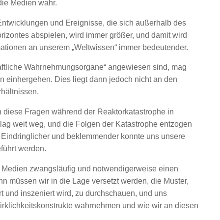
die Medien wahr.
 Entwicklungen und Ereignisse, die sich außerhalb des
zontes abspielen, wird immer größer, und damit wird
ormationen an unserem „Weltwissen“ immer bedeutender.
aftliche Wahrnehmungsorgane“ angewiesen sind, mag
n einhergehen. Dies liegt dann jedoch nicht an den
hältnissen.
ten diese Fragen während der Reaktorkatastrophe in
 lag weit weg, und die Folgen der Katastrophe entzogen
. Eindringlicher und beklemmender konnte uns unsere
führt werden.
die Medien zwangsläufig und notwendigerweise einen
n müssen wir in die Lage versetzt werden, die Muster,
rt und inszeniert wird, zu durchschauen, und uns
Wirklichkeitskonstrukte wahrnehmen und wie wir an diesen