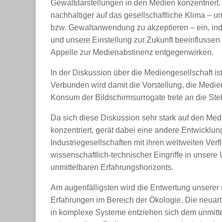
Gewaltdarstellungen in den Medien konzentriert.
nachhaltiger auf das gesellschaftliche Klima – 
bzw. Gewaltanwendung zu akzeptieren – ein, in
und unsere Einstellung zur Zukunft beeinflusse
Appelle zur Medienabstinenz entgegenwirken.
In der Diskussion über die Mediengesellschaft is
Verbunden wird damit die Vorstellung, die Medien
Konsum der Bildschirmsurrogate trete an die Stell
Da sich diese Diskussion sehr stark auf den Me
konzentriert, gerät dabei eine andere Entwicklun
Industriegesellschaften mit ihren weltweiten Ver
wissenschaftlich-technischer Eingriffe in unser
unmittelbaren Erfahrungshorizonts.
Am augenfälligsten wird die Entwertung unsere
Erfahrungen im Bereich der Ökologie. Die neuar
in komplexe Systeme entziehen sich dem unmi