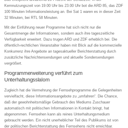
Kernnutzungszeit von 19.00 Uhr bis 23.00 Uhr bot die ARD 85, das ZDF
100 Minuten Informationsleistung an. Bei Sat 1 waren es in dieser Zeit
32 Minuten, bei RTL 58 Minuten.
Mit der Einführung neuer Programme hat sich nicht nur die
Gesamtmenge der Informationen, sondern auch ihre tageszeitliche
Verfügbarkeit erweitert. Dazu trugen ARD und ZDF erheblich bei. Die
öffentlich-rechtlichen Veranstalter haben mit Blick auf die kommerzielle
Konkurrenz ihre Angebote an tagesaktueller Berichterstattung durch
zusätzliche Nachrichtensendungen und aktuelle Sondersendungen
vergrößert.
Programmerweiterung verführt zum
Unterhaltungsslalom
Zugleich hat die Vermehrung der Fernsehprogramme die Gelegenheiten
vervielfacht, diese Informationsangebote zu „umfahren“. Die Chance,
daß der gewohnheitsmäßige Gebrauch des Mediums Zuschauer
automatisch mit politischen Informationen in Kontakt bringt, hat
abgenommen. Fernsehen kann als reines Unterhaltungsmedium
gebraucht werden. Ein nicht unerheblicher Teil des Publikums ist von
der politischen Berichterstattung des Fernsehens nicht erreichbar.