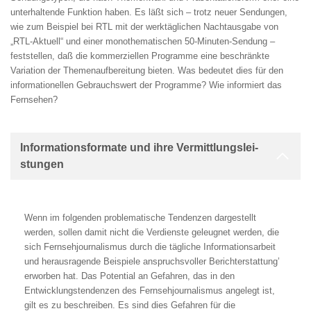
unterhaltende Funktion haben. Es läßt sich – trotz neuer Sendungen,
wie zum Beispiel bei RTL mit der werktäglichen Nachtausgabe von
„RTL-Aktuell“ und einer monothematischen 50-Minuten-Sendung –
feststellen, daß die kommerziellen Programme eine beschränkte
Variation der Themenaufbereitung bieten. Was bedeutet dies für den
informationellen Gebrauchs­wert der Programme? Wie informiert das
Fernsehen?
Informa­tionsforma­te und ihre Vermittlungslei­
stungen
Wenn im folgenden problematische Tendenzen dargestellt
werden, sollen damit nicht die Verdienste geleugnet werden, die
sich Fernsehjournalismus durch die tägliche Informationsarbeit
und herausragende Beispiele anspruchsvoller Berichterstattung’
erworben hat. Das Potential an Gefahren, das in den
Entwicklungstendenzen des Fernsehjournalismus angelegt ist,
gilt es zu beschreiben. Es sind dies Gefahren für die