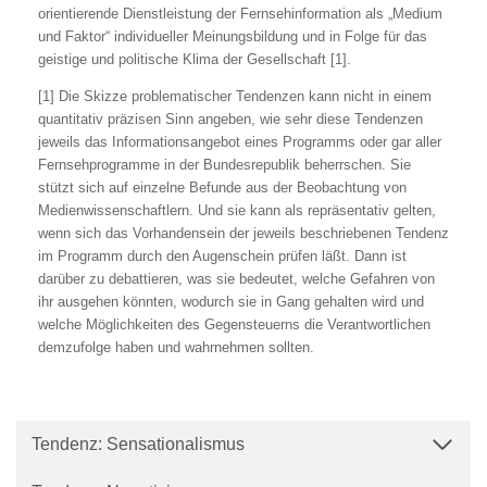
orientierende Dienstleistung der Fernsehinformation als „Medium
und Faktor“ individueller Meinungsbildung und in Folge für das
geistige und politische Klima der Gesellschaft [1].
[1] Die Skizze problematischer Tendenzen kann nicht in einem
quantitativ präzisen Sinn angeben, wie sehr diese Tendenzen
jeweils das Informationsangebot eines Programms oder gar aller
Fernsehprogramme in der Bundesrepublik beherrschen. Sie
stützt sich auf einzelne Befunde aus der Beobachtung von
Medienwissenschaftlern. Und sie kann als repräsentativ gelten,
wenn sich das Vorhandensein der jeweils beschriebenen Tendenz
im Programm durch den Augenschein prüfen läßt. Dann ist
darüber zu debattieren, was sie bedeutet, welche Gefahren von
ihr ausgehen könnten, wodurch sie in Gang gehalten wird und
welche Möglichkeiten des Gegensteuerns die Verantwortlichen
demzufolge haben und wahrnehmen sollten.
Tendenz: Sensationalismus