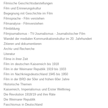
Filmische Geschichtsdarstellungen
Film und Erinnerungskultur
Begegnung mit Geschichte im Film
Filmsprache - Film verstehen
Filmanalyse - Filmverstehen
Filmbildung
Filmjournalismus - TV-Journalismus - Journalistischer Film
Wandel der medialen Kommunikationskultur im 20. Jahrhundert
Zitieren und dokumentieren
Archiv und Recherche
Literatur
Filme in ihrer Zeit
Film im deutschen Kaiserreich bis 1918
Film in der Weimarer Republik 1919 bis 1933
Film im Nachkriegsdeutschland 1945 bis 1950
Film in der BRD der 50er und frühen 60er Jahre
Historische Themen
Kaiserreich, Imperialismus und Erster Weltkrieg
Die Revolution 1918/19 und ihre Räte
Die Weimarer Republik
Faschismus in Deutschland