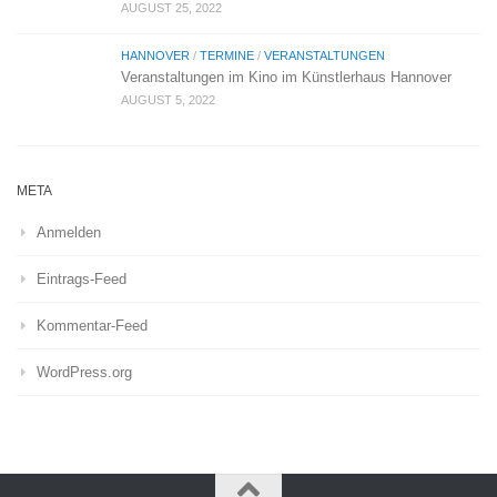
AUGUST 25, 2022
HANNOVER
/
TERMINE
/
VERANSTALTUNGEN
Veranstaltungen im Kino im Künstlerhaus Hannover
AUGUST 5, 2022
META
Anmelden
Eintrags-Feed
Kommentar-Feed
WordPress.org