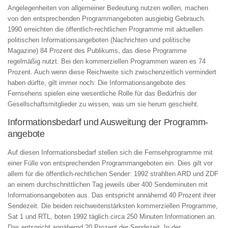
Angelegenheiten von allgemeiner Bedeutung nutzen wollen, machen
von den entsprechenden Programmangeboten ausgiebig Gebrauch.
1990 erreichten die öffentlich-rechtlichen Programme mit aktuellen
politischen Informationsangeboten (Nachrichten und politische
Magazine) 84 Prozent des Publikums, das diese Programme
regelmäßig nutzt. Bei den kommerziellen Programmen waren es 74
Prozent. Auch wenn diese Reichweite sich zwischenzeitlich vermindert
haben dürfte, gilt immer noch: Die Informationsangebote des
Fernsehens spielen eine wesentliche Rolle für das Bedürfnis der
Gesellschaftsmitglieder zu wissen, was um sie herum geschieht.
Informa­tionsbedarf und Ausweitung der Programm­
angebote
Auf diesen Informationsbedarf stellen sich die Fernsehprogramme mit
einer Fülle von entsprechenden Programmangeboten ein. Dies gilt vor
allem für die öffentlich-rechtlichen Sender: 1992 strahlten ARD und ZDF
an einem durchschnittlichen Tag jeweils über 400 Sendeminuten mit
Informationsangeboten aus. Das entspricht annähernd 40 Prozent ihrer
Sendezeit. Die beiden reichweitenstärksten kommerziellen Programme,
Sat 1 und RTL, boten 1992 täglich circa 250 Minuten Informationen an.
Das entspricht annähernd 20 Prozent der Sendezeit. In der