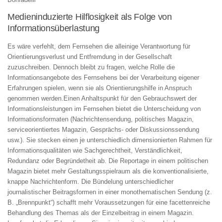
Medienin­duzierte Hilflosig­keit als Folge von
Informationsüberla­stung
Es wäre verfehlt, dem Fernsehen die alleinige Verantwortung für
Orientierungsverlust und Entfremdung in der Gesellschaft
zuzuschreiben. Dennoch bleibt zu fragen, welche Rolle die
Informationsangebote des Fernsehens bei der Verarbeitung eigener
Erfahrungen spielen, wenn sie als Orientierungshilfe in Anspruch
genommen werden.Einen Anhaltspunkt für den Gebrauchswert der
Informationsleistungen im Fernsehen bietet die Unterscheidung von
Informationsformaten (Nachrichtensendung, politisches Magazin,
serviceorientiertes Magazin, Gesprächs- oder Diskussionssendung
usw.). Sie stecken einen je unterschiedlich dimensionierten Rahmen für
Informationsqualitäten wie Sachgerechtheit, Verständlichkeit,
Redundanz oder Begründetheit ab. Die Reportage in einem politischen
Magazin bietet mehr Gestaltungsspielraum als die konventionalisierte,
knappe Nachrichtenform. Die Bündelung unterschiedlicher
journalistischer Beitragsformen in einer monothematischen Sendung (z.
B. „Brennpunkt“) schafft mehr Voraussetzungen für eine facettenreiche
Behandlung des Themas als der Einzelbeitrag in einem Magazin.