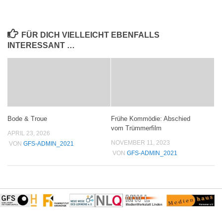
FÜR DICH VIELLEICHT EBENFALLS
INTERESSANT …
Bode & Troue
Frühe Kommödie: Abschied
vom Trümmerfilm
APRIL 23, 2026
NOVEMBER 11, 2023
VON
GFS-ADMIN_2021
VON
GFS-ADMIN_2021