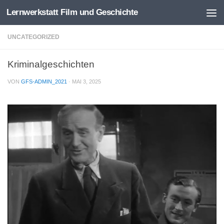
Lernwerkstatt Film und Geschichte
Zum Inhalt springen
UNCATEGORIZED
Kriminalgeschichten
VON
GFS-ADMIN_2021
·
MAI 3, 2025