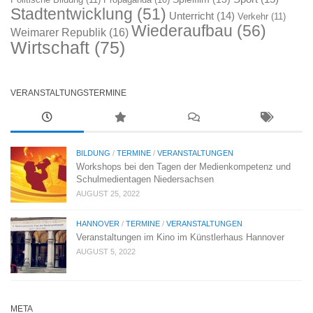
Stadtentwicklung
(51)
Unterricht
(14)
Verkehr
(11)
Wiederaufbau
(56)
Weimarer Republik
(16)
Wirtschaft
(75)
VERANSTALTUNGSTERMINE
BILDUNG
/
TERMINE
/
VERANSTALTUNGEN
Workshops bei den Tagen der Medienkompetenz und
Schulmedientagen Niedersachsen
AUGUST 25, 2022
HANNOVER
/
TERMINE
/
VERANSTALTUNGEN
Veranstaltungen im Kino im Künstlerhaus Hannover
AUGUST 5, 2022
META