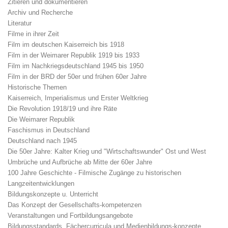
Zitieren und dokumentieren
Archiv und Recherche
Literatur
Filme in ihrer Zeit
Film im deutschen Kaiserreich bis 1918
Film in der Weimarer Republik 1919 bis 1933
Film im Nachkriegsdeutschland 1945 bis 1950
Film in der BRD der 50er und frühen 60er Jahre
Historische Themen
Kaiserreich, Imperialismus und Erster Weltkrieg
Die Revolution 1918/19 und ihre Räte
Die Weimarer Republik
Faschismus in Deutschland
Deutschland nach 1945
Die 50er Jahre: Kalter Krieg und "Wirtschaftswunder" Ost und West
Umbrüche und Aufbrüche ab Mitte der 60er Jahre
100 Jahre Geschichte - Filmische Zugänge zu historischen
Langzeitentwicklungen
Bildungskonzepte u. Unterricht
Das Konzept der Gesellschafts-kompetenzen
Veranstaltungen und Fortbildungsangebote
Bildungsstandards, Fächercurricula und Medienbildungs-konzepte