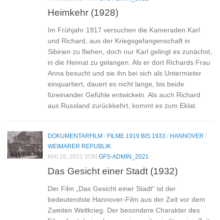
Heimkehr (1928)
Im Frühjahr 1917 versuchen die Kameraden Karl
und Richard, aus der Kriegsgefangenschaft in
Sibirien zu fliehen, doch nur Karl gelingt es zunächst,
in die Heimat zu gelangen. Als er dort Richards Frau
Anna besucht und sie ihn bei sich als Untermieter
einquartiert, dauert es nicht lange, bis beide
füreinander Gefühle entwickeln. Als auch Richard
aus Russland zurückkehrt, kommt es zum Eklat.
DOKUMENTARFILM
/
FILME 1919 BIS 1933
/
HANNOVER
/
WEIMARER REPUBLIK
MAI 28, 2021
VON
GFS-ADMIN_2021
Das Gesicht einer Stadt (1932)
Der Film „Das Gesicht einer Stadt“ ist der
bedeutendste Hannover-Film aus der Zeit vor dem
Zweiten Weltkrieg. Der besondere Charakter des