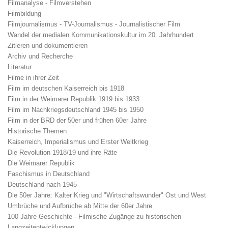
Filmanalyse - Filmverstehen
Filmbildung
Filmjournalismus - TV-Journalismus - Journalistischer Film
Wandel der medialen Kommunikationskultur im 20. Jahrhundert
Zitieren und dokumentieren
Archiv und Recherche
Literatur
Filme in ihrer Zeit
Film im deutschen Kaiserreich bis 1918
Film in der Weimarer Republik 1919 bis 1933
Film im Nachkriegsdeutschland 1945 bis 1950
Film in der BRD der 50er und frühen 60er Jahre
Historische Themen
Kaiserreich, Imperialismus und Erster Weltkrieg
Die Revolution 1918/19 und ihre Räte
Die Weimarer Republik
Faschismus in Deutschland
Deutschland nach 1945
Die 50er Jahre: Kalter Krieg und "Wirtschaftswunder" Ost und West
Umbrüche und Aufbrüche ab Mitte der 60er Jahre
100 Jahre Geschichte - Filmische Zugänge zu historischen
Langzeitentwicklungen