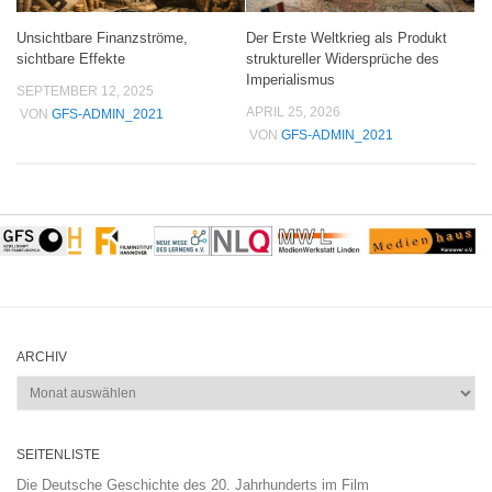
Unsichtbare Finanzströme,
Der Erste Weltkrieg als Produkt
sichtbare Effekte
struktureller Widersprüche des
Imperialismus
SEPTEMBER 12, 2025
APRIL 25, 2026
VON
GFS-ADMIN_2021
VON
GFS-ADMIN_2021
ARCHIV
Archiv
SEITENLISTE
Die Deutsche Geschichte des 20. Jahrhunderts im Film