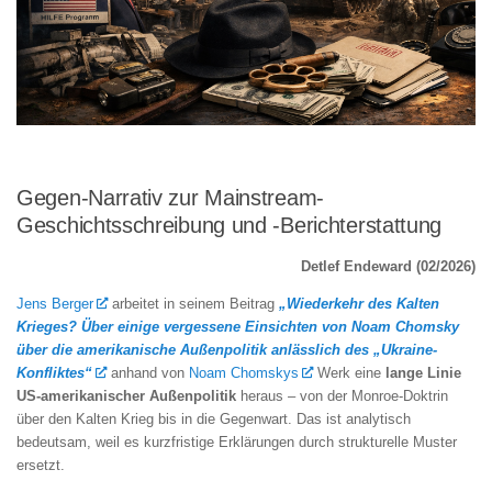
Gegen-Narrativ zur Mainstream-
Geschichtsschreibung und -Berichterstattung
Detlef Endeward (02/2026)
Jens Berger
arbeitet in seinem Beitrag
„Wiederkehr des Kalten
Krieges? Über einige vergessene Einsichten von Noam Chomsky
über die amerikanische Außenpolitik anlässlich des „Ukraine-
Konfliktes“
anhand von
Noam Chomskys
Werk eine
lange Linie
US‑amerikanischer Außenpolitik
heraus – von der Monroe‑Doktrin
über den Kalten Krieg bis in die Gegenwart. Das ist analytisch
bedeutsam, weil es kurzfristige Erklärungen durch strukturelle Muster
ersetzt.