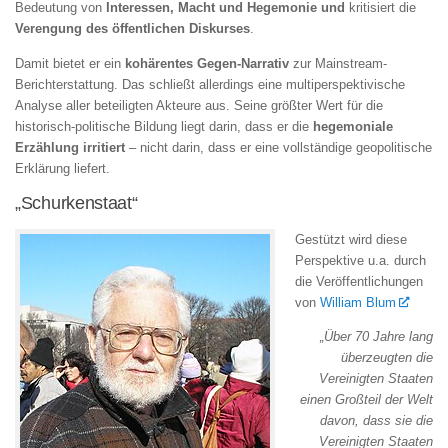
Bedeutung von
Interessen, Macht und Hegemonie und
kritisiert die
Verengung des öffentlichen Diskurses
.
Damit bietet er ein
kohärentes Gegen-Narrativ
zur Mainstream-
Berichterstattung. Das schließt allerdings eine multiperspektivische
Analyse aller beteiligten Akteure aus. Seine größter Wert für die
historisch-politische Bildung liegt darin, dass er die
hegemoniale
Erzählung irritiert
– nicht darin, dass er eine vollständige geopolitische
Erklärung liefert.
„Schurkenstaat“
Gestützt wird diese
Perspektive u.a. durch
die Veröffentlichungen
von
William Blum
„Über 70 Jahre lang
überzeugten die
Vereinigten Staaten
einen Großteil der Welt
davon, dass sie die
Vereinigten Staaten