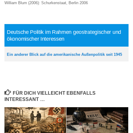
William Blum (2006): Schurkenstaat, Berlin 2006
Deutsche Politik im Rahmen geostrategischer und
ökonomischer Interessen
Ein anderer Blick auf die amerikanische Außenpolitik seit 1945
FÜR DICH VIELLEICHT EBENFALLS
INTERESSANT …