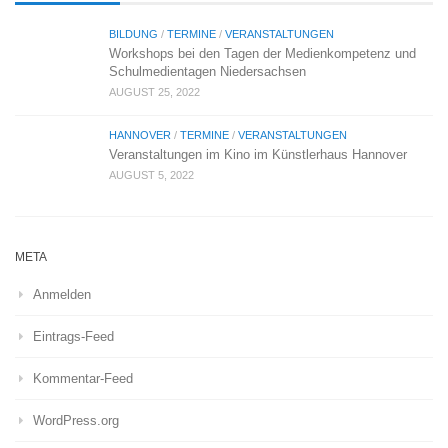
BILDUNG
/
TERMINE
/
VERANSTALTUNGEN
Workshops bei den Tagen der Medienkompetenz und
Schulmedientagen Niedersachsen
AUGUST 25, 2022
HANNOVER
/
TERMINE
/
VERANSTALTUNGEN
Veranstaltungen im Kino im Künstlerhaus Hannover
AUGUST 5, 2022
META
Anmelden
Eintrags-Feed
Kommentar-Feed
WordPress.org