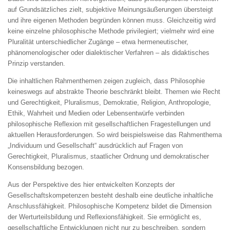
auf Grundsätzliches zielt, subjektive Meinungsäußerungen übersteigt
und ihre eigenen Methoden begründen können muss. Gleichzeitig wird
keine einzelne philosophische Methode privilegiert; vielmehr wird eine
Pluralität unterschiedlicher Zugänge – etwa hermeneutischer,
phänomenologischer oder dialektischer Verfahren – als didaktisches
Prinzip verstanden.
Die inhaltlichen Rahmenthemen zeigen zugleich, dass Philosophie
keineswegs auf abstrakte Theorie beschränkt bleibt. Themen wie Recht
und Gerechtigkeit, Pluralismus, Demokratie, Religion, Anthropologie,
Ethik, Wahrheit und Medien oder Lebensentwürfe verbinden
philosophische Reflexion mit gesellschaftlichen Fragestellungen und
aktuellen Herausforderungen. So wird beispielsweise das Rahmenthema
„Individuum und Gesellschaft“ ausdrücklich auf Fragen von
Gerechtigkeit, Pluralismus, staatlicher Ordnung und demokratischer
Konsensbildung bezogen.
Aus der Perspektive des hier entwickelten Konzepts der
Gesellschaftskompetenzen besteht deshalb eine deutliche inhaltliche
Anschlussfähigkeit. Philosophische Kompetenz bildet die Dimension
der Werturteilsbildung und Reflexionsfähigkeit. Sie ermöglicht es,
gesellschaftliche Entwicklungen nicht nur zu beschreiben, sondern