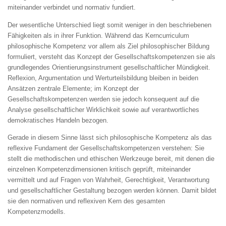
miteinander verbindet und normativ fundiert.
Der wesentliche Unterschied liegt somit weniger in den beschriebenen
Fähigkeiten als in ihrer Funktion. Während das Kerncurriculum
philosophische Kompetenz vor allem als Ziel philosophischer Bildung
formuliert, versteht das Konzept der Gesellschaftskompetenzen sie als
grundlegendes Orientierungsinstrument gesellschaftlicher Mündigkeit.
Reflexion, Argumentation und Werturteilsbildung bleiben in beiden
Ansätzen zentrale Elemente; im Konzept der
Gesellschaftskompetenzen werden sie jedoch konsequent auf die
Analyse gesellschaftlicher Wirklichkeit sowie auf verantwortliches
demokratisches Handeln bezogen.
Gerade in diesem Sinne lässt sich philosophische Kompetenz als das
reflexive Fundament der Gesellschaftskompetenzen verstehen: Sie
stellt die methodischen und ethischen Werkzeuge bereit, mit denen die
einzelnen Kompetenzdimensionen kritisch geprüft, miteinander
vermittelt und auf Fragen von Wahrheit, Gerechtigkeit, Verantwortung
und gesellschaftlicher Gestaltung bezogen werden können. Damit bildet
sie den normativen und reflexiven Kern des gesamten
Kompetenzmodells.