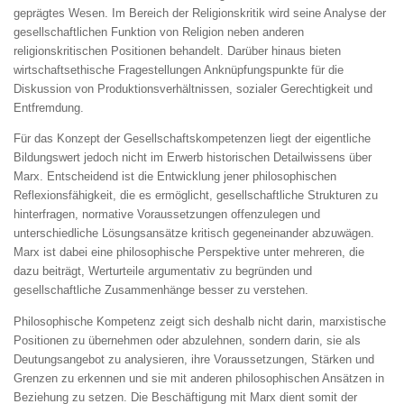
geprägtes Wesen. Im Bereich der Religionskritik wird seine Analyse der
gesellschaftlichen Funktion von Religion neben anderen
religionskritischen Positionen behandelt. Darüber hinaus bieten
wirtschaftsethische Fragestellungen Anknüpfungspunkte für die
Diskussion von Produktionsverhältnissen, sozialer Gerechtigkeit und
Entfremdung.
Für das Konzept der Gesellschaftskompetenzen liegt der eigentliche
Bildungswert jedoch nicht im Erwerb historischen Detailwissens über
Marx. Entscheidend ist die Entwicklung jener philosophischen
Reflexionsfähigkeit, die es ermöglicht, gesellschaftliche Strukturen zu
hinterfragen, normative Voraussetzungen offenzulegen und
unterschiedliche Lösungsansätze kritisch gegeneinander abzuwägen.
Marx ist dabei eine philosophische Perspektive unter mehreren, die
dazu beiträgt, Werturteile argumentativ zu begründen und
gesellschaftliche Zusammenhänge besser zu verstehen.
Philosophische Kompetenz zeigt sich deshalb nicht darin, marxistische
Positionen zu übernehmen oder abzulehnen, sondern darin, sie als
Deutungsangebot zu analysieren, ihre Voraussetzungen, Stärken und
Grenzen zu erkennen und sie mit anderen philosophischen Ansätzen in
Beziehung zu setzen. Die Beschäftigung mit Marx dient somit der