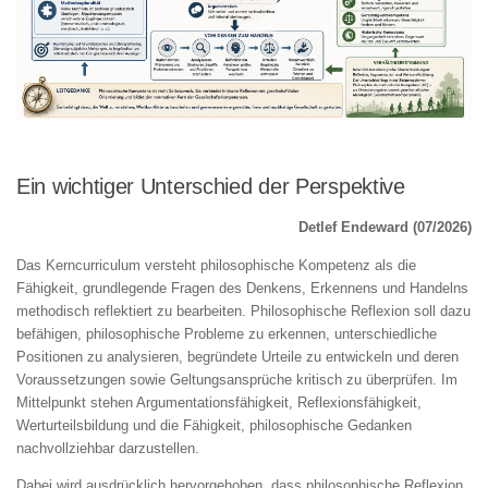
Ein wichtiger Unterschied der Perspektive
Detlef Endeward (07/2026)
Das Kerncurriculum versteht philosophische Kompetenz als die
Fähigkeit, grundlegende Fragen des Denkens, Erkennens und Handelns
methodisch reflektiert zu bearbeiten. Philosophische Reflexion soll dazu
befähigen, philosophische Probleme zu erkennen, unterschiedliche
Positionen zu analysieren, begründete Urteile zu entwickeln und deren
Voraussetzungen sowie Geltungsansprüche kritisch zu überprüfen. Im
Mittelpunkt stehen Argumentationsfähigkeit, Reflexionsfähigkeit,
Werturteilsbildung und die Fähigkeit, philosophische Gedanken
nachvollziehbar darzustellen.
Dabei wird ausdrücklich hervorgehoben, dass philosophische Reflexion