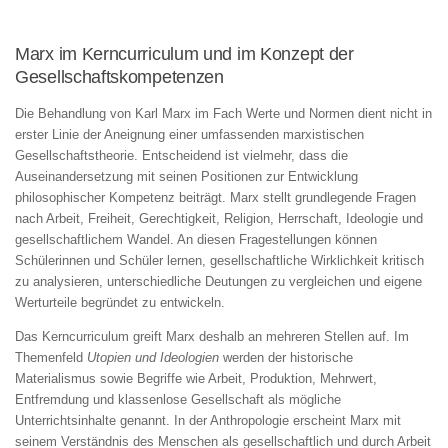
Marx im Kerncurriculum und im Konzept der
Gesellschaftskompetenzen
Die Behandlung von Karl Marx im Fach Werte und Normen dient nicht in
erster Linie der Aneignung einer umfassenden marxistischen
Gesellschaftstheorie. Entscheidend ist vielmehr, dass die
Auseinandersetzung mit seinen Positionen zur Entwicklung
philosophischer Kompetenz beiträgt. Marx stellt grundlegende Fragen
nach Arbeit, Freiheit, Gerechtigkeit, Religion, Herrschaft, Ideologie und
gesellschaftlichem Wandel. An diesen Fragestellungen können
Schülerinnen und Schüler lernen, gesellschaftliche Wirklichkeit kritisch
zu analysieren, unterschiedliche Deutungen zu vergleichen und eigene
Werturteile begründet zu entwickeln.
Das Kerncurriculum greift Marx deshalb an mehreren Stellen auf. Im
Themenfeld
Utopien und Ideologien
werden der historische
Materialismus sowie Begriffe wie Arbeit, Produktion, Mehrwert,
Entfremdung und klassenlose Gesellschaft als mögliche
Unterrichtsinhalte genannt. In der Anthropologie erscheint Marx mit
seinem Verständnis des Menschen als gesellschaftlich und durch Arbeit