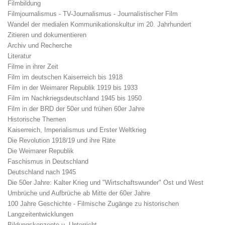
Filmbildung
Filmjournalismus - TV-Journalismus - Journalistischer Film
Wandel der medialen Kommunikationskultur im 20. Jahrhundert
Zitieren und dokumentieren
Archiv und Recherche
Literatur
Filme in ihrer Zeit
Film im deutschen Kaiserreich bis 1918
Film in der Weimarer Republik 1919 bis 1933
Film im Nachkriegsdeutschland 1945 bis 1950
Film in der BRD der 50er und frühen 60er Jahre
Historische Themen
Kaiserreich, Imperialismus und Erster Weltkrieg
Die Revolution 1918/19 und ihre Räte
Die Weimarer Republik
Faschismus in Deutschland
Deutschland nach 1945
Die 50er Jahre: Kalter Krieg und "Wirtschaftswunder" Ost und West
Umbrüche und Aufbrüche ab Mitte der 60er Jahre
100 Jahre Geschichte - Filmische Zugänge zu historischen
Langzeitentwicklungen
Bildungskonzepte u. Unterricht