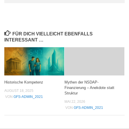
FÜR DICH VIELLEICHT EBENFALLS
INTERESSANT …
Historische Kompetenz
Mythen der NSDAP-
Finanzierung – Anekdote statt
AUGUST 18, 2025
Struktur
VON
GFS-ADMIN_2021
MAI 22, 2026
VON
GFS-ADMIN_2021