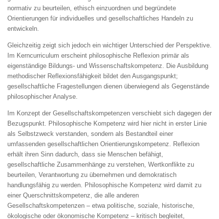
normativ zu beurteilen, ethisch einzuordnen und begründete
Orientierungen für individuelles und gesellschaftliches Handeln zu
entwickeln.
Gleichzeitig zeigt sich jedoch ein wichtiger Unterschied der Perspektive.
Im Kerncurriculum erscheint philosophische Reflexion primär als
eigenständige Bildungs- und Wissenschaftskompetenz. Die Ausbildung
methodischer Reflexionsfähigkeit bildet den Ausgangspunkt;
gesellschaftliche Fragestellungen dienen überwiegend als Gegenstände
philosophischer Analyse.
Im Konzept der Gesellschaftskompetenzen verschiebt sich dagegen der
Bezugspunkt. Philosophische Kompetenz wird hier nicht in erster Linie
als Selbstzweck verstanden, sondern als Bestandteil einer
umfassenden gesellschaftlichen Orientierungskompetenz. Reflexion
erhält ihren Sinn dadurch, dass sie Menschen befähigt,
gesellschaftliche Zusammenhänge zu verstehen, Wertkonflikte zu
beurteilen, Verantwortung zu übernehmen und demokratisch
handlungsfähig zu werden. Philosophische Kompetenz wird damit zu
einer Querschnittskompetenz, die alle anderen
Gesellschaftskompetenzen – etwa politische, soziale, historische,
ökologische oder ökonomische Kompetenz – kritisch begleitet,