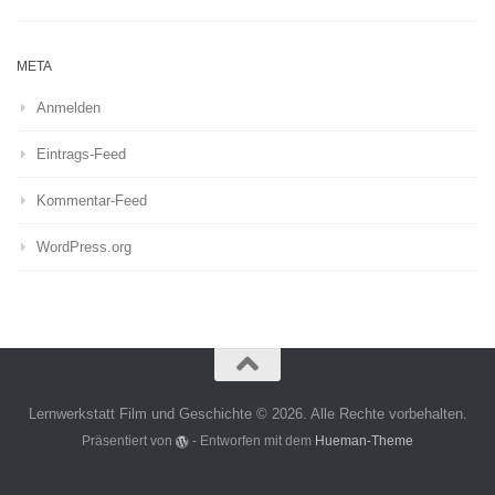
META
Anmelden
Eintrags-Feed
Kommentar-Feed
WordPress.org
Lernwerkstatt Film und Geschichte © 2026. Alle Rechte vorbehalten.
Präsentiert von
- Entworfen mit dem
Hueman-Theme