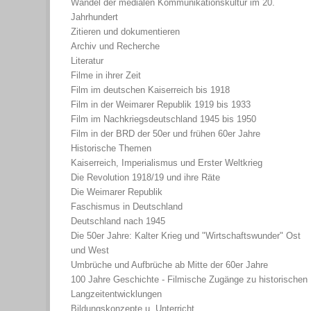
Wandel der medialen Kommunikationskultur im 20.
Jahrhundert
Zitieren und dokumentieren
Archiv und Recherche
Literatur
Filme in ihrer Zeit
Film im deutschen Kaiserreich bis 1918
Film in der Weimarer Republik 1919 bis 1933
Film im Nachkriegsdeutschland 1945 bis 1950
Film in der BRD der 50er und frühen 60er Jahre
Historische Themen
Kaiserreich, Imperialismus und Erster Weltkrieg
Die Revolution 1918/19 und ihre Räte
Die Weimarer Republik
Faschismus in Deutschland
Deutschland nach 1945
Die 50er Jahre: Kalter Krieg und "Wirtschaftswunder" Ost
und West
Umbrüche und Aufbrüche ab Mitte der 60er Jahre
100 Jahre Geschichte - Filmische Zugänge zu historischen
Langzeitentwicklungen
Bildungskonzepte u. Unterricht