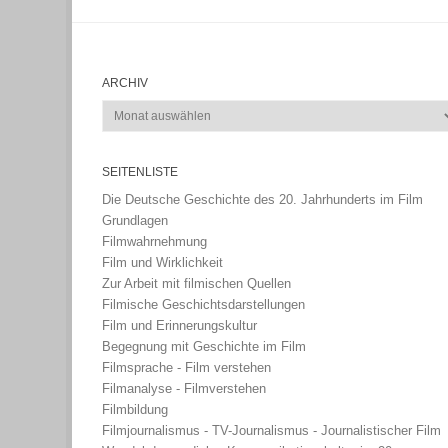
ARCHIV
Archiv
SEITENLISTE
Die Deutsche Geschichte des 20. Jahrhunderts im Film
Grundlagen
Filmwahrnehmung
Film und Wirklichkeit
Zur Arbeit mit filmischen Quellen
Filmische Geschichtsdarstellungen
Film und Erinnerungskultur
Begegnung mit Geschichte im Film
Filmsprache - Film verstehen
Filmanalyse - Filmverstehen
Filmbildung
Filmjournalismus - TV-Journalismus - Journalistischer Film