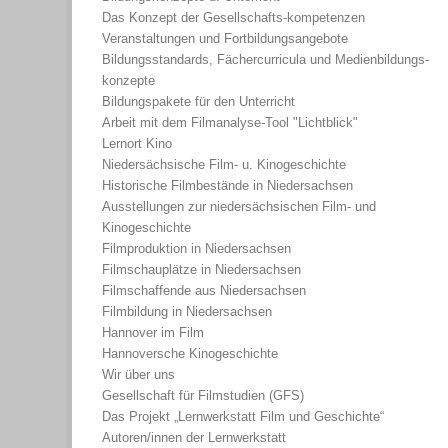
Das Konzept der Gesellschafts-kompetenzen
Veranstaltungen und Fortbildungsangebote
Bildungsstandards, Fächercurricula und Medienbildungs-
konzepte
Bildungspakete für den Unterricht
Arbeit mit dem Filmanalyse-Tool "Lichtblick"
Lernort Kino
Niedersächsische Film- u. Kinogeschichte
Historische Filmbestände in Niedersachsen
Ausstellungen zur niedersächsischen Film- und
Kinogeschichte
Filmproduktion in Niedersachsen
Filmschauplätze in Niedersachsen
Filmschaffende aus Niedersachsen
Filmbildung in Niedersachsen
Hannover im Film
Hannoversche Kinogeschichte
Wir über uns
Gesellschaft für Filmstudien (GFS)
Das Projekt „Lernwerkstatt Film und Geschichte“
Autoren/innen der Lernwerkstatt