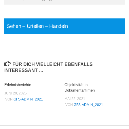
Sehen – Urteilen – Handeln
FÜR DICH VIELLEICHT EBENFALLS
INTERESSANT …
Erlebnisberichte
Objektivität in
Dokumentarfilmen
JUNI 20, 2025
MAI 22, 2021
VON
GFS-ADMIN_2021
VON
GFS-ADMIN_2021