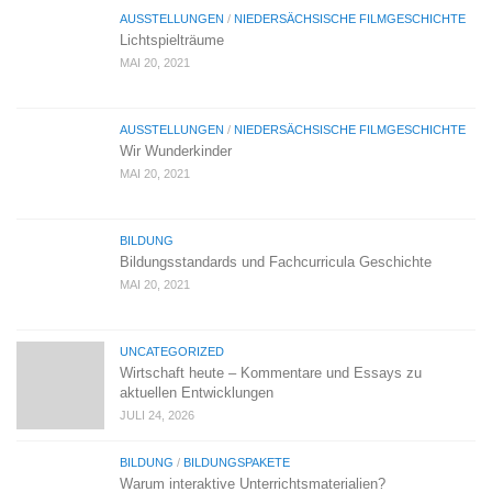
AUSSTELLUNGEN
/
NIEDERSÄCHSISCHE FILMGESCHICHTE
Lichtspielträume
MAI 20, 2021
AUSSTELLUNGEN
/
NIEDERSÄCHSISCHE FILMGESCHICHTE
Wir Wunderkinder
MAI 20, 2021
BILDUNG
Bildungsstandards und Fachcurricula Geschichte
MAI 20, 2021
UNCATEGORIZED
Wirtschaft heute – Kommentare und Essays zu
aktuellen Entwicklungen
JULI 24, 2026
BILDUNG
/
BILDUNGSPAKETE
Warum interaktive Unterrichtsmaterialien?