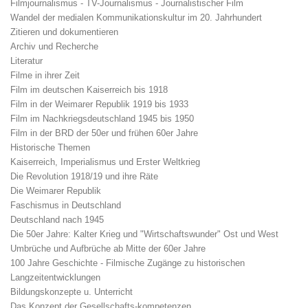
Filmjournalismus - TV-Journalismus - Journalistischer Film
Wandel der medialen Kommunikationskultur im 20. Jahrhundert
Zitieren und dokumentieren
Archiv und Recherche
Literatur
Filme in ihrer Zeit
Film im deutschen Kaiserreich bis 1918
Film in der Weimarer Republik 1919 bis 1933
Film im Nachkriegsdeutschland 1945 bis 1950
Film in der BRD der 50er und frühen 60er Jahre
Historische Themen
Kaiserreich, Imperialismus und Erster Weltkrieg
Die Revolution 1918/19 und ihre Räte
Die Weimarer Republik
Faschismus in Deutschland
Deutschland nach 1945
Die 50er Jahre: Kalter Krieg und "Wirtschaftswunder" Ost und West
Umbrüche und Aufbrüche ab Mitte der 60er Jahre
100 Jahre Geschichte - Filmische Zugänge zu historischen
Langzeitentwicklungen
Bildungskonzepte u. Unterricht
Das Konzept der Gesellschafts-kompetenzen