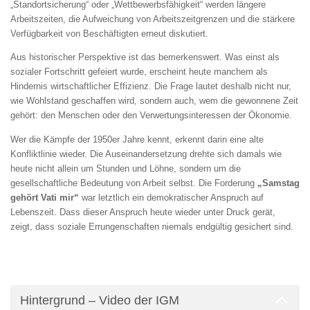
„Standortsicherung“ oder „Wettbewerbsfähigkeit“ werden längere
Arbeitszeiten, die Aufweichung von Arbeitszeitgrenzen und die stärkere
Verfügbarkeit von Beschäftigten erneut diskutiert.
Aus historischer Perspektive ist das bemerkenswert. Was einst als
sozialer Fortschritt gefeiert wurde, erscheint heute manchem als
Hindernis wirtschaftlicher Effizienz. Die Frage lautet deshalb nicht nur,
wie Wohlstand geschaffen wird, sondern auch, wem die gewonnene Zeit
gehört: den Menschen oder den Verwertungsinteressen der Ökonomie.
Wer die Kämpfe der 1950er Jahre kennt, erkennt darin eine alte
Konfliktlinie wieder. Die Auseinandersetzung drehte sich damals wie
heute nicht allein um Stunden und Löhne, sondern um die
gesellschaftliche Bedeutung von Arbeit selbst. Die Forderung
„Samstag
gehört Vati mir“
war letztlich ein demokratischer Anspruch auf
Lebenszeit. Dass dieser Anspruch heute wieder unter Druck gerät,
zeigt, dass soziale Errungenschaften niemals endgültig gesichert sind.
Hintergrund – Video der IGM