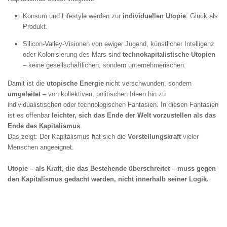
Konsum und Lifestyle werden zur
individuellen Utopie
: Glück als
Produkt.
Silicon-Valley-Visionen von ewiger Jugend, künstlicher Intelligenz
oder Kolonisierung des Mars sind
technokapitalistische Utopien
– keine gesellschaftlichen, sondern unternehmerischen.
Damit ist die
utopische Energie
nicht verschwunden, sondern
umgeleitet
– von kollektiven, politischen Ideen hin zu
individualistischen oder technologischen Fantasien. In diesen Fantasien
ist es offenbar
leichter, sich das Ende der Welt vorzustellen als das
Ende des Kapitalismus
.
Das zeigt: Der Kapitalismus hat sich die
Vorstellungskraft
vieler
Menschen angeeignet.
Utopie – als Kraft, die das Bestehende überschreitet – muss gegen
den Kapitalismus gedacht werden, nicht innerhalb seiner Logik.