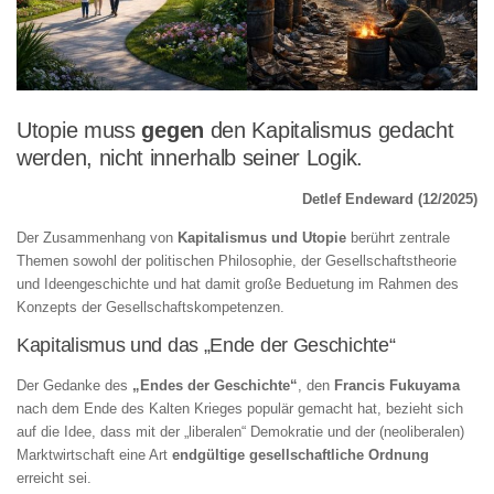
Utopie muss
gegen
den Kapitalismus gedacht
werden, nicht innerhalb seiner Logik.
Detlef Endeward (12/2025)
Der Zusammenhang von
Kapitalismus und Utopie
berührt zentrale
Themen sowohl der politischen Philosophie, der Gesellschaftstheorie
und Ideengeschichte und hat damit große Beduetung im Rahmen des
Konzepts der Gesellschaftskompetenzen.
Kapitalismus und das „Ende der Geschichte“
Der Gedanke des
„Endes der Geschichte“
, den
Francis Fukuyama
nach dem Ende des Kalten Krieges populär gemacht hat, bezieht sich
auf die Idee, dass mit der „liberalen“ Demokratie und der (neoliberalen)
Marktwirtschaft eine Art
endgültige gesellschaftliche Ordnung
erreicht sei.