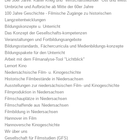
Die 50er Jahre: Kalter Krieg und "Wirtschaftswunder" Ost und West
Umbrüche und Aufbrüche ab Mitte der 60er Jahre
100 Jahre Geschichte - Filmische Zugänge zu historischen
Langzeitentwicklungen
Bildungskonzepte u. Unterricht
Das Konzept der Gesellschafts-kompetenzen
Veranstaltungen und Fortbildungsangebote
Bildungsstandards, Fächercurricula und Medienbildungs-konzepte
Bildungspakete für den Unterricht
Arbeit mit dem Filmanalyse-Tool "Lichtblick"
Lernort Kino
Niedersächsische Film- u. Kinogeschichte
Historische Filmbestände in Niedersachsen
Ausstellungen zur niedersächsischen Film- und Kinogeschichte
Filmproduktion in Niedersachsen
Filmschauplätze in Niedersachsen
Filmschaffende aus Niedersachsen
Filmbildung in Niedersachsen
Hannover im Film
Hannoversche Kinogeschichte
Wir über uns
Gesellschaft für Filmstudien (GFS)