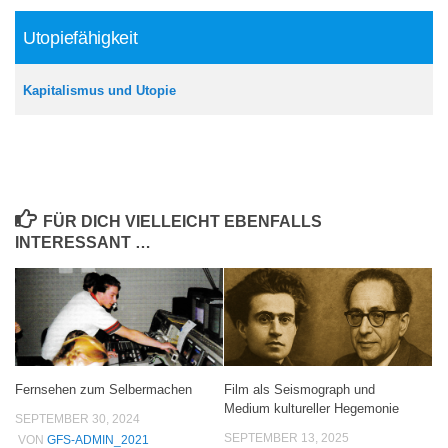
Utopiefähigkeit
Kapitalismus und Utopie
FÜR DICH VIELLEICHT EBENFALLS
INTERESSANT …
Fernsehen zum Selbermachen
Film als Seismograph und
Medium kultureller Hegemonie
SEPTEMBER 30, 2024
SEPTEMBER 13, 2025
VON
GFS-ADMIN_2021