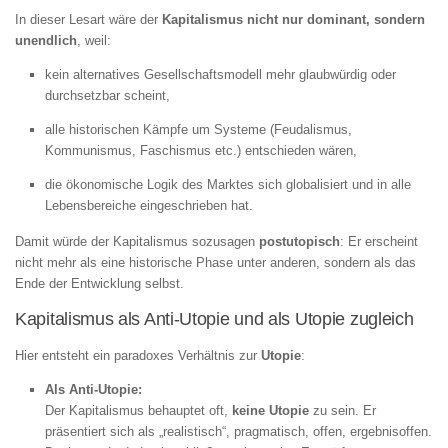
In dieser Lesart wäre der
Kapitalismus nicht nur dominant, sondern
unendlich
, weil:
kein alternatives Gesellschaftsmodell mehr glaubwürdig oder
durchsetzbar scheint,
alle historischen Kämpfe um Systeme (Feudalismus,
Kommunismus, Faschismus etc.) entschieden wären,
die ökonomische Logik des Marktes sich globalisiert und in alle
Lebensbereiche eingeschrieben hat.
Damit würde der Kapitalismus sozusagen
postutopisch
: Er erscheint
nicht mehr als eine historische Phase unter anderen, sondern als das
Ende der Entwicklung selbst.
Kapitalismus als Anti-Utopie und als Utopie zugleich
Hier entsteht ein paradoxes Verhältnis zur
Utopie
:
Als Anti-Utopie:
Der Kapitalismus behauptet oft,
keine Utopie
zu sein. Er
präsentiert sich als „realistisch“, pragmatisch, offen, ergebnisoffen.