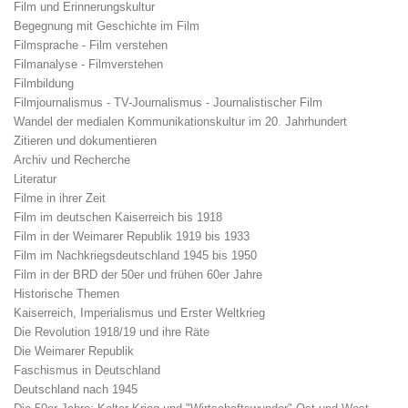
Film und Erinnerungskultur
Begegnung mit Geschichte im Film
Filmsprache - Film verstehen
Filmanalyse - Filmverstehen
Filmbildung
Filmjournalismus - TV-Journalismus - Journalistischer Film
Wandel der medialen Kommunikationskultur im 20. Jahrhundert
Zitieren und dokumentieren
Archiv und Recherche
Literatur
Filme in ihrer Zeit
Film im deutschen Kaiserreich bis 1918
Film in der Weimarer Republik 1919 bis 1933
Film im Nachkriegsdeutschland 1945 bis 1950
Film in der BRD der 50er und frühen 60er Jahre
Historische Themen
Kaiserreich, Imperialismus und Erster Weltkrieg
Die Revolution 1918/19 und ihre Räte
Die Weimarer Republik
Faschismus in Deutschland
Deutschland nach 1945