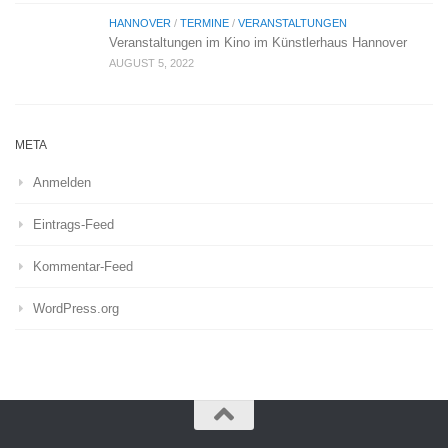
HANNOVER
/
TERMINE
/
VERANSTALTUNGEN
Veranstaltungen im Kino im Künstlerhaus Hannover
AUGUST 5, 2022
META
Anmelden
Eintrags-Feed
Kommentar-Feed
WordPress.org