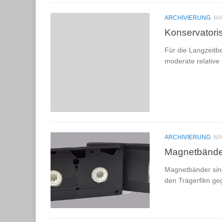
ARCHIVIERUNG
MA
Konservator
Für die Langzeitbe
moderate relative 
ARCHIVIERUNG
MA
Magnetbände
Magnetbänder sind
den Trägerfilm geg