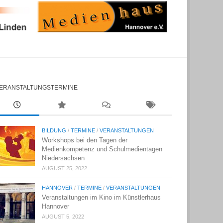
ERANSTALTUNGSTERMINE
BILDUNG
/
TERMINE
/
VERANSTALTUNGEN
Workshops bei den Tagen der
Medienkompetenz und Schulmedientagen
Niedersachsen
AUGUST 25, 2022
HANNOVER
/
TERMINE
/
VERANSTALTUNGEN
Veranstaltungen im Kino im Künstlerhaus
Hannover
AUGUST 5, 2022