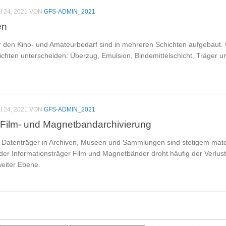
I 24, 2021
VON
GFS-ADMIN_2021
en
ür den Kino- und Amateurbedarf sind in mehreren Schichten aufgebaut. 
ichten unterscheiden: Überzug, Emulsion, Bindemittelschicht, Träger 
I 24, 2021
VON
GFS-ADMIN_2021
 Film- und Magnetbandarchivierung
n Datenträger in Archiven, Museen und Sammlungen sind stetigem mat
der Informationsträger Film und Magnetbänder droht häufig der Verlust
weiter Ebene.