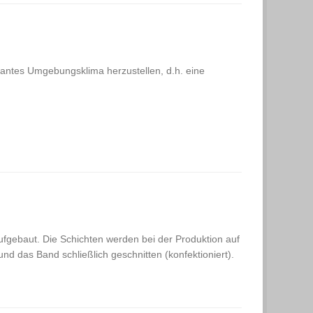
stantes Umgebungsklima herzustellen, d.h. eine
ufgebaut. Die Schichten werden bei der Produktion auf
nd das Band schließlich geschnitten (konfektioniert).