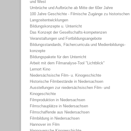
und West
Umbrüche und Aufbrüche ab Mitte der 60er Jahre
100 Jahre Geschichte - Filmische Zugänge zu historischen
Langzeitentwicklungen
Bildungskonzepte u. Unterricht
Das Konzept der Gesellschafts-kompetenzen
Veranstaltungen und Fortbildungsangebote
Bildungsstandards, Fächercurricula und Medienbildungs-
konzepte
Bildungspakete für den Unterricht
Arbeit mit dem Filmanalyse-Tool "Lichtblick"
Lernort Kino
Niedersächsische Film- u. Kinogeschichte
Historische Filmbestände in Niedersachsen
Ausstellungen zur niedersächsischen Film- und
Kinogeschichte
Filmproduktion in Niedersachsen
Filmschauplätze in Niedersachsen
Filmschaffende aus Niedersachsen
Filmbildung in Niedersachsen
Hannover im Film
Hannoversche Kinogeschichte