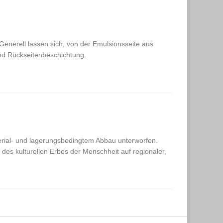
Generell lassen sich, von der Emulsionsseite aus
und Rückseitenbeschichtung.
erial- und lagerungsbedingtem Abbau unterworfen.
 des kulturellen Erbes der Menschheit auf regionaler,