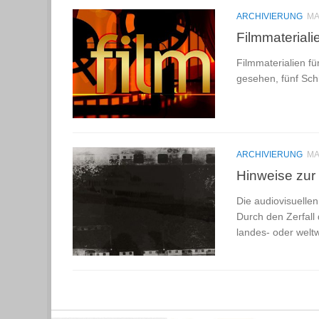
ARCHIVIERUNG
MA
Filmmateriali
Filmmaterialien f
gesehen, fünf Sch
ARCHIVIERUNG
MA
Hinweise zur
Die audiovisuelle
Durch den Zerfall 
landes- oder welt