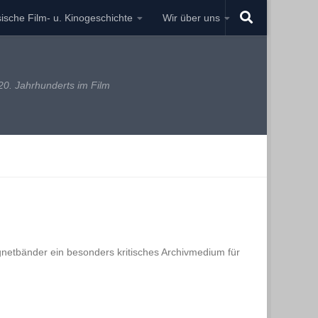
ische Film- u. Kinogeschichte
Wir über uns
0. Jahrhunderts im Film
netbänder ein besonders kritisches Archivmedium für