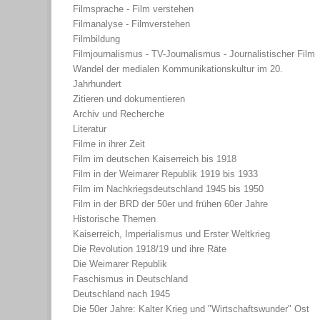
Filmsprache - Film verstehen
Filmanalyse - Filmverstehen
Filmbildung
Filmjournalismus - TV-Journalismus - Journalistischer Film
Wandel der medialen Kommunikationskultur im 20.
Jahrhundert
Zitieren und dokumentieren
Archiv und Recherche
Literatur
Filme in ihrer Zeit
Film im deutschen Kaiserreich bis 1918
Film in der Weimarer Republik 1919 bis 1933
Film im Nachkriegsdeutschland 1945 bis 1950
Film in der BRD der 50er und frühen 60er Jahre
Historische Themen
Kaiserreich, Imperialismus und Erster Weltkrieg
Die Revolution 1918/19 und ihre Räte
Die Weimarer Republik
Faschismus in Deutschland
Deutschland nach 1945
Die 50er Jahre: Kalter Krieg und "Wirtschaftswunder" Ost