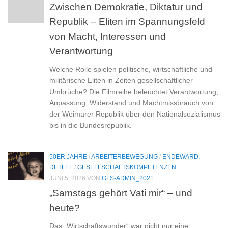
Zwischen Demokratie, Diktatur und
Republik – Eliten im Spannungsfeld
von Macht, Interessen und
Verantwortung
Welche Rolle spielen politische, wirtschaftliche und
militärische Eliten in Zeiten gesellschaftlicher
Umbrüche? Die Filmreihe beleuchtet Verantwortung,
Anpassung, Widerstand und Machtmissbrauch von
der Weimarer Republik über den Nationalsozialismus
bis in die Bundesrepublik.
50ER JAHRE
/
ARBEITERBEWEGUNG
/
ENDEWARD,
DETLEF
/
GESELLSCHAFTSKOMPETENZEN
JUNI 5, 2026
VON
GFS-ADMIN_2021
„Samstags gehört Vati mir“ – und
heute?
Das „Wirtschaftswunder“ war nicht nur eine