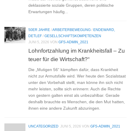
deklassierte soziale Gruppen, deren politische
Erwartungen häufig...
50ER JAHRE
/
ARBEITERBEWEGUNG
/
ENDEWARD,
DETLEF
/
GESELLSCHAFTSKOMPETENZEN
JUNI 5, 2026
VON
GFS-ADMIN_2021
Lohnfortzahlung im Krankheitsfall – Zu
teuer für die Wirtschaft?“
Die „Mutigen 56“ kämpften dafür, dass Krankheit
nicht zur Armutsfalle wird. Wer heute den Sozialstaat
unter den Vorbehalt stellt, man könne ihn sich nicht
mehr leisten, sollte sich erinnern: Auch die Rechte
von gestern galten einst als unbezahlbar. Gerade
deshalb brauchte es Menschen, die den Mut hatten,
ihnen eine andere Zukunft abzuringen.
UNCATEGORIZED
JUNI 5, 2026
VON
GFS-ADMIN_2021