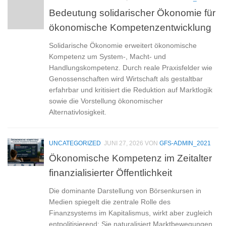
Bedeutung solidarischer Ökonomie für
ökonomische Kompetenzentwicklung
Solidarische Ökonomie erweitert ökonomische
Kompetenz um System-, Macht- und
Handlungskompetenz. Durch reale Praxisfelder wie
Genossenschaften wird Wirtschaft als gestaltbar
erfahrbar und kritisiert die Reduktion auf Marktlogik
sowie die Vorstellung ökonomischer
Alternativlosigkeit.
UNCATEGORIZED
JUNI 27, 2026
VON
GFS-ADMIN_2021
Ökonomische Kompetenz im Zeitalter
finanzialisierter Öffentlichkeit
Die dominante Darstellung von Börsenkursen in
Medien spiegelt die zentrale Rolle des
Finanzsystems im Kapitalismus, wirkt aber zugleich
entpolitisierend: Sie naturalisiert Marktbewegungen