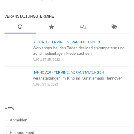
VERANSTALTUNGSTERMINE
BILDUNG
/
TERMINE
/
VERANSTALTUNGEN
Workshops bei den Tagen der Medienkompetenz und
Schulmedientagen Niedersachsen
AUGUST 25, 2022
HANNOVER
/
TERMINE
/
VERANSTALTUNGEN
Veranstaltungen im Kino im Künstlerhaus Hannover
AUGUST 5, 2022
META
Anmelden
Eintrags-Feed