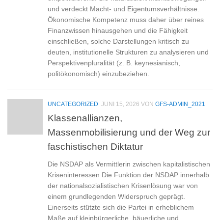
und verdeckt Macht- und Eigentumsverhältnisse.
Ökonomische Kompetenz muss daher über reines
Finanzwissen hinausgehen und die Fähigkeit
einschließen, solche Darstellungen kritisch zu
deuten, institutionelle Strukturen zu analysieren und
Perspektivenpluralität (z. B. keynesianisch,
politökonomisch) einzubeziehen.
UNCATEGORIZED
JUNI 15, 2026
VON
GFS-ADMIN_2021
Klassenallianzen,
Massenmobilisierung und der Weg zur
faschistischen Diktatur
Die NSDAP als Vermittlerin zwischen kapitalistischen
Kriseninteressen Die Funktion der NSDAP innerhalb
der nationalsozialistischen Krisenlösung war von
einem grundlegenden Widerspruch geprägt.
Einerseits stützte sich die Partei in erheblichem
Maße auf kleinbürgerliche, bäuerliche und