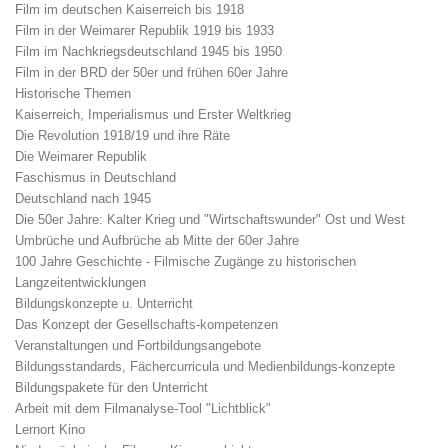
Film im deutschen Kaiserreich bis 1918
Film in der Weimarer Republik 1919 bis 1933
Film im Nachkriegsdeutschland 1945 bis 1950
Film in der BRD der 50er und frühen 60er Jahre
Historische Themen
Kaiserreich, Imperialismus und Erster Weltkrieg
Die Revolution 1918/19 und ihre Räte
Die Weimarer Republik
Faschismus in Deutschland
Deutschland nach 1945
Die 50er Jahre: Kalter Krieg und "Wirtschaftswunder" Ost und West
Umbrüche und Aufbrüche ab Mitte der 60er Jahre
100 Jahre Geschichte - Filmische Zugänge zu historischen
Langzeitentwicklungen
Bildungskonzepte u. Unterricht
Das Konzept der Gesellschafts-kompetenzen
Veranstaltungen und Fortbildungsangebote
Bildungsstandards, Fächercurricula und Medienbildungs-konzepte
Bildungspakete für den Unterricht
Arbeit mit dem Filmanalyse-Tool "Lichtblick"
Lernort Kino