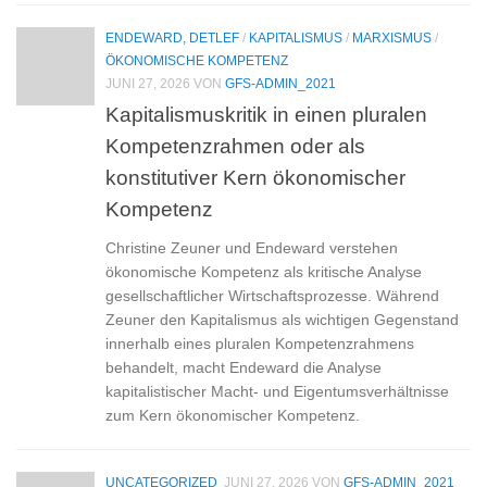
ENDEWARD, DETLEF
/
KAPITALISMUS
/
MARXISMUS
/
ÖKONOMISCHE KOMPETENZ
JUNI 27, 2026
VON
GFS-ADMIN_2021
Kapitalismuskritik in einen pluralen
Kompetenzrahmen oder als
konstitutiver Kern ökonomischer
Kompetenz
Christine Zeuner und Endeward verstehen
ökonomische Kompetenz als kritische Analyse
gesellschaftlicher Wirtschaftsprozesse. Während
Zeuner den Kapitalismus als wichtigen Gegenstand
innerhalb eines pluralen Kompetenzrahmens
behandelt, macht Endeward die Analyse
kapitalistischer Macht- und Eigentumsverhältnisse
zum Kern ökonomischer Kompetenz.
UNCATEGORIZED
JUNI 27, 2026
VON
GFS-ADMIN_2021