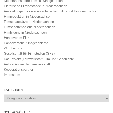
Niedersächsische Film- u. Kinogeschichte
Historische Filmbestände in Niedersachsen
Ausstellungen zur niedersächsischen Film- und Kinogeschichte
Filmproduktion in Niedersachsen
Filmschauplätze in Niedersachsen
Filmschaffende aus Niedersachsen
Filmbildung in Niedersachsen
Hannover im Film
Hannoversche Kinogeschichte
Wir über uns
Gesellschaft für Filmstudien (GFS)
Das Projekt „Lernwerkstatt Film und Geschichte“
Autoren/innen der Lernwerkstatt
Kooperationspartner
Impressum
KATEGORIEN
Kategorien
SCHLAGWÖRTER