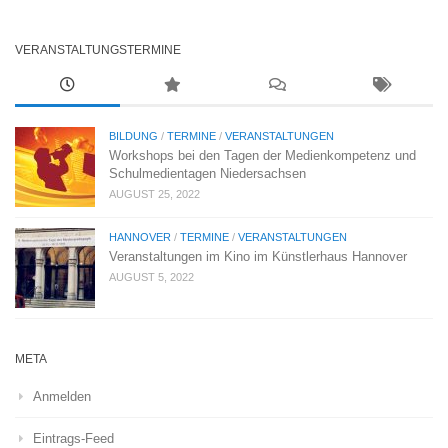
VERANSTALTUNGSTERMINE
BILDUNG
/
TERMINE
/
VERANSTALTUNGEN
Workshops bei den Tagen der Medienkompetenz und
Schulmedientagen Niedersachsen
AUGUST 25, 2022
HANNOVER
/
TERMINE
/
VERANSTALTUNGEN
Veranstaltungen im Kino im Künstlerhaus Hannover
AUGUST 5, 2022
META
Anmelden
Eintrags-Feed