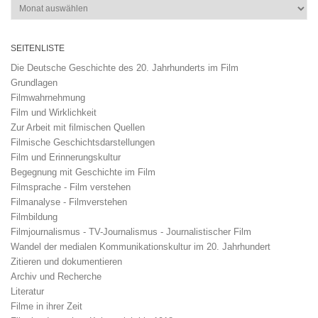
Archiv
SEITENLISTE
Die Deutsche Geschichte des 20. Jahrhunderts im Film
Grundlagen
Filmwahrnehmung
Film und Wirklichkeit
Zur Arbeit mit filmischen Quellen
Filmische Geschichtsdarstellungen
Film und Erinnerungskultur
Begegnung mit Geschichte im Film
Filmsprache - Film verstehen
Filmanalyse - Filmverstehen
Filmbildung
Filmjournalismus - TV-Journalismus - Journalistischer Film
Wandel der medialen Kommunikationskultur im 20. Jahrhundert
Zitieren und dokumentieren
Archiv und Recherche
Literatur
Filme in ihrer Zeit