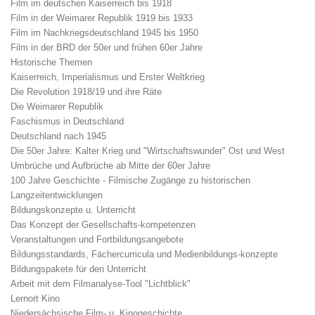
Film im deutschen Kaiserreich bis 1918
Film in der Weimarer Republik 1919 bis 1933
Film im Nachkriegsdeutschland 1945 bis 1950
Film in der BRD der 50er und frühen 60er Jahre
Historische Themen
Kaiserreich, Imperialismus und Erster Weltkrieg
Die Revolution 1918/19 und ihre Räte
Die Weimarer Republik
Faschismus in Deutschland
Deutschland nach 1945
Die 50er Jahre: Kalter Krieg und "Wirtschaftswunder" Ost und West
Umbrüche und Aufbrüche ab Mitte der 60er Jahre
100 Jahre Geschichte - Filmische Zugänge zu historischen
Langzeitentwicklungen
Bildungskonzepte u. Unterricht
Das Konzept der Gesellschafts-kompetenzen
Veranstaltungen und Fortbildungsangebote
Bildungsstandards, Fächercurricula und Medienbildungs-konzepte
Bildungspakete für den Unterricht
Arbeit mit dem Filmanalyse-Tool "Lichtblick"
Lernort Kino
Niedersächsische Film- u. Kinogeschichte