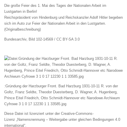
Die große Feier des 1. Mai des Tages der Nationalen Arbeit im
Lustgarten in Berlin!
Reichspräsident von Hindenburg und Reichskanzler Adolf Hitler begeben
sich im Auto zur Feier der Nationalen Arbeit in den Lustgarten.
(Originalbeschreibung)
Bundesarchiv, Bild 102-14569 / CC BY-SA 3.0
:Gründung der Harzburger Front. Bad Harzburg 1931-10-11 R. von der
Goltz, Franz Seldte, Theodor Duesterberg, D. Wagner, A. Hugenberg,
Prince Eitel Friedrich, Otto Schmidt-Hannover etc Narodowe Archiwum
Cyfrowe 3 1 0 17 12230 1 1 33585.jpg
Diese Datei ist lizenziert unter der Creative-Commons-
Lizenz „Namensnennung – Weitergabe unter gleichen Bedingungen 4.0
international“.