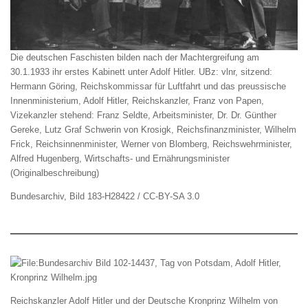
Die deutschen Faschisten bilden nach der Machtergreifung am
30.1.1933 ihr erstes Kabinett unter Adolf Hitler. UBz: vlnr, sitzend:
Hermann Göring, Reichskommissar für Luftfahrt und das preussische
Innenministerium, Adolf Hitler, Reichskanzler, Franz von Papen,
Vizekanzler stehend: Franz Seldte, Arbeitsminister, Dr. Dr. Günther
Gereke, Lutz Graf Schwerin von Krosigk, Reichsfinanzminister, Wilhelm
Frick, Reichsinnenminister, Werner von Blomberg, Reichswehrminister,
Alfred Hugenberg, Wirtschafts- und Ernährungsminister
(Originalbeschreibung)
Bundesarchiv, Bild 183-H28422 / CC-BY-SA 3.0
Reichskanzler Adolf Hitler und der Deutsche Kronprinz Wilhelm von