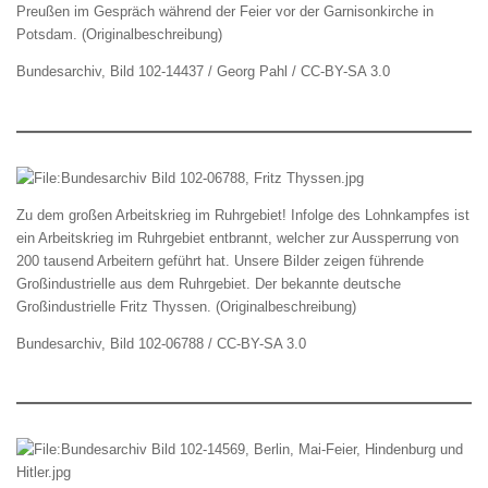
Preußen im Gespräch während der Feier vor der Garnisonkirche in
Potsdam. (Originalbeschreibung)
Bundesarchiv, Bild 102-14437 / Georg Pahl / CC-BY-SA 3.0
Zu dem großen Arbeitskrieg im Ruhrgebiet! Infolge des Lohnkampfes ist
ein Arbeitskrieg im Ruhrgebiet entbrannt, welcher zur Aussperrung von
200 tausend Arbeitern geführt hat. Unsere Bilder zeigen führende
Großindustrielle aus dem Ruhrgebiet. Der bekannte deutsche
Großindustrielle Fritz Thyssen. (Originalbeschreibung)
Bundesarchiv, Bild 102-06788 / CC-BY-SA 3.0