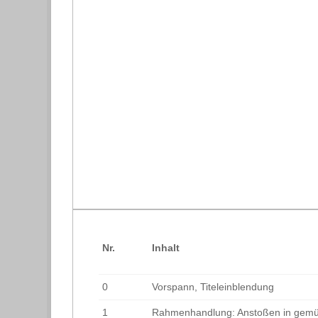
Nr.
Inhalt
0
Vorspann, Titeleinblendung
1
Rahmenhandlung: Anstoßen in gemüt