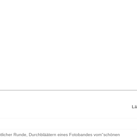
L
licher Runde, Durchbläätern eines Fotobandes vom“schönen