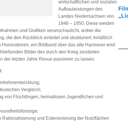
wirtschaftlichen und sozialen
Fil
Aufbauleistungen des
„Li
Landes Niedersachsen von
1946 – 1950. Diese werden
ufnahmen und Grafiken veranschaulicht, wobei die
 die den Rückblick einleitet und strukturiert: Anläßlich
von Honoratioren, ein Bildband über das alte Hannover wird
hließenden Bilder des durch den Krieg zerstörten
n der letzten Jahre Revue passieren zu lassen.
t:
erkehrsentwicklung;
rdeutschen Vergleich;
g von Flüchtlingen, heimatlosen Jugendlichen und
esundheitsfürsorge;
h Rationalisierung und Extensivierung der Nutzflächen