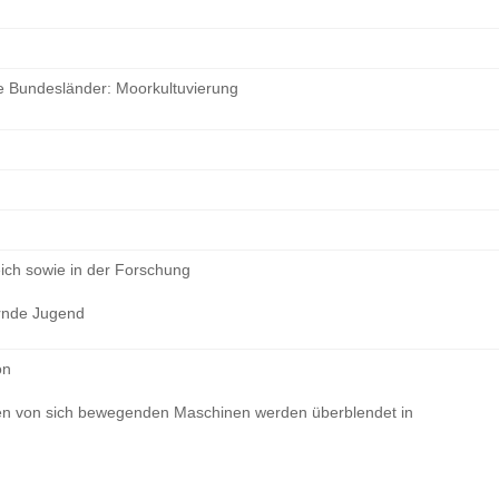
re Bundesländer: Moorkultuvierung
ich sowie in der Forschung
rnde Jugend
on
en von sich bewegenden Maschinen werden überblendet in