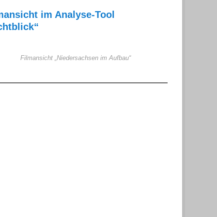
mansicht im Analyse-Tool
chtblick“
Filmansicht „Niedersachsen im Aufbau“