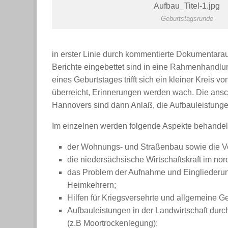
Geburtstagsrunde
in erster Linie durch kommentierte Dokumentara
Berichte eingebettet sind in eine Rahmenhandlung,
eines Geburtstages trifft sich ein kleiner Kreis 
überreicht, Erinnerungen werden wach. Die ansc
Hannovers sind dann Anlaß, die Aufbauleistunge
Im einzelnen werden folgende Aspekte behandel
der Wohnungs- und Straßenbau sowie die V
die niedersächsische Wirtschaftskraft im no
das Problem der Aufnahme und Eingliederun
Heimkehrern;
Hilfen für Kriegsversehrte und allgemeine G
Aufbauleistungen in der Landwirtschaft durc
(z.B Moortrockenlegung);