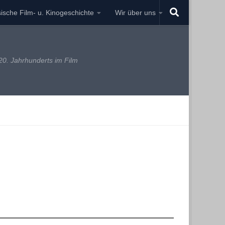
ische Film- u. Kinogeschichte
Wir über uns
0. Jahrhunderts im Film