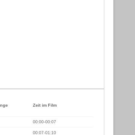
änge
Zeit im Film
00:00-00:07
00:07-01:10