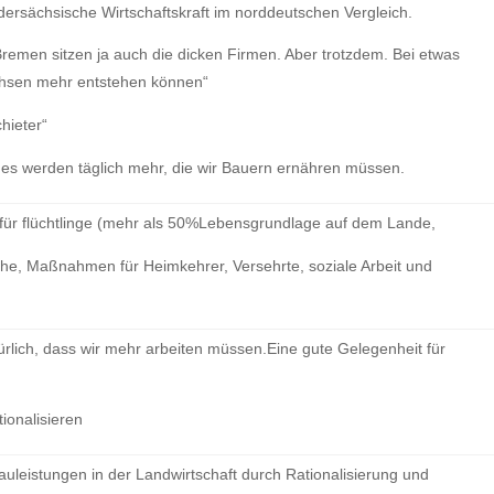
edersächsische Wirtschaftskraft im norddeutschen Vergleich.
emen sitzen ja auch die dicken Firmen. Aber trotzdem. Bei etwas
achsen mehr entstehen können“
hieter“
es werden täglich mehr, die wir Bauern ernähren müssen.
 für flüchtlinge (mehr als 50%Lebensgrundlage auf dem Lande,
he, Maßnahmen für Heimkehrer, Versehrte, soziale Arbeit und
ürlich, dass wir mehr arbeiten müssen.Eine gute Gelegenheit für
ionalisieren
uleistungen in der Landwirtschaft durch Rationalisierung und