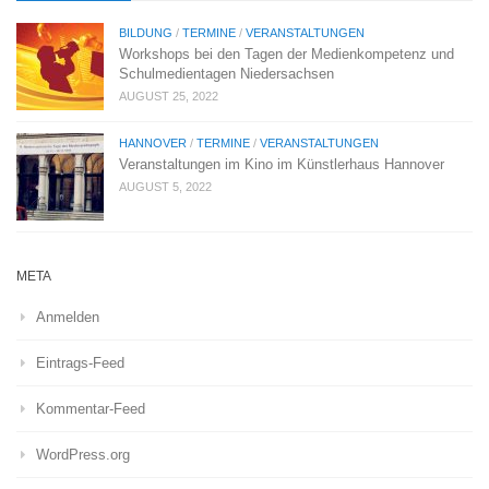
BILDUNG
/
TERMINE
/
VERANSTALTUNGEN
Workshops bei den Tagen der Medienkompetenz und
Schulmedientagen Niedersachsen
AUGUST 25, 2022
HANNOVER
/
TERMINE
/
VERANSTALTUNGEN
Veranstaltungen im Kino im Künstlerhaus Hannover
AUGUST 5, 2022
META
Anmelden
Eintrags-Feed
Kommentar-Feed
WordPress.org