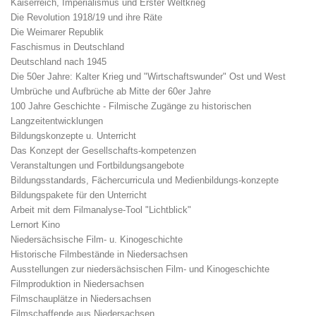
Kaiserreich, Imperialismus und Erster Weltkrieg
Die Revolution 1918/19 und ihre Räte
Die Weimarer Republik
Faschismus in Deutschland
Deutschland nach 1945
Die 50er Jahre: Kalter Krieg und "Wirtschaftswunder" Ost und West
Umbrüche und Aufbrüche ab Mitte der 60er Jahre
100 Jahre Geschichte - Filmische Zugänge zu historischen
Langzeitentwicklungen
Bildungskonzepte u. Unterricht
Das Konzept der Gesellschafts-kompetenzen
Veranstaltungen und Fortbildungsangebote
Bildungsstandards, Fächercurricula und Medienbildungs-konzepte
Bildungspakete für den Unterricht
Arbeit mit dem Filmanalyse-Tool "Lichtblick"
Lernort Kino
Niedersächsische Film- u. Kinogeschichte
Historische Filmbestände in Niedersachsen
Ausstellungen zur niedersächsischen Film- und Kinogeschichte
Filmproduktion in Niedersachsen
Filmschauplätze in Niedersachsen
Filmschaffende aus Niedersachsen