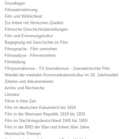
Grundlagen
Filmwahrnehmung
Film und Wirklichkeit
Zur Arbeit mit filmischen Quellen
Filmische Geschichtsdarstellungen
Film und Erinnerungskultur
Begegnung mit Geschichte im Film
Filmsprache - Film verstehen
Filmanalyse - Filmverstehen
Filmbildung
Filmjournalismus - TV-Journalismus - Journalistischer Film
Wandel der medialen Kommunikationskultur im 20. Jahrhundert
Zitieren und dokumentieren
Archiv und Recherche
Literatur
Filme in ihrer Zeit
Film im deutschen Kaiserreich bis 1918
Film in der Weimarer Republik 1919 bis 1933
Film im Nachkriegsdeutschland 1945 bis 1950
Film in der BRD der 50er und frühen 60er Jahre
Historische Themen