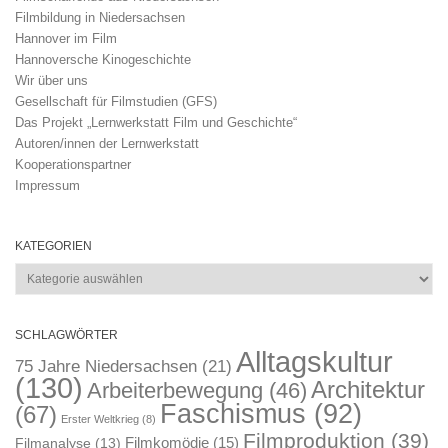
Filmbildung in Niedersachsen
Hannover im Film
Hannoversche Kinogeschichte
Wir über uns
Gesellschaft für Filmstudien (GFS)
Das Projekt „Lernwerkstatt Film und Geschichte“
Autoren/innen der Lernwerkstatt
Kooperationspartner
Impressum
KATEGORIEN
Kategorien
SCHLAGWÖRTER
Alltagskultur
75 Jahre Niedersachsen
(21)
(130)
Architektur
Arbeiterbewegung
(46)
Faschismus
(92)
(67)
Erster Weltkrieg
(8)
Filmproduktion
(39)
Filmkomödie
(15)
Filmanalyse
(13)