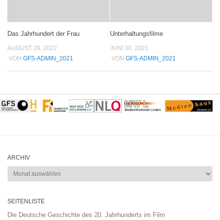
Das Jahrhundert der Frau
Unterhaltungsfilme
AUGUST 29, 2022
JUNI 30, 2021
VON
GFS-ADMIN_2021
VON
GFS-ADMIN_2021
ARCHIV
Archiv
SEITENLISTE
Die Deutsche Geschichte des 20. Jahrhunderts im Film