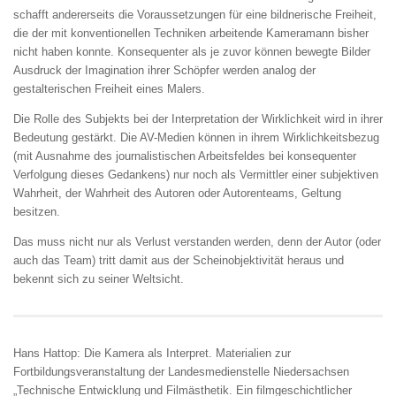
schafft andererseits die Voraussetzungen für eine bildnerische Freiheit,
die der mit konventionellen Techniken arbeitende Kameramann bisher
nicht haben konnte. Konsequenter als je zuvor können bewegte Bilder
Ausdruck der Imagination ihrer Schöpfer werden analog der
gestalterischen Freiheit eines Malers.
Die Rolle des Subjekts bei der Interpretation der Wirklichkeit wird in ihrer
Bedeutung gestärkt. Die AV-Medien können in ihrem Wirklichkeitsbezug
(mit Ausnahme des journalistischen Arbeitsfeldes bei konsequenter
Verfolgung dieses Gedankens) nur noch als Vermittler einer subjektiven
Wahrheit, der Wahrheit des Autoren oder Autorenteams, Geltung
besitzen.
Das muss nicht nur als Verlust verstanden werden, denn der Autor (oder
auch das Team) tritt damit aus der Scheinobjektivität heraus und
bekennt sich zu seiner Weltsicht.
Hans Hattop: Die Kamera als Interpret. Materialien zur
Fortbildungsveranstaltung der Landesmedienstelle Niedersachsen
„Technische Entwicklung und Filmästhetik. Ein filmgeschichtlicher