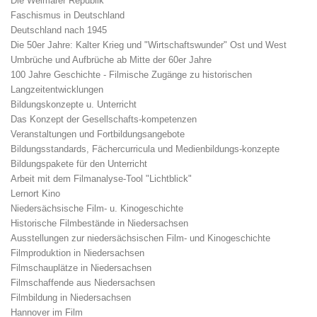
Die Weimarer Republik
Faschismus in Deutschland
Deutschland nach 1945
Die 50er Jahre: Kalter Krieg und "Wirtschaftswunder" Ost und West
Umbrüche und Aufbrüche ab Mitte der 60er Jahre
100 Jahre Geschichte - Filmische Zugänge zu historischen
Langzeitentwicklungen
Bildungskonzepte u. Unterricht
Das Konzept der Gesellschafts-kompetenzen
Veranstaltungen und Fortbildungsangebote
Bildungsstandards, Fächercurricula und Medienbildungs-konzepte
Bildungspakete für den Unterricht
Arbeit mit dem Filmanalyse-Tool "Lichtblick"
Lernort Kino
Niedersächsische Film- u. Kinogeschichte
Historische Filmbestände in Niedersachsen
Ausstellungen zur niedersächsischen Film- und Kinogeschichte
Filmproduktion in Niedersachsen
Filmschauplätze in Niedersachsen
Filmschaffende aus Niedersachsen
Filmbildung in Niedersachsen
Hannover im Film