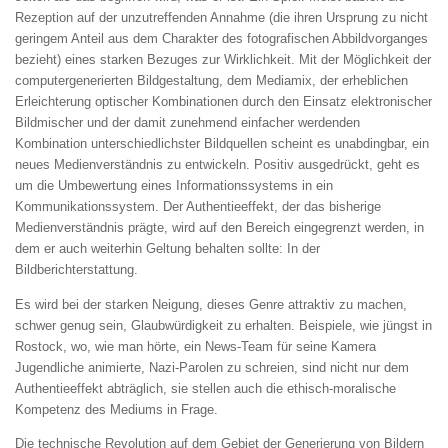
Rezeption auf der unzutreffenden Annahme (die ihren Ursprung zu nicht
geringem Anteil aus dem Charakter des fotografischen Abbildvorganges
bezieht) eines starken Bezuges zur Wirklichkeit. Mit der Möglichkeit der
computergenerierten Bildgestaltung, dem Mediamix, der erheblichen
Erleichterung optischer Kombinationen durch den Einsatz elektronischer
Bildmischer und der damit zunehmend einfacher werdenden
Kombination unterschiedlichster Bildquellen scheint es unabdingbar, ein
neues Medienverständnis zu entwickeln. Positiv ausgedrückt, geht es
um die Umbewertung eines Informationssystems in ein
Kommunikationssystem. Der Authentieeffekt, der das bisherige
Medienverständnis prägte, wird auf den Bereich eingegrenzt werden, in
dem er auch weiterhin Geltung behalten sollte: In der
Bildberichterstattung.
Es wird bei der starken Neigung, dieses Genre attraktiv zu machen,
schwer genug sein, Glaubwürdigkeit zu erhalten. Beispiele, wie jüngst in
Rostock, wo, wie man hörte, ein News-Team für seine Kamera
Jugendliche animierte, Nazi-Parolen zu schreien, sind nicht nur dem
Authentieeffekt abträglich, sie stellen auch die ethisch-moralische
Kompetenz des Mediums in Frage.
Die technische Revolution auf dem Gebiet der Generierung von Bildern