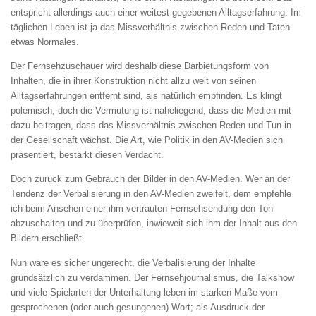
entspricht allerdings auch einer weitest gegebenen Alltagserfahrung. Im
täglichen Leben ist ja das Missverhältnis zwischen Reden und Taten
etwas Normales.
Der Fernsehzuschauer wird deshalb diese Darbietungsform von
Inhalten, die in ihrer Konstruktion nicht allzu weit von seinen
Alltagserfahrungen entfernt sind, als natürlich empfinden. Es klingt
polemisch, doch die Vermutung ist naheliegend, dass die Medien mit
dazu beitragen, dass das Missverhältnis zwischen Reden und Tun in
der Gesellschaft wächst. Die Art, wie Politik in den AV-Medien sich
präsentiert, bestärkt diesen Verdacht.
Doch zurück zum Gebrauch der Bilder in den AV-Medien. Wer an der
Tendenz der Verbalisierung in den AV-Medien zweifelt, dem empfehle
ich beim Ansehen einer ihm vertrauten Fernsehsendung den Ton
abzuschalten und zu überprüfen, inwieweit sich ihm der Inhalt aus den
Bildern erschließt.
Nun wäre es sicher ungerecht, die Verbalisierung der Inhalte
grundsätzlich zu verdammen. Der Fernsehjournalismus, die Talkshow
und viele Spielarten der Unterhaltung leben im starken Maße vom
gesprochenen (oder auch gesungenen) Wort; als Ausdruck der