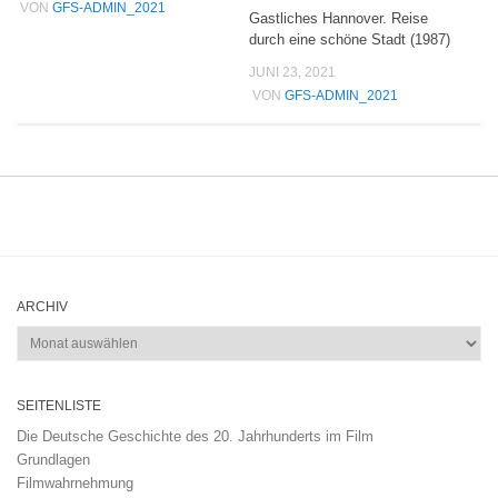
VON
GFS-ADMIN_2021
Gastliches Hannover. Reise
durch eine schöne Stadt (1987)
JUNI 23, 2021
VON
GFS-ADMIN_2021
ARCHIV
Archiv
SEITENLISTE
Die Deutsche Geschichte des 20. Jahrhunderts im Film
Grundlagen
Filmwahrnehmung