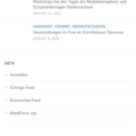
Workshops bei den Tagen der Medienkompetenz und
Schulmedientagen Niedersachsen
AUGUST 25, 2022
HANNOVER
/
TERMINE
/
VERANSTALTUNGEN
Veranstaltungen im Kino im Künstlerhaus Hannover
AUGUST 5, 2022
META
Anmelden
Eintrags-Feed
Kommentar-Feed
WordPress.org