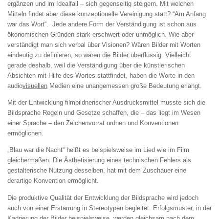
ergänzen und im Idealfall – sich gegenseitig steigern. Mit welchen
Mitteln findet aber diese konzeptionelle Vereinigung statt? “Am Anfang
war das Wort“. Jede andere Form der Verständigung ist schon aus
ökonomischen Gründen stark erschwert oder unmöglich. Wie aber
verständigt man sich verbal über Visionen? Wären Bilder mit Worten
eindeutig zu definieren, so wären die Bilder überflüssig. Vielleicht
gerade deshalb, weil die Verständigung über die künstlerischen
Absichten mit Hilfe des Wortes stattfindet, haben die Worte in den
audio
visuellen
Medien eine unangemessen große Bedeutung erlangt.
Mit der Entwicklung filmbildnerischer Ausdrucksmittel musste sich die
Bildsprache Regeln und Gesetze schaffen, die – das liegt im Wesen
einer Sprache – den Zeichenvorrat ordnen und Konventionen
ermöglichen.
„Blau war die Nacht“ heißt es beispielsweise im Lied wie im Film
gleichermaßen. Die Ästhetisierung eines technischen Fehlers als
gestalterische Nutzung desselben, hat mit dem Zuschauer eine
derartige Konvention ermöglicht.
Die produktive Qualität der Entwicklung der Bildsprache wird jedoch
auch von einer Erstarrung in Stereotypen begleitet. Erfolgsmuster, in der
Kadrierung der Bilder beispielsweise, werden gleichsam nach dem