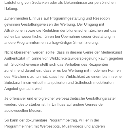
Entstehung von Gedanken oder als Bekenntnisse zur persönlichen
Haltung.
Zunehmenden Einfluss auf Programmgestaltung und Rezeption
gewinnen Gestaltungsweisen der Werbung. Der Umgang mit
Attraktionen sowie die Reduktion der bildnerischen Zeichen auf das
scheinbar wesentliche, führen bei Übernahme dieser Gestaltung in
andere Programmformen zu fragwürdiger Simplifizierung.
Nicht übersehen werden sollte, dass in diesem Genre der Medienkunst
Authentizität im Sinne von Wirklichkeitswiderspiegelung kaum gegeben
ist. Glücklicherweise stellt sich das Verhalten des Rezipienten
zunehmend darauf ein, dass er es bei Werbung mit modernen Formen
des Märchen s zu tun hat, dass hier Wirklichkeit zu einem bis in seine
Substanz hinein virtuell manipulierten und ästhetisch modellierten
Angebot gemacht wird.
Je offensiver und erfolgreicher werbeästhetische Gestaltungsraster
werden, desto stärker ist ihr Einfluss auf andere Genres der
audiovisuellen Medien.
So kann der dokumentare Programmbeitrag, will er in der
Programmeinheit mit Werbespots, Musikvideos und anderen