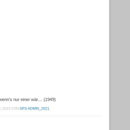
wenn’s nur einer wär… (1949)
9, 2023
VON
GFS-ADMIN_2021