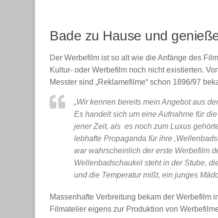
Bade zu Hause und genieße
Der Werbefilm ist so alt wie die Anfänge des Fi
Kultur- oder Werbefilm noch nicht existierten. 
Messter sind „Reklamefilme“ schon 1896/97 beka
„Wir kennen bereits mein Angebot aus de
Es handelt sich um eine Aufnahme für die
jener Zeit, als es noch zum Luxus gehört
lebhafte Propaganda für ihre ‚Wellenbad
war wahrscheinlich der erste Werbefilm de
Wellenbadschaukel steht in der Stube, di
und die Temperatur mißt, ein junges Mädc
Massenhafte Verbreitung bekam der Werbefilm im
Filmatelier eigens zur Produktion von Werbefilme