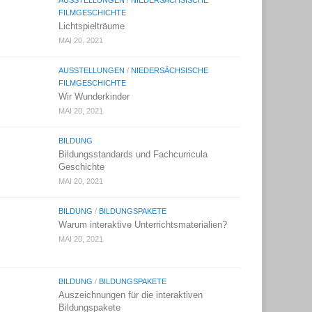
AUSSTELLUNGEN
/
NIEDERSÄCHSISCHE
FILMGESCHICHTE
Lichtspielträume
MAI 20, 2021
AUSSTELLUNGEN
/
NIEDERSÄCHSISCHE
FILMGESCHICHTE
Wir Wunderkinder
MAI 20, 2021
BILDUNG
Bildungsstandards und Fachcurricula
Geschichte
MAI 20, 2021
BILDUNG
/
BILDUNGSPAKETE
Warum interaktive Unterrichtsmaterialien?
MAI 20, 2021
BILDUNG
/
BILDUNGSPAKETE
Auszeichnungen für die interaktiven
Bildungspakete