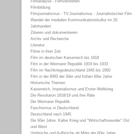
Filmanalyse - Filmverstehen
Filmbildung
Filmjournalismus - TV-Journalismus - Journalistischer Film
Wandel der medialen Kommunikationskultur im 20.
Jahrhundert
Zitieren und dokumentieren
Archiv und Recherche
Literatur
Filme in ihrer Zeit
Film im deutschen Kaiserreich bis 1918
Film in der Weimarer Republik 1919 bis 1933
Film im Nachkriegsdeutschland 1945 bis 1950
Film in der BRD der 50er und frühen 60er Jahre
Historische Themen
Kaiserreich, Imperialismus und Erster Weltkrieg
Die Revolution 1918/19 und ihre Räte
Die Weimarer Republik
Faschismus in Deutschland
Deutschland nach 1945
Die 50er Jahre: Kalter Krieg und "Wirtschaftswunder" Ost
und West
Umbrüche und Aufbrüche ab Mitte der 60er Jahre