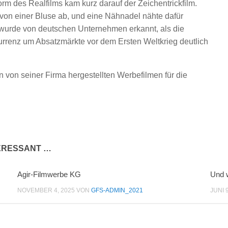
rm des Realfilms kam kurz darauf der Zeichentrickfilm.
e von einer Bluse ab, und eine Nähnadel nähte dafür
wurde von deutschen Unternehmen erkannt, als die
rrenz um Absatzmärkte vor dem Ersten Weltkrieg deutlich
n von seiner Firma hergestellten Werbefilmen für die
TERESSANT …
Agir-Filmwerbe KG
Und 
NOVEMBER 4, 2025
VON
GFS-ADMIN_2021
JUNI 