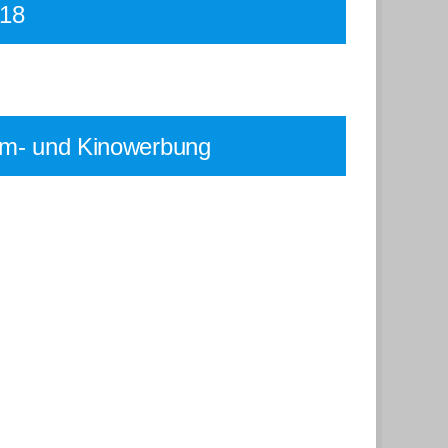
18
lm- und Kinowerbung