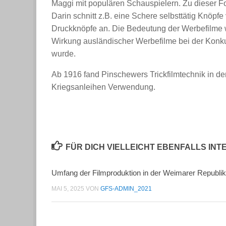
Maggi mit populären Schauspielern. Zu dieser Fo
Darin schnitt z.B. eine Schere selbsttätig Knöpf
Druckknöpfe an. Die Bedeutung der Werbefilme 
Wirkung ausländischer Werbefilme bei der Konku
wurde.
Ab 1916 fand Pinschewers Trickfilmtechnik in de
Kriegsanleihen Verwendung.
FÜR DICH VIELLEICHT EBENFALLS IN
Umfang der Filmproduktion in der Weimarer Republik
MAI 5, 2025
VON
GFS-ADMIN_2021