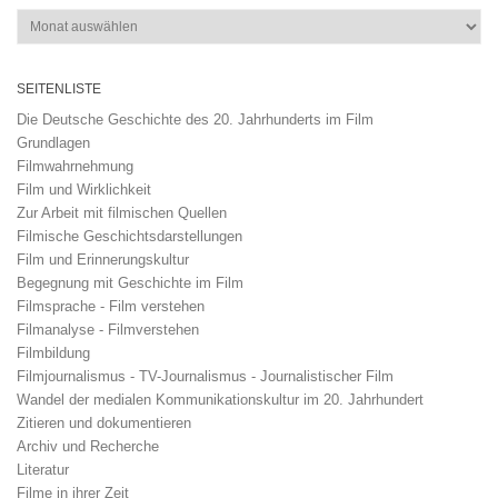
Archiv
SEITENLISTE
Die Deutsche Geschichte des 20. Jahrhunderts im Film
Grundlagen
Filmwahrnehmung
Film und Wirklichkeit
Zur Arbeit mit filmischen Quellen
Filmische Geschichtsdarstellungen
Film und Erinnerungskultur
Begegnung mit Geschichte im Film
Filmsprache - Film verstehen
Filmanalyse - Filmverstehen
Filmbildung
Filmjournalismus - TV-Journalismus - Journalistischer Film
Wandel der medialen Kommunikationskultur im 20. Jahrhundert
Zitieren und dokumentieren
Archiv und Recherche
Literatur
Filme in ihrer Zeit