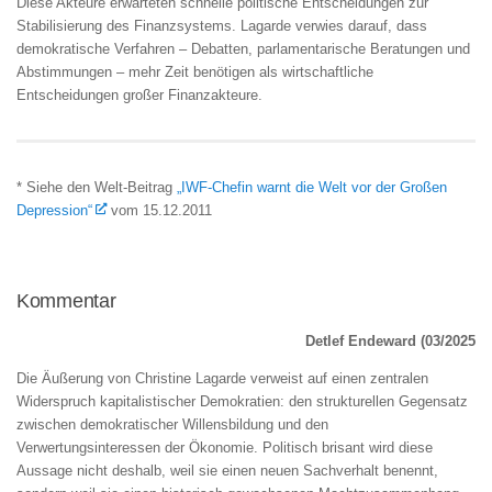
Diese Akteure erwarteten schnelle politische Entscheidungen zur
Stabilisierung des Finanzsystems. Lagarde verwies darauf, dass
demokratische Verfahren – Debatten, parlamentarische Beratungen und
Abstimmungen – mehr Zeit benötigen als wirtschaftliche
Entscheidungen großer Finanzakteure.
* Siehe den Welt-Beitrag
„IWF-Chefin warnt die Welt vor der Großen
Depression“
vom 15.12.2011
Kommentar
Detlef Endeward (03/2025
Die Äußerung von
Christine Lagarde
verweist auf einen zentralen
Widerspruch kapitalistischer Demokratien: den strukturellen Gegensatz
zwischen demokratischer Willensbildung und den
Verwertungsinteressen der Ökonomie. Politisch brisant wird diese
Aussage nicht deshalb, weil sie einen neuen Sachverhalt benennt,