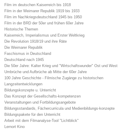
Film im deutschen Kaiserreich bis 1918
Film in der Weimarer Republik 1919 bis 1933
Film im Nachkriegsdeutschland 1945 bis 1950
Film in der BRD der 50er und frühen 60er Jahre
Historische Themen
Kaiserreich, Imperialismus und Erster Weltkrieg
Die Revolution 1918/19 und ihre Räte
Die Weimarer Republik
Faschismus in Deutschland
Deutschland nach 1945
Die 50er Jahre: Kalter Krieg und "Wirtschaftswunder" Ost und West
Umbrüche und Aufbrüche ab Mitte der 60er Jahre
100 Jahre Geschichte - Filmische Zugänge zu historischen
Langzeitentwicklungen
Bildungskonzepte u. Unterricht
Das Konzept der Gesellschafts-kompetenzen
Veranstaltungen und Fortbildungsangebote
Bildungsstandards, Fächercurricula und Medienbildungs-konzepte
Bildungspakete für den Unterricht
Arbeit mit dem Filmanalyse-Tool "Lichtblick"
Lernort Kino