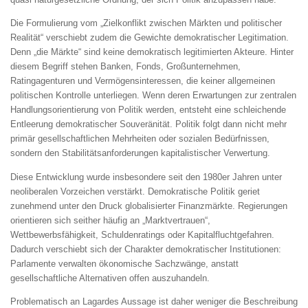
Die Formulierung vom „Zielkonflikt zwischen Märkten und politischer
Realität“ verschiebt zudem die Gewichte demokratischer Legitimation.
Denn „die Märkte“ sind keine demokratisch legitimierten Akteure. Hinter
diesem Begriff stehen Banken, Fonds, Großunternehmen,
Ratingagenturen und Vermögensinteressen, die keiner allgemeinen
politischen Kontrolle unterliegen. Wenn deren Erwartungen zur zentralen
Handlungsorientierung von Politik werden, entsteht eine schleichende
Entleerung demokratischer Souveränität. Politik folgt dann nicht mehr
primär gesellschaftlichen Mehrheiten oder sozialen Bedürfnissen,
sondern den Stabilitätsanforderungen kapitalistischer Verwertung.
Diese Entwicklung wurde insbesondere seit den 1980er Jahren unter
neoliberalen Vorzeichen verstärkt. Demokratische Politik geriet
zunehmend unter den Druck globalisierter Finanzmärkte. Regierungen
orientieren sich seither häufig an „Marktvertrauen“,
Wettbewerbsfähigkeit, Schuldenratings oder Kapitalfluchtgefahren.
Dadurch verschiebt sich der Charakter demokratischer Institutionen:
Parlamente verwalten ökonomische Sachzwänge, anstatt
gesellschaftliche Alternativen offen auszuhandeln.
Problematisch an Lagardes Aussage ist daher weniger die Beschreibung