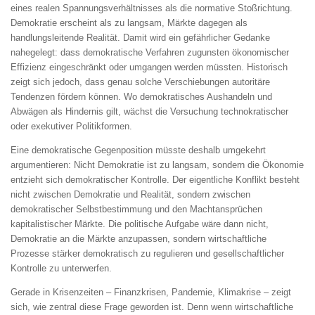
eines realen Spannungsverhältnisses als die normative Stoßrichtung.
Demokratie erscheint als zu langsam, Märkte dagegen als
handlungsleitende Realität. Damit wird ein gefährlicher Gedanke
nahegelegt: dass demokratische Verfahren zugunsten ökonomischer
Effizienz eingeschränkt oder umgangen werden müssten. Historisch
zeigt sich jedoch, dass genau solche Verschiebungen autoritäre
Tendenzen fördern können. Wo demokratisches Aushandeln und
Abwägen als Hindernis gilt, wächst die Versuchung technokratischer
oder exekutiver Politikformen.
Eine demokratische Gegenposition müsste deshalb umgekehrt
argumentieren: Nicht Demokratie ist zu langsam, sondern die Ökonomie
entzieht sich demokratischer Kontrolle. Der eigentliche Konflikt besteht
nicht zwischen Demokratie und Realität, sondern zwischen
demokratischer Selbstbestimmung und den Machtansprüchen
kapitalistischer Märkte. Die politische Aufgabe wäre dann nicht,
Demokratie an die Märkte anzupassen, sondern wirtschaftliche
Prozesse stärker demokratisch zu regulieren und gesellschaftlicher
Kontrolle zu unterwerfen.
Gerade in Krisenzeiten – Finanzkrisen, Pandemie, Klimakrise – zeigt
sich, wie zentral diese Frage geworden ist. Denn wenn wirtschaftliche