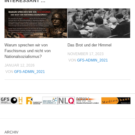
INTERESSANT …
Warum sprechen wir von
Das Brot und der Himmel
Faschismus und nicht von
NOVEMBER 17, 2023
Nationalsozialismus?
VON
GFS-ADMIN_2021
JANUAR 12, 2026
VON
GFS-ADMIN_2021
ARCHIV