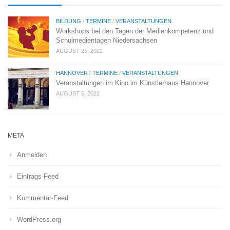
BILDUNG
/
TERMINE
/
VERANSTALTUNGEN
Workshops bei den Tagen der Medienkompetenz und
Schulmedientagen Niedersachsen
AUGUST 25, 2022
HANNOVER
/
TERMINE
/
VERANSTALTUNGEN
Veranstaltungen im Kino im Künstlerhaus Hannover
AUGUST 5, 2022
META
Anmelden
Eintrags-Feed
Kommentar-Feed
WordPress.org