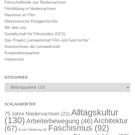
Filmschaffende aus Niedersachsen
Filmbildung in Niedersachsen
Hannover im Film
Hannoversche Kinogeschichte
Wir über uns
Gesellschaft für Filmstudien (GFS)
Das Projekt „Lernwerkstatt Film und Geschichte“
Autoren/innen der Lernwerkstatt
Kooperationspartner
Impressum
KATEGORIEN
Kategorien
SCHLAGWÖRTER
Alltagskultur
75 Jahre Niedersachsen
(21)
(130)
Architektur
Arbeiterbewegung
(46)
Faschismus
(92)
(67)
Erster Weltkrieg
(8)