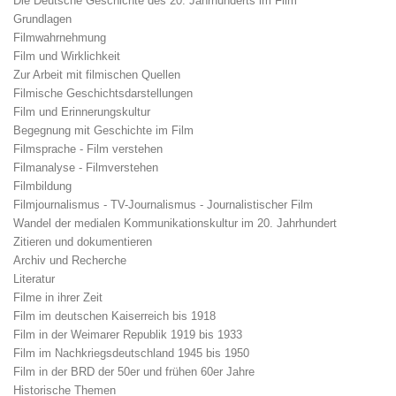
Die Deutsche Geschichte des 20. Jahrhunderts im Film
Grundlagen
Filmwahrnehmung
Film und Wirklichkeit
Zur Arbeit mit filmischen Quellen
Filmische Geschichtsdarstellungen
Film und Erinnerungskultur
Begegnung mit Geschichte im Film
Filmsprache - Film verstehen
Filmanalyse - Filmverstehen
Filmbildung
Filmjournalismus - TV-Journalismus - Journalistischer Film
Wandel der medialen Kommunikationskultur im 20. Jahrhundert
Zitieren und dokumentieren
Archiv und Recherche
Literatur
Filme in ihrer Zeit
Film im deutschen Kaiserreich bis 1918
Film in der Weimarer Republik 1919 bis 1933
Film im Nachkriegsdeutschland 1945 bis 1950
Film in der BRD der 50er und frühen 60er Jahre
Historische Themen