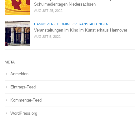
Schulmedientagen Niedersachsen
AUGUST 25, 2022
HANNOVER
/
TERMINE
/
VERANSTALTUNGEN
Veranstaltungen im Kino im Künstlerhaus Hannover
AUGUST 5, 2022
META
Anmelden
Eintrags-Feed
Kommentar-Feed
WordPress.org