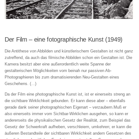
Der Film – eine fotographische Kunst (1949)
Die Antithese von Abbilden und künstlerischem Gestalten ist nicht ganz
zutreffend, da auch das filmische Abbilden schon ein Gestalten ist. Die
Kamera besitzt aber eine außerordentlich weite Spanne der
gestalterischen Möglichkeiten vom beinah nur passiven Ab-
Photographieren bis zum dramatisierenden Neu-Gestalten eines
Geschehens. (…)
Da der Film eine photographische Kunst ist, ist er einerseits streng an
die sichtbare Wirklichkeit gebunden. Er kann diese aber – ebenfalls
gerade dank seiner photographischen Eigenart – verzaubern.Muß er
also einerseits immer vom Sichtbar-Wirklichen ausgehen, so kann er
andererseits die physikalischen Gesetz der Realität, zum Beispiel das
Gesetz der Schwerkraft aufheben, verschleiern, umkehren; er kann die
äußeren Bestandteile der sichtbaren Wirklichkeit andern Gesetzen des