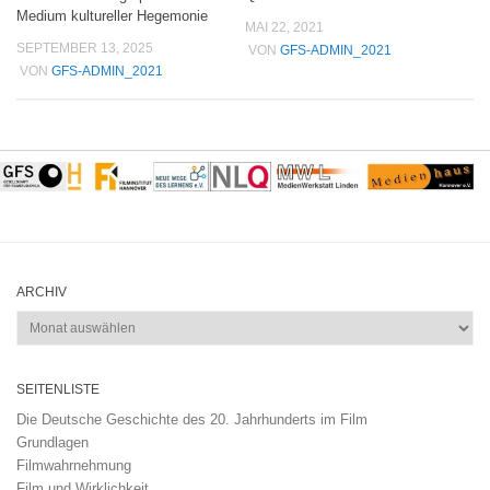
Medium kultureller Hegemonie
MAI 22, 2021
SEPTEMBER 13, 2025
VON
GFS-ADMIN_2021
VON
GFS-ADMIN_2021
ARCHIV
Archiv
SEITENLISTE
Die Deutsche Geschichte des 20. Jahrhunderts im Film
Grundlagen
Filmwahrnehmung
Film und Wirklichkeit