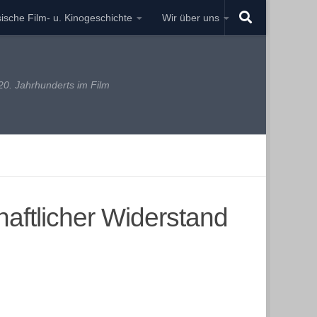
ische Film- u. Kinogeschichte
Wir über uns
0. Jahrhunderts im Film
aftlicher Widerstand