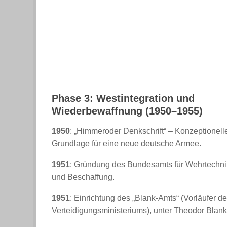
Phase 3:
Westintegration
und
Wiederbewaffnung (1950–1955)
1950
: „Himmeroder Denkschrift“ – Konzeptionell
Grundlage für eine neue deutsche Armee.
1951
: Gründung des Bundesamts für Wehrtechni
und Beschaffung.
1951
: Einrichtung des „Blank-Amts“ (Vorläufer d
Verteidigungsministeriums), unter Theodor Blank