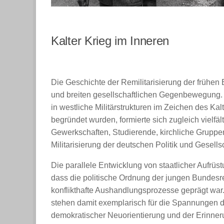
Kalter Krieg im Inneren
Die Geschichte der Remilitarisierung der frühen
und breiten gesellschaftlichen Gegenbewegung
in westliche Militärstrukturen im Zeichen des Kal
begründet wurden, formierte sich zugleich vielf
Gewerkschaften, Studierende, kirchliche Gruppen 
Militarisierung der deutschen Politik und Gesellsc
Die parallele Entwicklung von staatlicher Aufrüst
dass die politische Ordnung der jungen Bundesr
konflikthafte Aushandlungsprozesse geprägt wa
stehen damit exemplarisch für die Spannungen d
demokratischer Neuorientierung und der Erinner