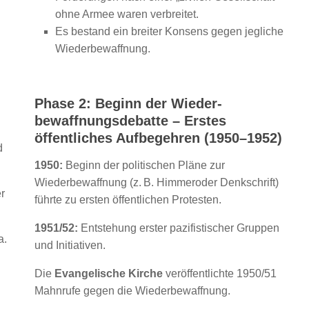
ohne Armee waren verbreitet.
Es bestand ein breiter Konsens gegen jegliche
Wiederbewaffnung.
Phase 2: Beginn der Wieder-
bewaffnungsdebatte – Erstes
öffentliches Aufbegehren (1950–1952)
d
1950:
Beginn der politischen Pläne zur
Wiederbewaffnung (z. B. Himmeroder Denkschrift)
r
führte zu ersten öffentlichen Protesten.
1951/52:
Entstehung erster pazifistischer Gruppen
a.
und Initiativen.
Die
Evangelische Kirche
veröffentlichte 1950/51
Mahnrufe gegen die Wiederbewaffnung.