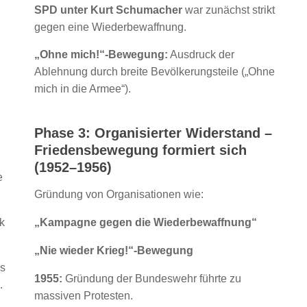
SPD unter Kurt Schumacher
war zunächst strikt
gegen eine Wiederbewaffnung.
„Ohne mich!“-Bewegung:
Ausdruck der
Ablehnung durch breite Bevölkerungsteile („Ohne
mich in die Armee“).
Phase 3: Organisierter Widerstand –
Friedensbewegung formiert sich
(1952–1956)
e
Gründung von Organisationen wie:
k
„Kampagne gegen die Wiederbewaffnung“
„Nie wieder Krieg!“-Bewegung
es
1955:
Gründung der Bundeswehr führte zu
.
massiven Protesten.