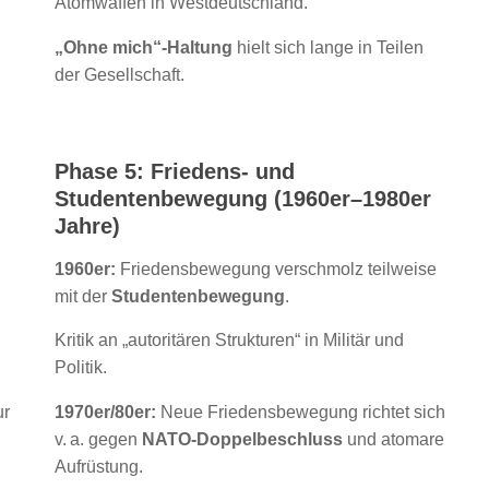
Atomwaffen in Westdeutschland.
„Ohne mich“-Haltung
hielt sich lange in Teilen
der Gesellschaft.
Phase 5: Friedens- und
Studentenbewegung (1960er–1980er
Jahre)
1960er:
Friedensbewegung verschmolz teilweise
mit der
Studentenbewegung
.
Kritik an „autoritären Strukturen“ in Militär und
Politik.
ur
1970er/80er:
Neue Friedensbewegung richtet sich
v. a. gegen
NATO-Doppelbeschluss
und atomare
Aufrüstung.