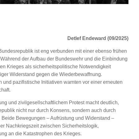
Detlef Endeward (09/2025)
 Bundesrepublik ist eng verbunden mit einer ebenso frühen
. Während der Aufbau der Bundeswehr und die Einbindung
ten Krieges als sicherheitspolitische Notwendigkeit
ältiger Widerstand gegen die Wiederbewaffnung.
und pazifistische Initiativen warnten vor einer erneuten
haft.
ung und zivilgesellschaftlichem Protest macht deutlich,
epublik nicht nur durch Konsens, sondern auch durch
r. Beide Bewegungen – Aufrüstung und Widerstand –
er Nachkriegszeit zwischen Sicherheitslogik,
ung an die Katastrophen des Krieges.