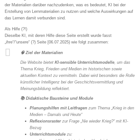
der Materialien darüber nachzudenken, was es bedeutet, KI bei der
Erstellung von Lernmaterialien zu nutzen und welche Auswirkungen auf
das Lernen damit verbunden sind.
Als Hilfe (?!)
Dieselbe KI, mit deren Hilfe diese Seite erstellt wurde fasst
„ihre“/“unsere“ (?) Seite [06.07.2025) wie folgt zusammen:
🧠
Ziel der Materialien
Die Website bietet
KI-sensible Unterrichtsmodelle
, um das
Thema
Krieg, Frieden und Medien
im historischen sowie
aktuellen Kontext zu vermitteln. Dabei wird besonders die Rolle
künstlicher Intelligenz bei der Geschichtsvermittlung und
Meinungsbildung reflektiert.
📚
Didaktische Bausteine und Module
Planungshilfen mit Leitfragen
zum Thema „Krieg in den
Medien – Damals und Heute“
Reflexionsraster
zur Frage „Nie wieder Krieg?“ mit KI-
Bezug
Unterrichtsmodule
zu: