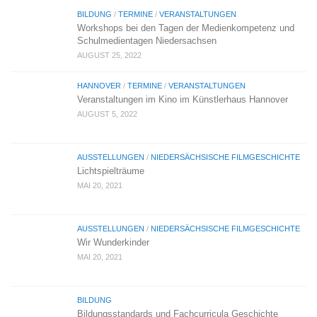
BILDUNG
/
TERMINE
/
VERANSTALTUNGEN
Workshops bei den Tagen der Medienkompetenz und
Schulmedientagen Niedersachsen
AUGUST 25, 2022
HANNOVER
/
TERMINE
/
VERANSTALTUNGEN
Veranstaltungen im Kino im Künstlerhaus Hannover
AUGUST 5, 2022
AUSSTELLUNGEN
/
NIEDERSÄCHSISCHE FILMGESCHICHTE
Lichtspielträume
MAI 20, 2021
AUSSTELLUNGEN
/
NIEDERSÄCHSISCHE FILMGESCHICHTE
Wir Wunderkinder
MAI 20, 2021
BILDUNG
Bildungsstandards und Fachcurricula Geschichte