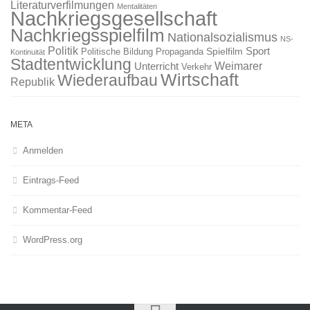
Literaturverfilmungen
Mentalitäten
Nachkriegsgesellschaft
Nachkriegsspielfilm
Nationalsozialismus
NS-
Politik
Sport
Spielfilm
Politische Bildung
Propaganda
Kontinuität
Stadtentwicklung
Weimarer
Unterricht
Verkehr
Wirtschaft
Wiederaufbau
Republik
META
Anmelden
Eintrags-Feed
Kommentar-Feed
WordPress.org