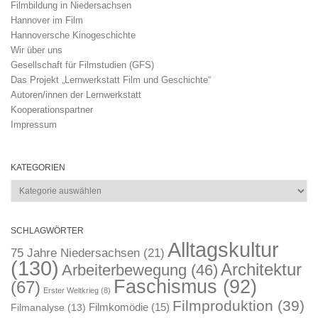
Filmbildung in Niedersachsen
Hannover im Film
Hannoversche Kinogeschichte
Wir über uns
Gesellschaft für Filmstudien (GFS)
Das Projekt „Lernwerkstatt Film und Geschichte“
Autoren/innen der Lernwerkstatt
Kooperationspartner
Impressum
KATEGORIEN
Kategorien
SCHLAGWÖRTER
Alltagskultur
75 Jahre Niedersachsen
(21)
(130)
Architektur
Arbeiterbewegung
(46)
Faschismus
(92)
(67)
Erster Weltkrieg
(8)
Filmproduktion
(39)
Filmkomödie
(15)
Filmanalyse
(13)