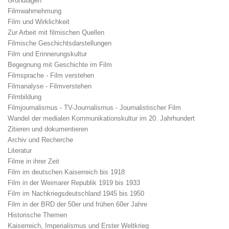
Grundlagen
Filmwahrnehmung
Film und Wirklichkeit
Zur Arbeit mit filmischen Quellen
Filmische Geschichtsdarstellungen
Film und Erinnerungskultur
Begegnung mit Geschichte im Film
Filmsprache - Film verstehen
Filmanalyse - Filmverstehen
Filmbildung
Filmjournalismus - TV-Journalismus - Journalistischer Film
Wandel der medialen Kommunikationskultur im 20. Jahrhundert
Zitieren und dokumentieren
Archiv und Recherche
Literatur
Filme in ihrer Zeit
Film im deutschen Kaiserreich bis 1918
Film in der Weimarer Republik 1919 bis 1933
Film im Nachkriegsdeutschland 1945 bis 1950
Film in der BRD der 50er und frühen 60er Jahre
Historische Themen
Kaiserreich, Imperialismus und Erster Weltkrieg