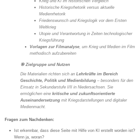
Krieg und KI im historischen Vergleich
Historische Kriegsrhetorik versus aktuelle
Medienrhetorik
Friedenswunsch und Kriegslogik vor dem Ersten
Weltkrieg
Utopie und Verantwortung in Zeiten technologischer
Kriegsführung
Vorlagen zur Filmanalyse
, um Krieg und Medien im Film
methodisch aufzubereiten
🎯
Zielgruppe und Nutzen
Die Materialien richten sich an
Lehrkräfte im Bereich
Geschichte, Politik und Medienbildung
– besonders für den
Einsatz in Sekundarstufe I/II in Niedersachsen. Sie
ermöglichen eine
kritische und zukunftsorientierte
Auseinandersetzung
mit Kriegsdarstellungen und digitaler
Medienmacht.
Fragen zum Nachdenken:
Ist erkennbar, dass diese Seite mit Hilfe von KI erstellt worden ist?
Wenn ja, woran?