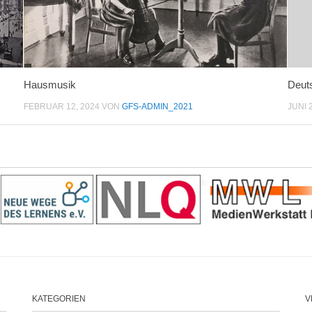
Hausmusik
Deuts
FEBRUAR 12, 2024
VON
GFS-ADMIN_2021
JUNI 
KATEGORIEN
V