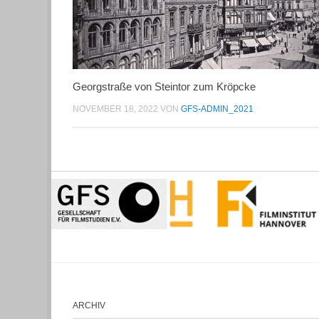
Georgstraße von Steintor zum Kröpcke
NOVEMBER 18, 2022
VON
GFS-ADMIN_2021
ARCHIV