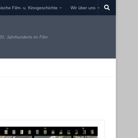
ische Film- u. Kinogeschichte
Wir über uns
0. Jahrhunderts im Film