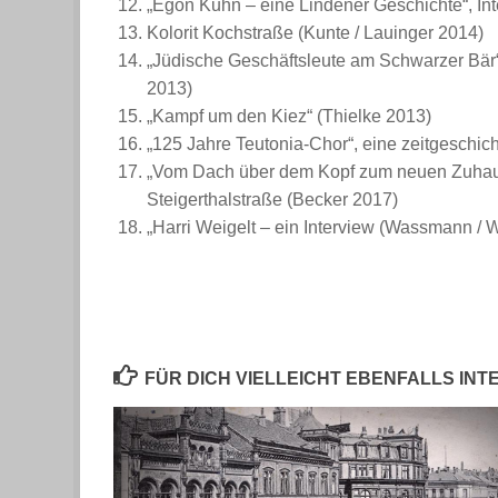
„Egon Kuhn – eine Lindener Geschichte“, Int
Kolorit Kochstraße (Kunte / Lauinger 2014)
„Jüdische Geschäftsleute am Schwarzer Bä
2013)
„Kampf um den Kiez“ (Thielke 2013)
„125 Jahre Teutonia-Chor“, eine zeitgeschic
„Vom Dach über dem Kopf zum neuen Zuhause“
Steigerthalstraße (Becker 2017)
„Harri Weigelt – ein Interview (Wassmann / W
FÜR DICH VIELLEICHT EBENFALLS IN