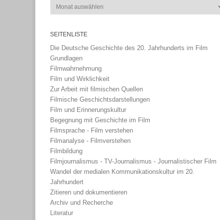
Archiv
SEITENLISTE
Die Deutsche Geschichte des 20. Jahrhunderts im Film
Grundlagen
Filmwahrnehmung
Film und Wirklichkeit
Zur Arbeit mit filmischen Quellen
Filmische Geschichtsdarstellungen
Film und Erinnerungskultur
Begegnung mit Geschichte im Film
Filmsprache - Film verstehen
Filmanalyse - Filmverstehen
Filmbildung
Filmjournalismus - TV-Journalismus - Journalistischer Film
Wandel der medialen Kommunikationskultur im 20.
Jahrhundert
Zitieren und dokumentieren
Archiv und Recherche
Literatur