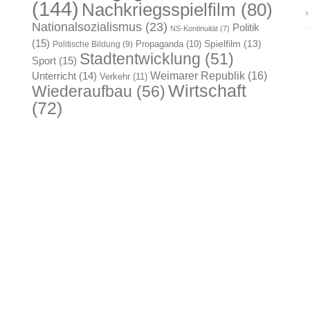
(144)
Nachkriegsspielfilm
(80)
Nationalsozialismus
(23)
Politik
NS-Kontinuität
(7)
(15)
Spielfilm
(13)
Propaganda
(10)
Politische Bildung
(9)
Stadtentwicklung
(51)
Sport
(15)
Weimarer Republik
(16)
Unterricht
(14)
Verkehr
(11)
Wirtschaft
Wiederaufbau
(56)
(72)