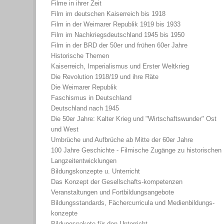
Filme in ihrer Zeit
Film im deutschen Kaiserreich bis 1918
Film in der Weimarer Republik 1919 bis 1933
Film im Nachkriegsdeutschland 1945 bis 1950
Film in der BRD der 50er und frühen 60er Jahre
Historische Themen
Kaiserreich, Imperialismus und Erster Weltkrieg
Die Revolution 1918/19 und ihre Räte
Die Weimarer Republik
Faschismus in Deutschland
Deutschland nach 1945
Die 50er Jahre: Kalter Krieg und "Wirtschaftswunder" Ost
und West
Umbrüche und Aufbrüche ab Mitte der 60er Jahre
100 Jahre Geschichte - Filmische Zugänge zu historischen
Langzeitentwicklungen
Bildungskonzepte u. Unterricht
Das Konzept der Gesellschafts-kompetenzen
Veranstaltungen und Fortbildungsangebote
Bildungsstandards, Fächercurricula und Medienbildungs-
konzepte
Bildungspakete für den Unterricht