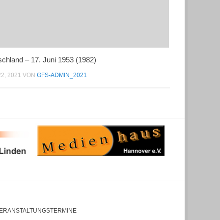
chland – 17. Juni 1953 (1982)
22, 2021
VON
GFS-ADMIN_2021
ERANSTALTUNGSTERMINE