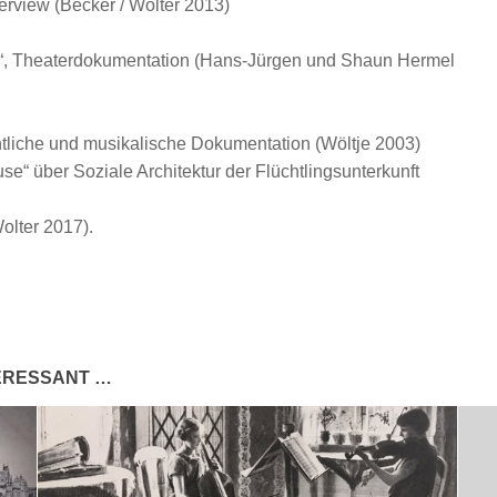
erview (Becker / Wolter 2013)
r“, Theaterdokumentation (Hans-Jürgen und Shaun Hermel
htliche und musikalische Dokumentation (Wöltje 2003)
 über Soziale Architektur der Flüchtlingsunterkunft
olter 2017).
TERESSANT …