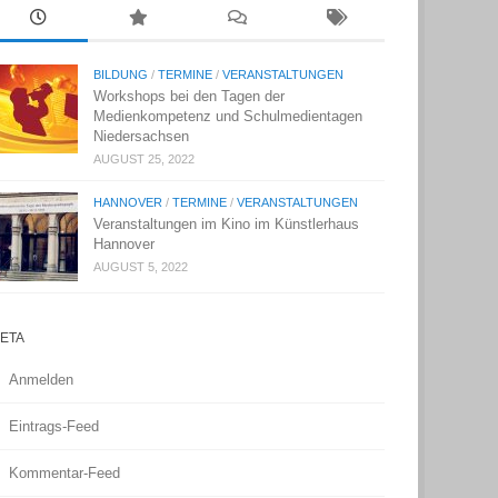
BILDUNG
/
TERMINE
/
VERANSTALTUNGEN
Workshops bei den Tagen der
Medienkompetenz und Schulmedientagen
Niedersachsen
AUGUST 25, 2022
HANNOVER
/
TERMINE
/
VERANSTALTUNGEN
Veranstaltungen im Kino im Künstlerhaus
Hannover
AUGUST 5, 2022
ETA
Anmelden
Eintrags-Feed
Kommentar-Feed