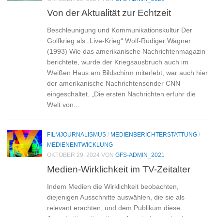
Von der Aktualität zur Echtzeit
Beschleunigung und Kommunikationskultur Der
Golfkrieg als „Live-Krieg“ Wolf-Rüdiger Wagner
(1993) Wie das amerikanische Nachrichtenmagazin
berichtete, wurde der Kriegsausbruch auch im
Weißen Haus am Bildschirm miterlebt, war auch hier
der amerikanische Nachrichtensender CNN
eingeschaltet. „Die ersten Nachrichten erfuhr die
Welt von...
FILMJOURNALISMUS
/
MEDIENBERICHTERSTATTUNG
/
MEDIENENTWICKLUNG
OKTOBER 29, 2024
VON
GFS-ADMIN_2021
Medien-Wirklichkeit im TV-Zeitalter
Indem Medien die Wirklichkeit beobachten,
diejenigen Ausschnitte auswählen, die sie als
relevant erachten, und dem Publikum diese