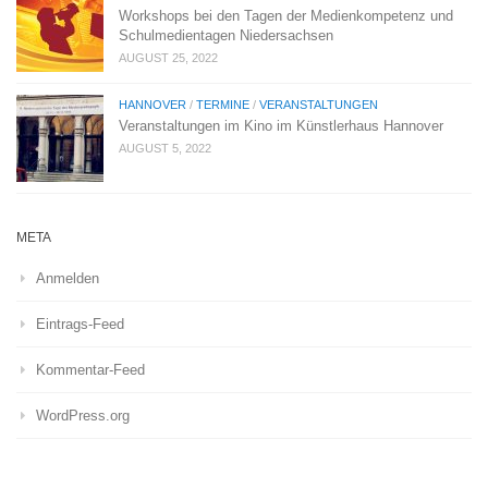
Workshops bei den Tagen der Medienkompetenz und
Schulmedientagen Niedersachsen
AUGUST 25, 2022
HANNOVER
/
TERMINE
/
VERANSTALTUNGEN
Veranstaltungen im Kino im Künstlerhaus Hannover
AUGUST 5, 2022
META
Anmelden
Eintrags-Feed
Kommentar-Feed
WordPress.org