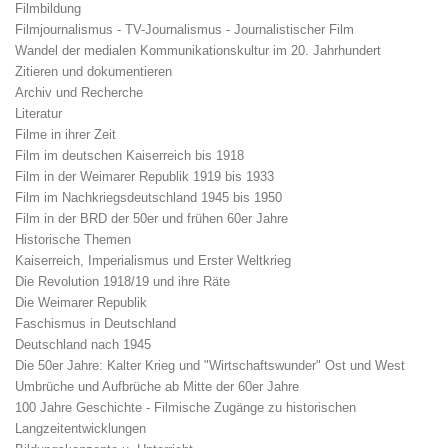
Filmbildung
Filmjournalismus - TV-Journalismus - Journalistischer Film
Wandel der medialen Kommunikationskultur im 20. Jahrhundert
Zitieren und dokumentieren
Archiv und Recherche
Literatur
Filme in ihrer Zeit
Film im deutschen Kaiserreich bis 1918
Film in der Weimarer Republik 1919 bis 1933
Film im Nachkriegsdeutschland 1945 bis 1950
Film in der BRD der 50er und frühen 60er Jahre
Historische Themen
Kaiserreich, Imperialismus und Erster Weltkrieg
Die Revolution 1918/19 und ihre Räte
Die Weimarer Republik
Faschismus in Deutschland
Deutschland nach 1945
Die 50er Jahre: Kalter Krieg und "Wirtschaftswunder" Ost und West
Umbrüche und Aufbrüche ab Mitte der 60er Jahre
100 Jahre Geschichte - Filmische Zugänge zu historischen
Langzeitentwicklungen