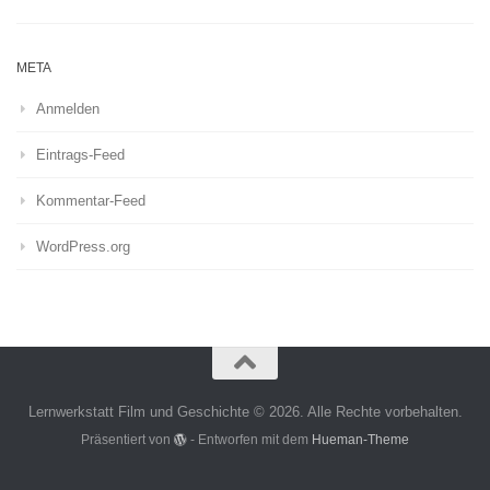
META
Anmelden
Eintrags-Feed
Kommentar-Feed
WordPress.org
Lernwerkstatt Film und Geschichte © 2026. Alle Rechte vorbehalten.
Präsentiert von
- Entworfen mit dem
Hueman-Theme