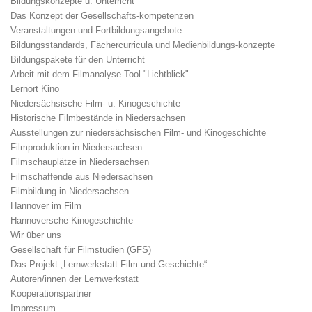
Bildungskonzepte u. Unterricht
Das Konzept der Gesellschafts-kompetenzen
Veranstaltungen und Fortbildungsangebote
Bildungsstandards, Fächercurricula und Medienbildungs-konzepte
Bildungspakete für den Unterricht
Arbeit mit dem Filmanalyse-Tool "Lichtblick"
Lernort Kino
Niedersächsische Film- u. Kinogeschichte
Historische Filmbestände in Niedersachsen
Ausstellungen zur niedersächsischen Film- und Kinogeschichte
Filmproduktion in Niedersachsen
Filmschauplätze in Niedersachsen
Filmschaffende aus Niedersachsen
Filmbildung in Niedersachsen
Hannover im Film
Hannoversche Kinogeschichte
Wir über uns
Gesellschaft für Filmstudien (GFS)
Das Projekt „Lernwerkstatt Film und Geschichte“
Autoren/innen der Lernwerkstatt
Kooperationspartner
Impressum