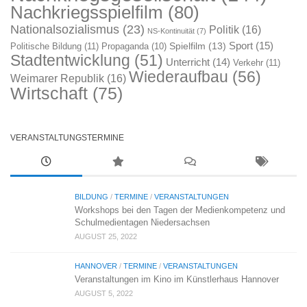
Nachkriegsspielfilm
(80)
Nationalsozialismus
(23)
Politik
(16)
NS-Kontinuität
(7)
Sport
(15)
Spielfilm
(13)
Politische Bildung
(11)
Propaganda
(10)
Stadtentwicklung
(51)
Unterricht
(14)
Verkehr
(11)
Wiederaufbau
(56)
Weimarer Republik
(16)
Wirtschaft
(75)
VERANSTALTUNGSTERMINE
BILDUNG
/
TERMINE
/
VERANSTALTUNGEN
Workshops bei den Tagen der Medienkompetenz und
Schulmedientagen Niedersachsen
AUGUST 25, 2022
HANNOVER
/
TERMINE
/
VERANSTALTUNGEN
Veranstaltungen im Kino im Künstlerhaus Hannover
AUGUST 5, 2022