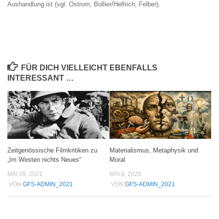
Aushandlung ist (vgl. Ostrom; Bollier/Helfrich; Felber).
FÜR DICH VIELLEICHT EBENFALLS
INTERESSANT …
Zeitgenössische Filmkritiken zu
Materialismus, Metaphysik und
„Im Westen nichts Neues“
Moral
MAI 29, 2021
MAI 6, 2026
VON
GFS-ADMIN_2021
VON
GFS-ADMIN_2021