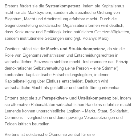
Erstens fördert sie die
Systemkompetenz
, indem sie Kapitalismus
nicht nur als Marktsystem, sondern als spezifische Ordnung von
Eigentum, Macht und Arbeitsteilung erfahrbar macht. Durch die
Gegenüberstellung solidarischer Organisationsformen wird deutlich,
dass Konkurrenz und Profitlogik keine natürlichen Gesetzmäßigkeiten,
sondern institutionelle Setzungen sind (vgl. Polanyi; Marx).
Zweitens stärkt sie die
Macht- und Strukturkompetenz
, da sie die
Rolle von Eigentumsverhältnissen und Entscheidungsrechten in
wirtschaftlichen Prozessen sichtbar macht. Insbesondere das Prinzip
demokratischer Selbstverwaltung („eine Person – eine Stimme“)
kontrastiert kapitalistische Entscheidungslogiken, in denen
Kapitalbeteiligung über Einfluss entscheidet. Dadurch wird
wirtschaftliche Macht als gestaltbar und konfliktförmig erkennbar.
Drittens trägt sie zur
Perspektiven- und Urteilskompetenz
bei, indem
sie alternative Rationalitäten wirtschaftlichen Handelns erfahrbar macht.
Lernende können unterschiedliche Logiken – Markt, Staat, Solidarität,
Commons – vergleichen und deren jeweilige Voraussetzungen und
Folgen kritisch beurteilen.
Viertens ist solidarische Ökonomie zentral für eine