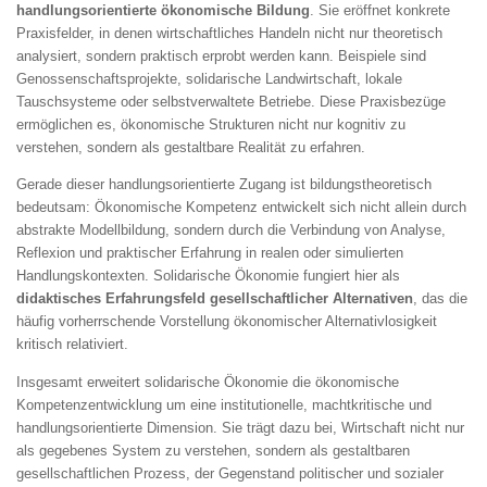
handlungsorientierte ökonomische Bildung
. Sie eröffnet konkrete
Praxisfelder, in denen wirtschaftliches Handeln nicht nur theoretisch
analysiert, sondern praktisch erprobt werden kann. Beispiele sind
Genossenschaftsprojekte, solidarische Landwirtschaft, lokale
Tauschsysteme oder selbstverwaltete Betriebe. Diese Praxisbezüge
ermöglichen es, ökonomische Strukturen nicht nur kognitiv zu
verstehen, sondern als gestaltbare Realität zu erfahren.
Gerade dieser handlungsorientierte Zugang ist bildungstheoretisch
bedeutsam: Ökonomische Kompetenz entwickelt sich nicht allein durch
abstrakte Modellbildung, sondern durch die Verbindung von Analyse,
Reflexion und praktischer Erfahrung in realen oder simulierten
Handlungskontexten. Solidarische Ökonomie fungiert hier als
didaktisches Erfahrungsfeld gesellschaftlicher Alternativen
, das die
häufig vorherrschende Vorstellung ökonomischer Alternativlosigkeit
kritisch relativiert.
Insgesamt erweitert solidarische Ökonomie die ökonomische
Kompetenzentwicklung um eine institutionelle, machtkritische und
handlungsorientierte Dimension. Sie trägt dazu bei, Wirtschaft nicht nur
als gegebenes System zu verstehen, sondern als gestaltbaren
gesellschaftlichen Prozess, der Gegenstand politischer und sozialer