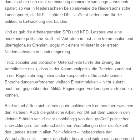
damals aber noch nicht so eindeutig dominierte wie lange Jahrzehnte
später: so war in Niedersachsen beispielsweise die Niedersächsische
Landespartei, die NLP – spätere DP – äußerst bedeutsam für die
politische Entwicklung des Landes.
Und es gab die Arbeiterparteien SPD und KPD. Letztere war eine
anerkannte politische Kraft mit Vertretern in fast allen kommunalen und
überregionalen Gremien, sogar mit einem Minister in der ersten
Niedersächsischen Landesregierung.
Trotz sozialer und politischer Unterschiede führte der Zwang der
Verhältnisse dazu, dass in der Kommunalpolitik die Parteien zunächst
in der Regel sehr eng miteinander kooperierten. Die anstehenden
Entscheidungen erforderten vielfach Einstimmigkeit – nicht zuletzt
auch, um gegenüber den Militär-Regierungen Forderungen vertreten zu
können.
Bald verschärften sich allerdings die politischen Kontroversenzwischen
den Parteien. Auch die politische Arbeit vor Ort auf dem Lande in den
kleinen Städten verlief nicht unabhängig von den „großen“ politischen
Entwicklungen. Die unterschiedlichen Vorstellungen über die Zukunft
des Landes traten in allen Politikfeldern – insbesondere der
Wirtschaftspolitik – immer deutlicher hervor und wirkte sich zunehmend