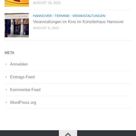
AUGUST 25, 2022
HANNOVER
/
TERMINE
/
VERANSTALTUNGEN
Veranstaltungen im Kino im Künstlerhaus Hannover
AUGUST 5, 2022
META
Anmelden
Eintrags-Feed
Kommentar-Feed
WordPress.org