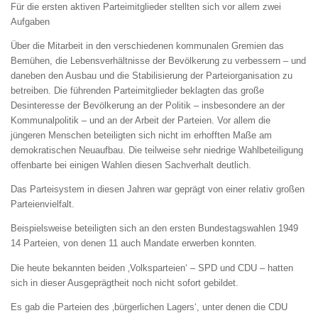
Für die ersten aktiven Parteimitglieder stellten sich vor allem zwei
Aufgaben
Über die Mitarbeit in den verschiedenen kommunalen Gremien das
Bemühen, die Lebensverhältnisse der Bevölkerung zu verbessern – und
daneben den Ausbau und die Stabilisierung der Parteiorganisation zu
betreiben. Die führenden Parteimitglieder beklagten das große
Desinteresse der Bevölkerung an der Politik – insbesondere an der
Kommunalpolitik – und an der Arbeit der Parteien. Vor allem die
jüngeren Menschen beteiligten sich nicht im erhofften Maße am
demokratischen Neuaufbau. Die teilweise sehr niedrige Wahlbeteiligung
offenbarte bei einigen Wahlen diesen Sachverhalt deutlich.
Das Parteisystem in diesen Jahren war geprägt von einer relativ großen
Parteienvielfalt.
Beispielsweise beteiligten sich an den ersten Bundestagswahlen 1949
14 Parteien, von denen 11 auch Mandate erwerben konnten.
Die heute bekannten beiden ‚Volksparteien‘ – SPD und CDU – hatten
sich in dieser Ausgeprägtheit noch nicht sofort gebildet.
Es gab die Parteien des ‚bürgerlichen Lagers‘, unter denen die CDU