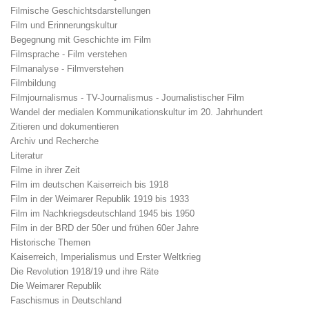
Filmische Geschichtsdarstellungen
Film und Erinnerungskultur
Begegnung mit Geschichte im Film
Filmsprache - Film verstehen
Filmanalyse - Filmverstehen
Filmbildung
Filmjournalismus - TV-Journalismus - Journalistischer Film
Wandel der medialen Kommunikationskultur im 20. Jahrhundert
Zitieren und dokumentieren
Archiv und Recherche
Literatur
Filme in ihrer Zeit
Film im deutschen Kaiserreich bis 1918
Film in der Weimarer Republik 1919 bis 1933
Film im Nachkriegsdeutschland 1945 bis 1950
Film in der BRD der 50er und frühen 60er Jahre
Historische Themen
Kaiserreich, Imperialismus und Erster Weltkrieg
Die Revolution 1918/19 und ihre Räte
Die Weimarer Republik
Faschismus in Deutschland