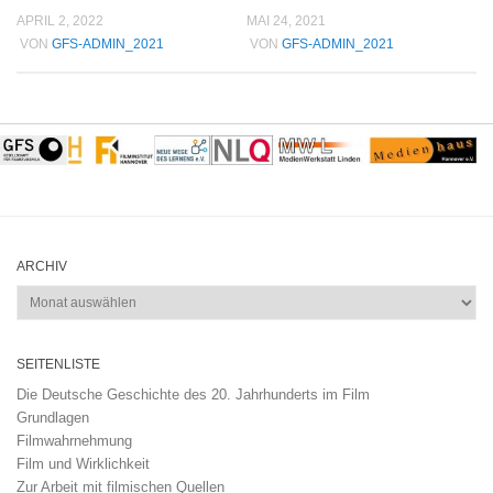
APRIL 2, 2022
MAI 24, 2021
VON
GFS-ADMIN_2021
VON
GFS-ADMIN_2021
ARCHIV
Archiv
SEITENLISTE
Die Deutsche Geschichte des 20. Jahrhunderts im Film
Grundlagen
Filmwahrnehmung
Film und Wirklichkeit
Zur Arbeit mit filmischen Quellen