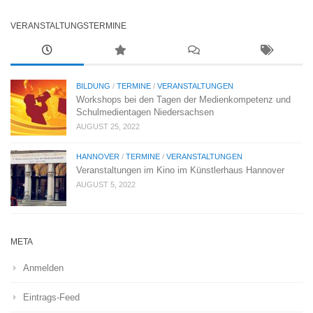
VERANSTALTUNGSTERMINE
BILDUNG
/
TERMINE
/
VERANSTALTUNGEN
Workshops bei den Tagen der Medienkompetenz und
Schulmedientagen Niedersachsen
AUGUST 25, 2022
HANNOVER
/
TERMINE
/
VERANSTALTUNGEN
Veranstaltungen im Kino im Künstlerhaus Hannover
AUGUST 5, 2022
META
Anmelden
Eintrags-Feed