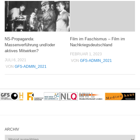
NS-Propaganda:
Film im Faschismus – Film im
Massenverführung und/oder
Nachkriegsdeutschland
aktives Mitwirken?
FEBRUAR 1, 2023
JULI 6, 2021
VON
GFS-ADMIN_2021
VON
GFS-ADMIN_2021
ARCHIV
Archiv