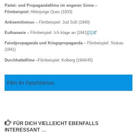
Partei- und Propagandafilme im engeren Sinne –
Filmbeispiel:
Hitlerjunge Quex (1933)
Antisemitismus –
Filmbeispiel: Jud Süß (1940)
Euthanasie –
Filmbeispiel: Ich klage an (1941)
[1]
Feindpropaganda und Kriegspropaganda –
Filmbeispiel: Stukas
(1941)
Durchhaltefilme –
Filmbeispiel: Kolberg (1944/45)
Film im Faschismus
FÜR DICH VIELLEICHT EBENFALLS
INTERESSANT …