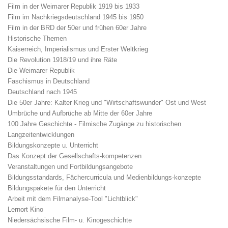
Film in der Weimarer Republik 1919 bis 1933
Film im Nachkriegsdeutschland 1945 bis 1950
Film in der BRD der 50er und frühen 60er Jahre
Historische Themen
Kaiserreich, Imperialismus und Erster Weltkrieg
Die Revolution 1918/19 und ihre Räte
Die Weimarer Republik
Faschismus in Deutschland
Deutschland nach 1945
Die 50er Jahre: Kalter Krieg und "Wirtschaftswunder" Ost und West
Umbrüche und Aufbrüche ab Mitte der 60er Jahre
100 Jahre Geschichte - Filmische Zugänge zu historischen
Langzeitentwicklungen
Bildungskonzepte u. Unterricht
Das Konzept der Gesellschafts-kompetenzen
Veranstaltungen und Fortbildungsangebote
Bildungsstandards, Fächercurricula und Medienbildungs-konzepte
Bildungspakete für den Unterricht
Arbeit mit dem Filmanalyse-Tool "Lichtblick"
Lernort Kino
Niedersächsische Film- u. Kinogeschichte