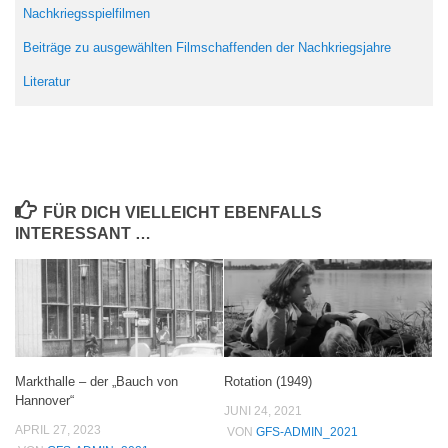
Nachkriegsspielfilmen
Beiträge zu ausgewählten Filmschaffenden der Nachkriegsjahre
Literatur
FÜR DICH VIELLEICHT EBENFALLS
INTERESSANT …
Markthalle – der „Bauch von
Rotation (1949)
Hannover“
JUNI 24, 2021
APRIL 27, 2023
VON
GFS-ADMIN_2021