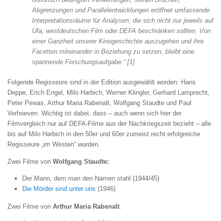
Abgrenzungen und Parallelentwicklungen eröffnet umfassende
Interpretationsräume für Analysen, die sich nicht nur jeweils auf
Ufa, westdeutschen Film oder DEFA beschränken sollten. Von
einer Ganzheit unserer Kinogeschichte auszugehen und ihre
Facetten miteinander in Beziehung zu setzen, bleibt eine
spannende Forschungsaufgabe.
“ [1]
Folgende Regisseure sind in der Edition ausgewählt worden: Hans
Deppe, Erich Engel, Milo Harbich, Werner Klingler, Gerhard Lamprecht,
Peter Pewas, Arthur Maria Rabenalt, Wolfgang Staudte und Paul
Verhoeven. Wichtig ist dabei, dass – auch wenn sich hier der
Filmvergleich nur auf DEFA-Filme aus der Nachkriegszeit bezieht – alle
bis auf Milo Harbich in den 50er und 60er zumeist recht erfolgreiche
Regisseure „im Westen“ wurden.
Zwei Filme von
Wolfgang Staudte:
Der Mann, dem man den Namen stahl
(1944/45)
Die Mörder sind unter uns
(1946)
Zwei Filme von
Arthur Maria Rabenalt
: