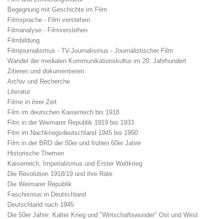
Begegnung mit Geschichte im Film
Filmsprache - Film verstehen
Filmanalyse - Filmverstehen
Filmbildung
Filmjournalismus - TV-Journalismus - Journalistischer Film
Wandel der medialen Kommunikationskultur im 20. Jahrhundert
Zitieren und dokumentieren
Archiv und Recherche
Literatur
Filme in ihrer Zeit
Film im deutschen Kaiserreich bis 1918
Film in der Weimarer Republik 1919 bis 1933
Film im Nachkriegsdeutschland 1945 bis 1950
Film in der BRD der 50er und frühen 60er Jahre
Historische Themen
Kaiserreich, Imperialismus und Erster Weltkrieg
Die Revolution 1918/19 und ihre Räte
Die Weimarer Republik
Faschismus in Deutschland
Deutschland nach 1945
Die 50er Jahre: Kalter Krieg und "Wirtschaftswunder" Ost und West