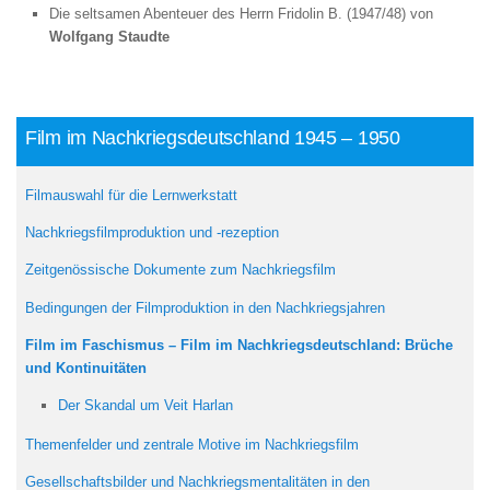
Die seltsamen Abenteuer des Herrn Fridolin B. (1947/48) von
Wolfgang Staudte
Film im Nachkriegsdeutschland 1945 – 1950
Filmauswahl für die Lernwerkstatt
Nachkriegsfilmproduktion und -rezeption
Zeitgenössische Dokumente zum Nachkriegsfilm
Bedingungen der Filmproduktion in den Nachkriegsjahren
Film im Faschismus – Film im Nachkriegsdeutschland: Brüche
und Kontinuitäten
Der Skandal um Veit Harlan
Themenfelder und zentrale Motive im Nachkriegsfilm
Gesellschaftsbilder und Nachkriegsmentalitäten in den