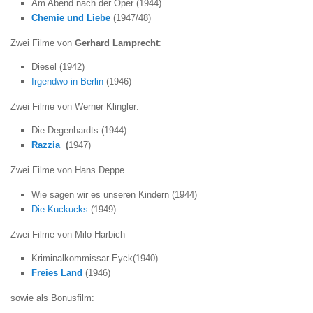
Am Abend nach der Oper
(1944)
Chemie und Liebe
(1947/48)
Zwei Filme von
Gerhard Lamprecht
:
Diesel
(1942)
Irgendwo in Berlin
(1946)
Zwei Filme von
Werner Klingler:
Die Degenhardts (1944)
Razzia
(
1947)
Zwei Filme von
Hans Deppe
Wie sagen wir es unseren Kindern (1944)
Die Kuckucks
(1949)
Zwei Filme von
Milo Harbich
Kriminalkommissar Eyck(1940)
Freies Land
(1946)
sowie als Bonusfilm: