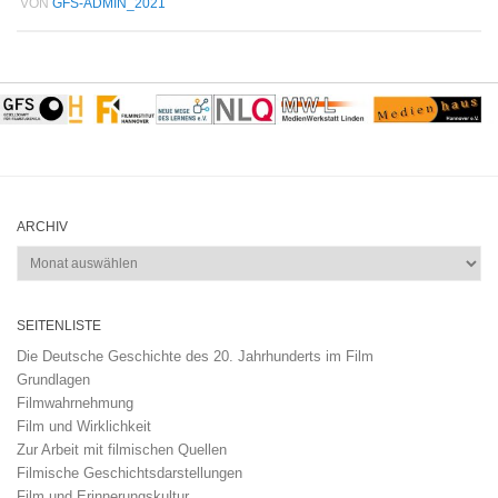
VON
GFS-ADMIN_2021
ARCHIV
Archiv
SEITENLISTE
Die Deutsche Geschichte des 20. Jahrhunderts im Film
Grundlagen
Filmwahrnehmung
Film und Wirklichkeit
Zur Arbeit mit filmischen Quellen
Filmische Geschichtsdarstellungen
Film und Erinnerungskultur