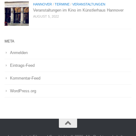
HANNOVER
/
TERMINE
/
VERANSTALTUNGEN
Veranstaltungen im Kino im Künstlerhaus Hannover
AUGUST 5, 2022
META
Anmelden
Eintrags-Feed
Kommentar-Feed
WordPress.org