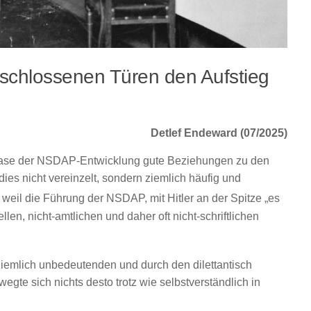
rschlossenen Türen den Aufstieg
Detlef Endeward (07/2025)
n Phase der NSDAP-Entwicklung gute Beziehungen zu den
ies nicht vereinzelt, sondern ziemlich häufig und
weil die Führung der NSDAP, mit Hitler an der Spitze „es
len, nicht-amtlichen und daher oft nicht-schriftlichen
iemlich unbedeutenden und durch den dilettantisch
egte sich nichts desto trotz wie selbstverständlich in