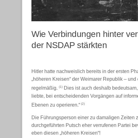
Wie Verbindungen hinter ve
der NSDAP stärkten
Hitler hatte nachweislich bereits in der erste
„höheren Kreisen“ der Weimarer Republik – und d
(1)
regelmäßig.
Dies ist auch deshalb bedeutsam, 
liebte, bei entscheidenden Vorgängen auf informel
(2)
Ebenen zu operieren.“
Die Führungsperson einer zu damaligen Zeiten z
durchgeführten Putsch eher verrufenen Partei bew
eben diesen „höheren Kreisen“!