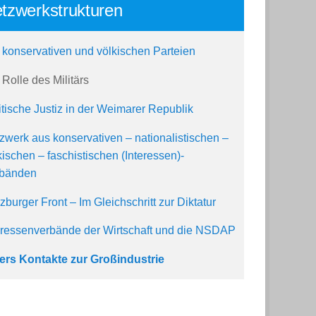
tzwerkstrukturen
 konservativen und völkischen Parteien
 Rolle des Militärs
itische Justiz in der Weimarer Republik
zwerk aus konservativen – nationalistischen –
kischen – faschistischen (Interessen)-
bänden
zburger Front – Im Gleichschritt zur Diktatur
eressenverbände der Wirtschaft und die NSDAP
lers Kontakte zur Großindustrie