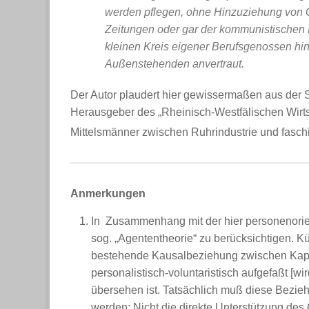
werden pflegen, ohne Hinzuziehung von 
Zeitungen oder gar der kommunistischen 
kleinen Kreis eigener Berufsgenossen hin
Außenstehenden anvertraut.
Der Autor plaudert hier gewissermaßen aus der 
Herausgeber des „Rheinisch-Westfälischen Wirtsc
Mittelsmänner zwischen Ruhrindustrie und faschi
Anmerkungen
In Zusammenhang mit der hier personenorienti
sog. „Agententheorie“ zu berücksichtigen. Küh
bestehende Kausalbeziehung zwischen Kapit
personalistisch-voluntaristisch aufgefaßt [w
übersehen ist. Tatsächlich muß diese Beziehu
werden: Nicht die direkte Unterstützung des