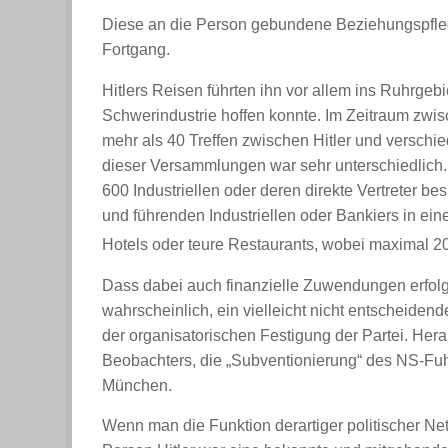
Diese an die Person gebundene Beziehungspfleg
Fortgang.
Hitlers Reisen führten ihn vor allem ins Ruhrgebie
Schwerindustrie hoffen konnte. Im Zeitraum zwi
mehr als 40 Treffen zwischen Hitler und verschied
dieser Versammlungen war sehr unterschiedlich. 
600 Industriellen oder deren direkte Vertreter be
und führenden Industriellen oder Bankiers in einer
Hotels oder teure Restaurants, wobei maximal 20
Dass dabei auch finanzielle Zuwendungen erfolgte
wahrscheinlich, ein vielleicht nicht entscheid
der organisatorischen Festigung der Partei. H
Beobachters, die „Subventionierung“ des NS-Fuh
München.
Wenn man die Funktion derartiger politischer Net