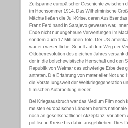
Zeitspanne europäischer Geschichte zwischen 
im Hochsommer 1914. Das Wilhelminische Großma
Mächte ließen die Juli-Krise, deren Auslöser das
Franz Ferdinand in Sarajevo gewesen war, inner
Ende nicht nur ungeheure Verwerfungen im Mach
sondern auch 17 Millionen Tote. Der US-amerikani
war ein wesentlicher Schritt auf dem Weg der Ver
Oktoberrevolution des gleichen Jahres versank da
der in die bolschewistische Herrschaft und den S
Republik von Weimar das schwierige Erbe des ge
antreten. Die Erfahrung von materieller Not und
die Vorstellungswelt der Weltkriegsgeneration un
filmischen Aufarbeitung nieder.
Bei Kriegsausbruch war das Medium Film noch k
meisten europäischen Ländern bereits nationale
noch an gesellschaftlicher Akzeptanz: Vor allem
politische Kreise bis dahin ausgeblieben. Dies fü