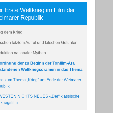
r Erste Weltkrieg im Film der
imarer Republik
eg dem Krieg
schen letztem Aufruf und falschen Gefühlen
duktion nationaler Mythen
ordnung der zu Beginn der Tonfilm-Ära
standenen Weltkriegsdramen in das Thema
me zum Thema „Krieg“ am Ende der Weimarer
ublik
WESTEN NICHTS NEUES -„Der“ klassische
ikriegsfilm