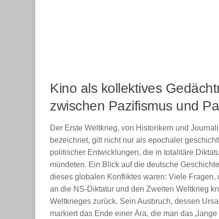
Kino als kollektives Gedächt
zwischen Pazifismus und Pat
Der Erste Weltkrieg, von Historikern und Journal
bezeichnet, gilt nicht nur als epochaler geschich
politischer Entwicklungen, die in totalitäre Dikt
mündeten. Ein Blick auf die deutsche Geschicht
dieses globalen Konfliktes waren: Viele Fragen,
an die NS-Diktatur und den Zweiten Weltkrieg kn
Weltkrieges zurück. Sein Ausbruch, dessen Ursac
markiert das Ende einer Ära, die man das „lange 