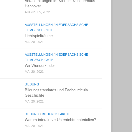
Veranstaltungen im Kino im Künstlerhaus
Hannover
AUGUST 5, 2022
AUSSTELLUNGEN
/
NIEDERSÄCHSISCHE
FILMGESCHICHTE
Lichtspielträume
MAI 20, 2021
AUSSTELLUNGEN
/
NIEDERSÄCHSISCHE
FILMGESCHICHTE
Wir Wunderkinder
MAI 20, 2021
BILDUNG
Bildungsstandards und Fachcurricula
Geschichte
MAI 20, 2021
BILDUNG
/
BILDUNGSPAKETE
Warum interaktive Unterrichtsmaterialien?
MAI 20, 2021