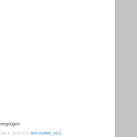
vergnügen
AR 5, 2024
VON
GFS-ADMIN_2021