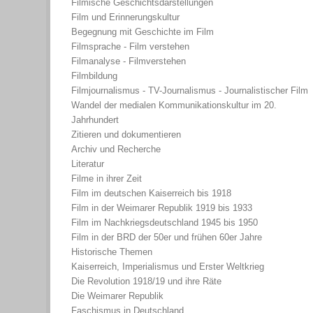
Filmische Geschichtsdarstellungen
Film und Erinnerungskultur
Begegnung mit Geschichte im Film
Filmsprache - Film verstehen
Filmanalyse - Filmverstehen
Filmbildung
Filmjournalismus - TV-Journalismus - Journalistischer Film
Wandel der medialen Kommunikationskultur im 20.
Jahrhundert
Zitieren und dokumentieren
Archiv und Recherche
Literatur
Filme in ihrer Zeit
Film im deutschen Kaiserreich bis 1918
Film in der Weimarer Republik 1919 bis 1933
Film im Nachkriegsdeutschland 1945 bis 1950
Film in der BRD der 50er und frühen 60er Jahre
Historische Themen
Kaiserreich, Imperialismus und Erster Weltkrieg
Die Revolution 1918/19 und ihre Räte
Die Weimarer Republik
Faschismus in Deutschland