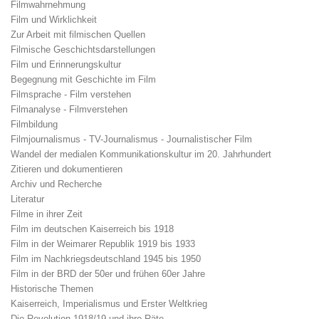
Filmwahrnehmung
Film und Wirklichkeit
Zur Arbeit mit filmischen Quellen
Filmische Geschichtsdarstellungen
Film und Erinnerungskultur
Begegnung mit Geschichte im Film
Filmsprache - Film verstehen
Filmanalyse - Filmverstehen
Filmbildung
Filmjournalismus - TV-Journalismus - Journalistischer Film
Wandel der medialen Kommunikationskultur im 20. Jahrhundert
Zitieren und dokumentieren
Archiv und Recherche
Literatur
Filme in ihrer Zeit
Film im deutschen Kaiserreich bis 1918
Film in der Weimarer Republik 1919 bis 1933
Film im Nachkriegsdeutschland 1945 bis 1950
Film in der BRD der 50er und frühen 60er Jahre
Historische Themen
Kaiserreich, Imperialismus und Erster Weltkrieg
Die Revolution 1918/19 und ihre Räte