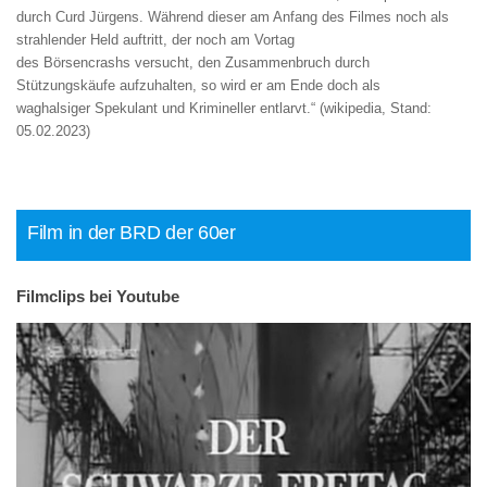
durch Curd Jürgens. Während dieser am Anfang des Filmes noch als
strahlender Held auftritt, der noch am Vortag
des Börsencrashs versucht, den Zusammenbruch durch
Stützungskäufe aufzuhalten, so wird er am Ende doch als
waghalsiger Spekulant und Krimineller entlarvt.“ (wikipedia, Stand:
05.02.2023)
Film in der BRD der 60er
Filmclips bei Youtube