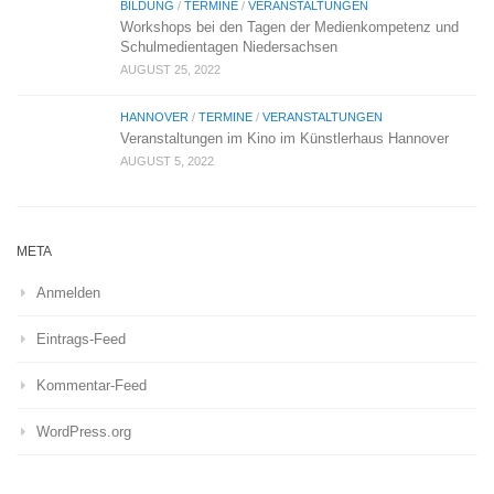
BILDUNG
/
TERMINE
/
VERANSTALTUNGEN
Workshops bei den Tagen der Medienkompetenz und
Schulmedientagen Niedersachsen
AUGUST 25, 2022
HANNOVER
/
TERMINE
/
VERANSTALTUNGEN
Veranstaltungen im Kino im Künstlerhaus Hannover
AUGUST 5, 2022
META
Anmelden
Eintrags-Feed
Kommentar-Feed
WordPress.org