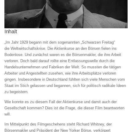
Inhalt
„Im Jahr 1929 begann mit dem sogenannten „Schwarzen Freitag“
die Weltwirtschaftskrise. Die Aktienkurse an den Börsen fielen ins
Bodenlose. Und zunächst waren es die Börsenmakler, die ihre Arbeit
verloren. Doch bald darauf rollte eine Entlassungswelle durch die
Handelsunternehmen und Fabriken der Welt. So mussten die tätigen
Arbeiter und Angestellten zusehen, wie ihre Arbeitsplätze verloren
gingen. Insbesondere in Deutschland fühlten sich viele Menschen vom
Staat im Stich gelassen und begannen, sich für politisch radikale Ideen
zu begeistern.
Wie konnte es zu diesem Fall der Aktienkurse und damit auch der
Gesellschaft kommen? Dies ist die Frage, die dieser Film beantworten
will.
Im Mittelpunkt des Filmgeschehens steht Richard Whitney, der
Börsenmakler und Präsident der New Yorker Börse, verkörpert