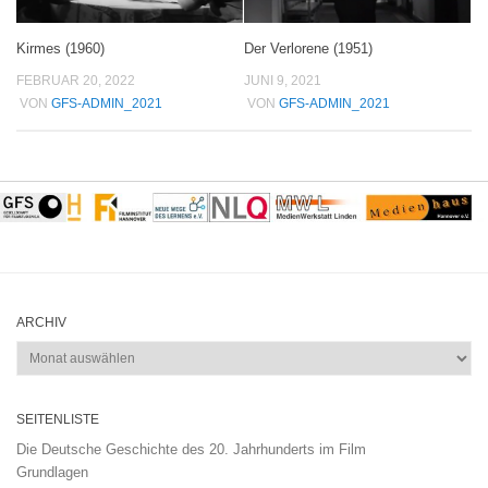
Kirmes (1960)
Der Verlorene (1951)
FEBRUAR 20, 2022
JUNI 9, 2021
VON
GFS-ADMIN_2021
VON
GFS-ADMIN_2021
ARCHIV
Archiv
SEITENLISTE
Die Deutsche Geschichte des 20. Jahrhunderts im Film
Grundlagen