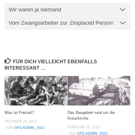
Wir waren ja niemand
Vom Zwangsarbeiter zur ‚Displaced Person‘
FÜR DICH VIELLEICHT EBENFALLS
INTERESSANT …
Was ist Freizeit?
Das Baugebiet rund um die
Kreuzkirche
OKTOBER 20, 2021
FEBRUAR 10, 2023
VON
GFS-ADMIN_2021
VON
GFS-ADMIN_2021