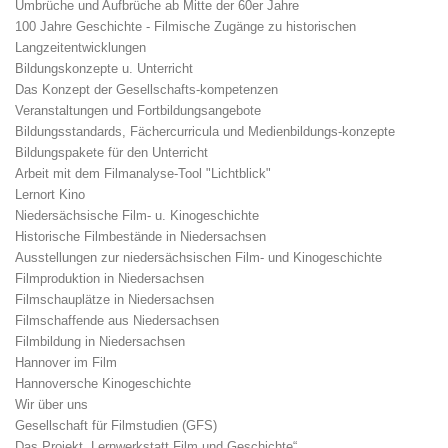
Umbrüche und Aufbrüche ab Mitte der 60er Jahre
100 Jahre Geschichte - Filmische Zugänge zu historischen
Langzeitentwicklungen
Bildungskonzepte u. Unterricht
Das Konzept der Gesellschafts-kompetenzen
Veranstaltungen und Fortbildungsangebote
Bildungsstandards, Fächercurricula und Medienbildungs-konzepte
Bildungspakete für den Unterricht
Arbeit mit dem Filmanalyse-Tool "Lichtblick"
Lernort Kino
Niedersächsische Film- u. Kinogeschichte
Historische Filmbestände in Niedersachsen
Ausstellungen zur niedersächsischen Film- und Kinogeschichte
Filmproduktion in Niedersachsen
Filmschauplätze in Niedersachsen
Filmschaffende aus Niedersachsen
Filmbildung in Niedersachsen
Hannover im Film
Hannoversche Kinogeschichte
Wir über uns
Gesellschaft für Filmstudien (GFS)
Das Projekt „Lernwerkstatt Film und Geschichte“