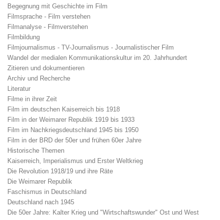
Begegnung mit Geschichte im Film
Filmsprache - Film verstehen
Filmanalyse - Filmverstehen
Filmbildung
Filmjournalismus - TV-Journalismus - Journalistischer Film
Wandel der medialen Kommunikationskultur im 20. Jahrhundert
Zitieren und dokumentieren
Archiv und Recherche
Literatur
Filme in ihrer Zeit
Film im deutschen Kaiserreich bis 1918
Film in der Weimarer Republik 1919 bis 1933
Film im Nachkriegsdeutschland 1945 bis 1950
Film in der BRD der 50er und frühen 60er Jahre
Historische Themen
Kaiserreich, Imperialismus und Erster Weltkrieg
Die Revolution 1918/19 und ihre Räte
Die Weimarer Republik
Faschismus in Deutschland
Deutschland nach 1945
Die 50er Jahre: Kalter Krieg und "Wirtschaftswunder" Ost und West