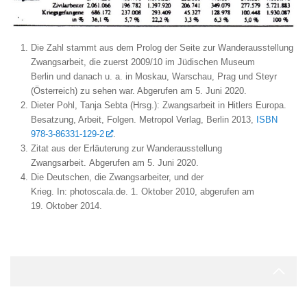
Die Zahl stammt aus dem
Prolog
der Seite zur Wanderausstellung
Zwangsarbeit, die zuerst 2009/10 im Jüdischen Museum
Berlin und danach u. a. in Moskau, Warschau, Prag und Steyr
(Österreich) zu sehen war. Abgerufen am 5. Juni 2020.
Dieter Pohl, Tanja Sebta (Hrsg.):
Zwangsarbeit in Hitlers Europa.
Besatzung, Arbeit, Folgen.
Metropol Verlag, Berlin 2013,
ISBN
978-3-86331-129-2
.
Zitat aus der Erläuterung zur Wanderausstellung
Zwangsarbeit. Abgerufen am 5. Juni 2020.
Die Deutschen, die Zwangsarbeiter, und der
Krieg.
In:
photoscala.de.
1. Oktober 2010,
abgerufen am
19. Oktober 2014
.