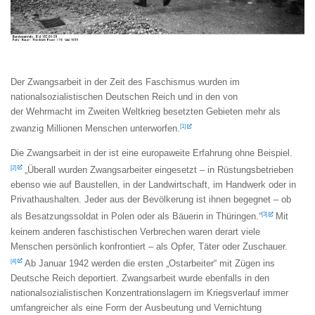
Der Zwangsarbeit in der Zeit des Faschismus wurden im
nationalsozialistischen Deutschen Reich und in den von
der Wehrmacht im Zweiten Weltkrieg besetzten Gebieten mehr als
[1]
zwanzig Millionen Menschen unterworfen.
Die Zwangsarbeit in der ist eine europaweite Erfahrung ohne Beispiel.
[2]
„Überall wurden Zwangsarbeiter eingesetzt – in Rüstungsbetrieben
ebenso wie auf Baustellen, in der Landwirtschaft, im Handwerk oder in
Privathaushalten. Jeder aus der Bevölkerung ist ihnen begegnet – ob
[3]
als Besatzungssoldat in Polen oder als Bäuerin in Thüringen.“
Mit
keinem anderen faschistischen Verbrechen waren derart viele
Menschen persönlich konfrontiert – als Opfer, Täter oder Zuschauer.
[4]
Ab Januar 1942 werden die ersten „Ostarbeiter“ mit Zügen ins
Deutsche Reich deportiert. Zwangsarbeit wurde ebenfalls in den
nationalsozialistischen Konzentrationslagern im Kriegsverlauf immer
umfangreicher als eine Form der Ausbeutung und Vernichtung