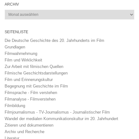
ARCHIV
Archiv
SEITENLISTE
Die Deutsche Geschichte des 20. Jahrhunderts im Film
Grundlagen
Filmwahrnehmung
Film und Wirklichkeit
Zur Arbeit mit filmischen Quellen
Filmische Geschichtsdarstellungen
Film und Erinnerungskultur
Begegnung mit Geschichte im Film
Filmsprache - Film verstehen
Filmanalyse - Filmverstehen
Filmbildung
Filmjournalismus - TV-Journalismus - Journalistischer Film
Wandel der medialen Kommunikationskultur im 20. Jahrhundert
Zitieren und dokumentieren
Archiv und Recherche
Literatur