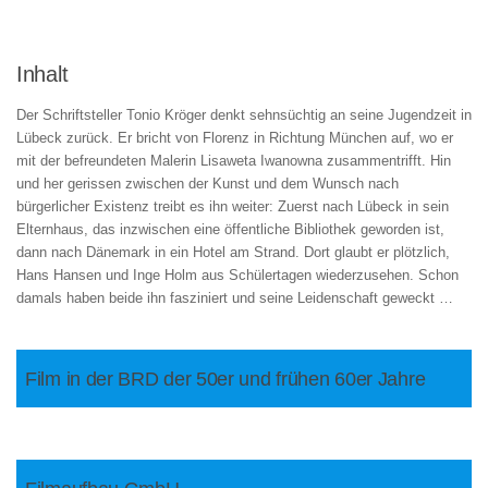
Inhalt
Der Schriftsteller Tonio Kröger denkt sehnsüchtig an seine Jugendzeit in
Lübeck zurück. Er bricht von Florenz in Richtung München auf, wo er
mit der befreundeten Malerin Lisaweta Iwanowna zusammentrifft. Hin
und her gerissen zwischen der Kunst und dem Wunsch nach
bürgerlicher Existenz treibt es ihn weiter: Zuerst nach Lübeck in sein
Elternhaus, das inzwischen eine öffentliche Bibliothek geworden ist,
dann nach Dänemark in ein Hotel am Strand. Dort glaubt er plötzlich,
Hans Hansen und Inge Holm aus Schülertagen wiederzusehen. Schon
damals haben beide ihn fasziniert und seine Leidenschaft geweckt …
Film in der BRD der 50er und frühen 60er Jahre