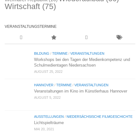
Wirtschaft
(75)
VERANSTALTUNGSTERMINE
BILDUNG
/
TERMINE
/
VERANSTALTUNGEN
Workshops bei den Tagen der Medienkompetenz und
Schulmedientagen Niedersachsen
AUGUST 25, 2022
HANNOVER
/
TERMINE
/
VERANSTALTUNGEN
Veranstaltungen im Kino im Künstlerhaus Hannover
AUGUST 5, 2022
AUSSTELLUNGEN
/
NIEDERSÄCHSISCHE FILMGESCHICHTE
Lichtspielträume
MAI 20, 2021