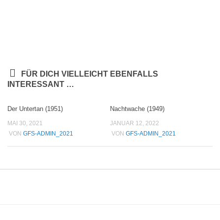
FÜR DICH VIELLEICHT EBENFALLS
INTERESSANT …
Der Untertan (1951)
Nachtwache (1949)
MAI 30, 2021
JANUAR 12, 2022
VON
GFS-ADMIN_2021
VON
GFS-ADMIN_2021