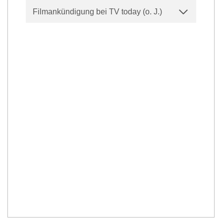
Filmankündigung bei TV today (o. J.)