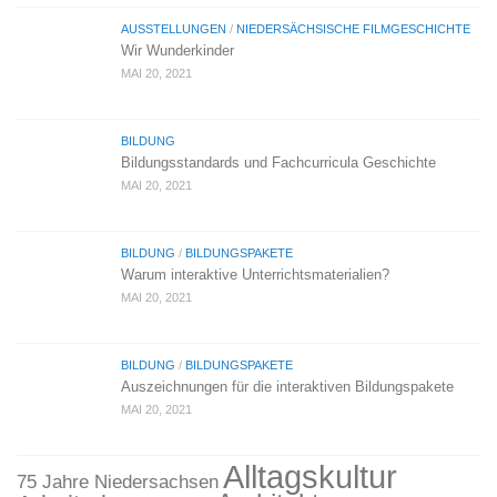
AUSSTELLUNGEN
/
NIEDERSÄCHSISCHE FILMGESCHICHTE
Wir Wunderkinder
MAI 20, 2021
BILDUNG
Bildungsstandards und Fachcurricula Geschichte
MAI 20, 2021
BILDUNG
/
BILDUNGSPAKETE
Warum interaktive Unterrichtsmaterialien?
MAI 20, 2021
BILDUNG
/
BILDUNGSPAKETE
Auszeichnungen für die interaktiven Bildungspakete
MAI 20, 2021
Alltagskultur
75 Jahre Niedersachsen