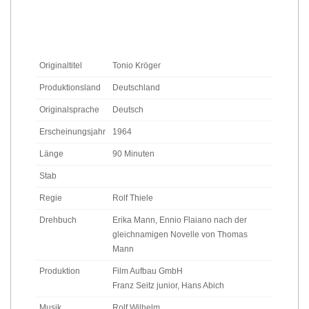
Originaltitel
Tonio Kröger
Produktionsland
Deutschland
Originalsprache
Deutsch
Erscheinungsjahr
1964
Länge
90 Minuten
Stab
Regie
Rolf Thiele
Drehbuch
Erika Mann, Ennio Flaiano
nach der
gleichnamigen Novelle von Thomas
Mann
Produktion
Film Aufbau GmbH
Franz Seitz junior, Hans Abich
Musik
Rolf Wilhelm