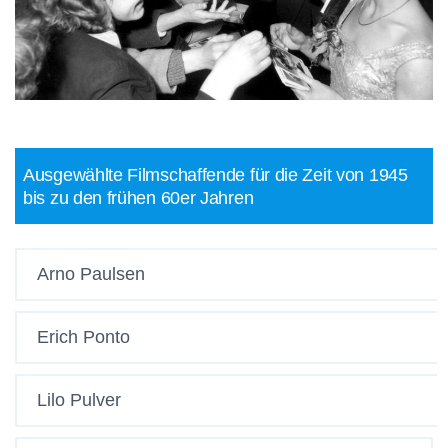
Ausgewählte Filmschaffende für die Zeit von 1945
bis zu den frühen 60er Jahren
Arno Paulsen
Erich Ponto
Lilo Pulver