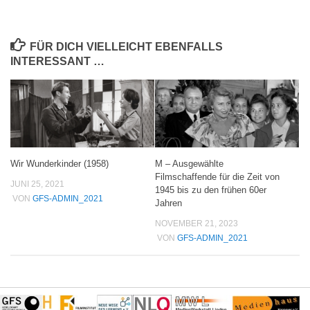
FÜR DICH VIELLEICHT EBENFALLS
INTERESSANT …
Wir Wunderkinder (1958)
M – Ausgewählte
Filmschaffende für die Zeit von
JUNI 25, 2021
1945 bis zu den frühen 60er
VON
GFS-ADMIN_2021
Jahren
NOVEMBER 21, 2023
VON
GFS-ADMIN_2021