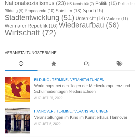
Nationalsozialismus
(23)
Politik
(15)
Politische
NS-Kontinuität
(7)
Sport
(15)
Spielfilm
(13)
Propaganda
(10)
Bildung
(9)
Stadtentwicklung
(51)
Unterricht
(14)
Verkehr
(11)
Wiederaufbau
(56)
Weimarer Republik
(16)
Wirtschaft
(72)
VERANSTALTUNGSTERMINE
BILDUNG
/
TERMINE
/
VERANSTALTUNGEN
Workshops bei den Tagen der Medienkompetenz und
Schulmedientagen Niedersachsen
AUGUST 25, 2022
HANNOVER
/
TERMINE
/
VERANSTALTUNGEN
Veranstaltungen im Kino im Künstlerhaus Hannover
AUGUST 5, 2022