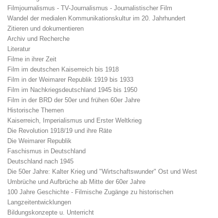
Filmjournalismus - TV-Journalismus - Journalistischer Film
Wandel der medialen Kommunikationskultur im 20. Jahrhundert
Zitieren und dokumentieren
Archiv und Recherche
Literatur
Filme in ihrer Zeit
Film im deutschen Kaiserreich bis 1918
Film in der Weimarer Republik 1919 bis 1933
Film im Nachkriegsdeutschland 1945 bis 1950
Film in der BRD der 50er und frühen 60er Jahre
Historische Themen
Kaiserreich, Imperialismus und Erster Weltkrieg
Die Revolution 1918/19 und ihre Räte
Die Weimarer Republik
Faschismus in Deutschland
Deutschland nach 1945
Die 50er Jahre: Kalter Krieg und "Wirtschaftswunder" Ost und West
Umbrüche und Aufbrüche ab Mitte der 60er Jahre
100 Jahre Geschichte - Filmische Zugänge zu historischen
Langzeitentwicklungen
Bildungskonzepte u. Unterricht