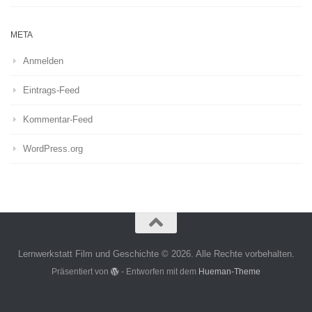
META
Anmelden
Eintrags-Feed
Kommentar-Feed
WordPress.org
Lernwerkstatt Film und Geschichte © 2026. Alle Rechte vorbehalten.
Präsentiert von
- Entworfen mit dem
Hueman-Theme