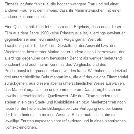
Einzelfallprüfung fehlt u.a. die hochschwangere Frau und bei einer
anderen Frau fehlt der Hinweis, dass ihr Mann inzwischen mit einer
anderen zusammenlebt.
Eine Quellenkritik führt letztlich zu dem Ergebnis, dass auch dieser
Film aus dem Jahre 1960 keine Primärquelle ist, allerdings gewinnt er
gegenüber seinem neunminütigen Vorgänger an Wert als
Traditionsquelle. In der Art der Gestaltung, der Auswahl bzw. des
Weglassens bestimmter Motive hat er zudem einen Überrestwert, der
allerdings gegenüber dem bewussten Bericht als weniger bedeutend
erscheint und auch nur in Kenntnis des Vergleichs und des
Produktionshintergrundes erkannt werden kann. Wir haben also letztlich
drei unterschiedliche Dokumentarfilme, die auf das gleiche Filmmaterial
zurückgehen, aus diesem aber in unterschiedlicher Weise auswählen,
das Material organisieren und kommentieren. Daraus ergibt sich ein
jeweils unterschiedlicher Quellenwert. Alle drei Filme standen und
stehen in einigen Stadt- und Kreisbildstellen bzw. Medienzentren noch
heute für die historische Bildungsarbeit zur Verfügung und bei keinem
der Filme finden sich meines Wissens Begleitmaterialien, die die
jeweilige Entstehungsgeschichte reflektieren und in einen historischen
Kontext einordnen.