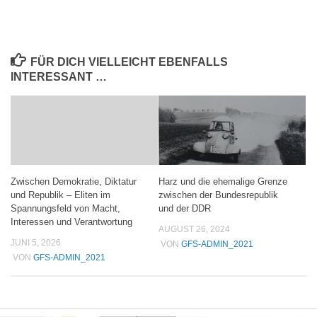
FÜR DICH VIELLEICHT EBENFALLS
INTERESSANT …
Harz und die ehemalige Grenze
Zwischen Demokratie, Diktatur
zwischen der Bundesrepublik
und Republik – Eliten im
und der DDR
Spannungsfeld von Macht,
Interessen und Verantwortung
AUGUST 26, 2024
JUNI 5, 2026
VON
GFS-ADMIN_2021
VON
GFS-ADMIN_2021