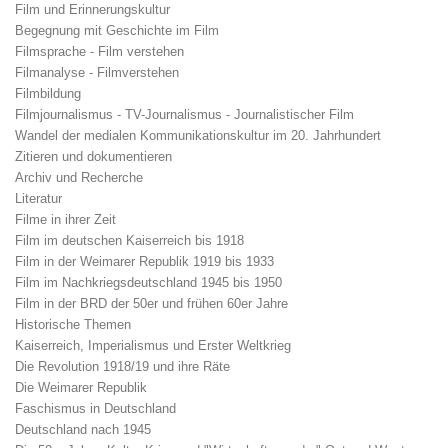
Film und Erinnerungskultur
Begegnung mit Geschichte im Film
Filmsprache - Film verstehen
Filmanalyse - Filmverstehen
Filmbildung
Filmjournalismus - TV-Journalismus - Journalistischer Film
Wandel der medialen Kommunikationskultur im 20. Jahrhundert
Zitieren und dokumentieren
Archiv und Recherche
Literatur
Filme in ihrer Zeit
Film im deutschen Kaiserreich bis 1918
Film in der Weimarer Republik 1919 bis 1933
Film im Nachkriegsdeutschland 1945 bis 1950
Film in der BRD der 50er und frühen 60er Jahre
Historische Themen
Kaiserreich, Imperialismus und Erster Weltkrieg
Die Revolution 1918/19 und ihre Räte
Die Weimarer Republik
Faschismus in Deutschland
Deutschland nach 1945