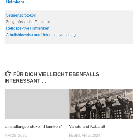
Heimkehr
Sequenzprotokoll
Zeitgenössische Filmkritiken
Retrospektive Filmkritiken
Arbeitshinweise und Unterrichtsvorschlag
FÜR DICH VIELLEICHT EBENFALLS
INTERESSANT …
Varieté und Kabarett
Einstellungsprotokoll „Heimkehr“
FEBRUAR 5, 2024
MAI 28, 2021