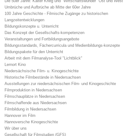
Die 50er Jahre: Kalter Krieg und "Wirtschaftswunder" Ost und West
Umbrüche und Aufbrüche ab Mitte der 60er Jahre
100 Jahre Geschichte - Filmische Zugänge zu historischen
Langzeitentwicklungen
Bildungskonzepte u. Unterricht
Das Konzept der Gesellschafts-kompetenzen
Veranstaltungen und Fortbildungsangebote
Bildungsstandards, Fächercurricula und Medienbildungs-konzepte
Bildungspakete für den Unterricht
Arbeit mit dem Filmanalyse-Tool "Lichtblick"
Lernort Kino
Niedersächsische Film- u. Kinogeschichte
Historische Filmbestände in Niedersachsen
Ausstellungen zur niedersächsischen Film- und Kinogeschichte
Filmproduktion in Niedersachsen
Filmschauplätze in Niedersachsen
Filmschaffende aus Niedersachsen
Filmbildung in Niedersachsen
Hannover im Film
Hannoversche Kinogeschichte
Wir über uns
Gesellschaft für Filmstudien (GFS)