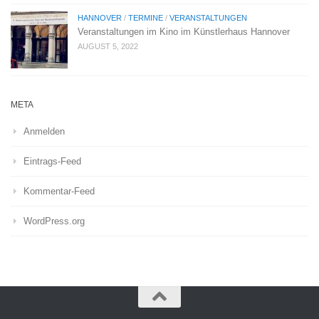
HANNOVER
/
TERMINE
/
VERANSTALTUNGEN
Veranstaltungen im Kino im Künstlerhaus Hannover
AUGUST 5, 2022
META
Anmelden
Eintrags-Feed
Kommentar-Feed
WordPress.org