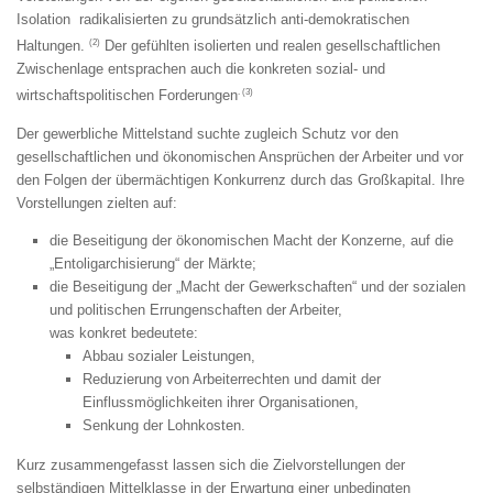
Isolation radikalisierten zu grundsätzlich anti-demokratischen
(2)
Haltungen.
Der gefühlten isolierten und realen gesellschaftlichen
Zwischenlage entsprachen auch die konkreten sozial- und
. (3)
wirtschaftspolitischen Forderungen
Der gewerbliche Mittelstand suchte zugleich Schutz vor den
gesellschaftlichen und ökonomischen Ansprüchen der Arbeiter und vor
den Folgen der übermächtigen Konkurrenz durch das Großkapital. Ihre
Vorstellungen zielten auf:
die Beseitigung der ökonomischen Macht der Konzerne, auf die
„Entoligarchisierung“ der Märkte;
die Beseitigung der „Macht der Gewerkschaften“ und der sozialen
und politischen Errungenschaften der Arbeiter,
was konkret bedeutete:
Abbau sozialer Leistungen,
Reduzierung von Arbeiterrechten und damit der
Einflussmöglichkeiten ihrer Organisationen,
Senkung der Lohnkosten.
Kurz zusammengefasst lassen sich die Zielvorstellungen der
selbständigen Mittelklasse in der Erwartung einer unbedingten