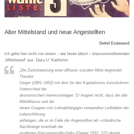
Alter Mittelstand und neue Angestellten
Detlef Endeward
Ich gehe hier nicht von einem – wie heute üblich – klassennivellierenden
„Mittelstand“ aus. Dazu U. Kadritzke:
„Die Zurückweisung einer diffusen sozialen Mitte begründet
Theodor
Geiger (1891–1952) mit dem für den Kapitalismus konstitutiven
Unterschied der
ökonomischen Interessenlagen. Er leugnet nicht, dass die alte
Mittelklasse und die
neuen Gruppen von Lohnabhängigen verwandten Leitbildern der
Lebensführung
anhängen, die er im Falle der Angestellten als «ständische
Nachklänge innerhalb der
modernen Klassengesellschaft» (Geiger 1932: 121) deutet.