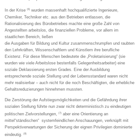
(6)
In der Krise
wurden massenhaft hochqualifizierte Ingenieure,
Chemiker, Techniker etc. aus den Betrieben entlassen, die
Rationalisierung des Bürobetriebes machte eine große Zahl von
Angestellten arbeitslos, die finanziellen Probleme, vor allem im
staatlichen Bereich, ließen
die Ausgaben für Bildung und Kultur zusammenschrumpfen und raubten
den Lehrkräften, Wissenschaftlern und Künstlern ihre berufliche
Existenz. Für diese Menschen bedeutete die „Proletarisierung“ (sie
wurden wie viele Arbeitslose bestenfalls Gelegenheitsarbeiter) eine
soziale Deklassierung ersten Grades. Eine der Ausbildung
entsprechende soziale Stellung und der Lebensstandard waren nicht
mehr realisierbar – auch nicht für die noch Beschäftigten, die erhebliche
Gehaltsreduzierungen hinnehmen mussten.
Die Zerstörung der Aufstiegsmöglichkeiten und die Gefährdung ihrer
sozialen Stellung führte nun zwar nicht deterministisch zu eindeutigen
(7)
politischen Zielvorstellungen,
aber eine Orientierung an
mittel“ständischen“ systemfeindlichen Anschauungen, verknüpft mit
Perspektiverwartungen der Sicherung der eignen Privilegien dominierte
(8)
eindeutig.