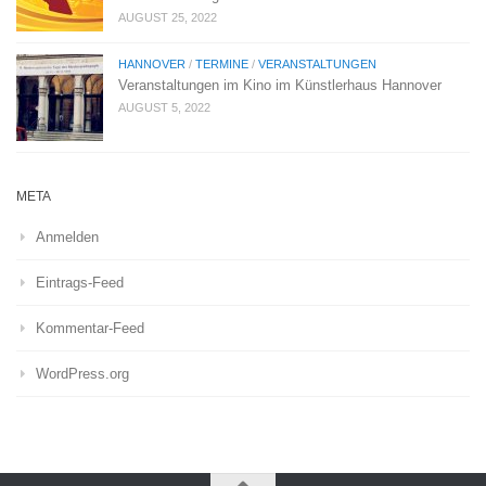
AUGUST 25, 2022
HANNOVER
/
TERMINE
/
VERANSTALTUNGEN
Veranstaltungen im Kino im Künstlerhaus Hannover
AUGUST 5, 2022
META
Anmelden
Eintrags-Feed
Kommentar-Feed
WordPress.org