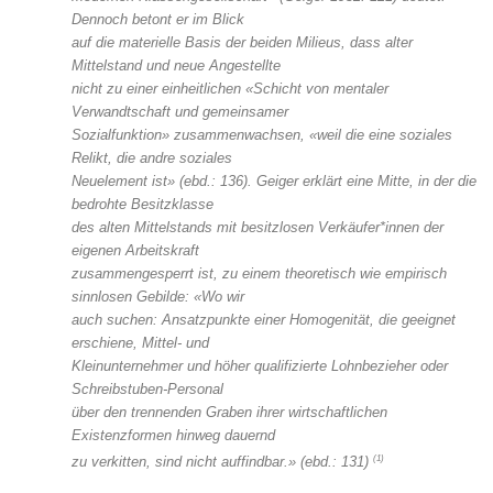
Dennoch betont er im Blick
auf die materielle Basis der beiden Milieus, dass alter
Mittelstand und neue Angestellte
nicht zu einer einheitlichen «Schicht von mentaler
Verwandtschaft und gemeinsamer
Sozialfunktion» zusammenwachsen, «weil die eine soziales
Relikt, die andre soziales
Neuelement ist» (ebd.: 136). Geiger erklärt eine Mitte, in der die
bedrohte Besitzklasse
des alten Mittelstands mit besitzlosen Verkäufer*innen der
eigenen Arbeitskraft
zusammengesperrt ist, zu einem theoretisch wie empirisch
sinnlosen Gebilde: «Wo wir
auch suchen: Ansatzpunkte einer Homogenität, die geeignet
erschiene, Mittel- und
Kleinunternehmer und höher qualifizierte Lohnbezieher oder
Schreibstuben-Personal
über den trennenden Graben ihrer wirtschaftlichen
Existenzformen hinweg dauernd
(1)
zu verkitten, sind nicht auffindbar.» (ebd.: 131)