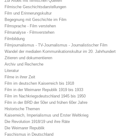
Zur Arbeit mit filmischen Quellen
Filmische Geschichtsdarstellungen
Film und Erinnerungskultur
Begegnung mit Geschichte im Film
Filmsprache - Film verstehen
Filmanalyse - Filmverstehen
Filmbildung
Filmjournalismus - TV-Journalismus - Journalistischer Film
Wandel der medialen Kommunikationskultur im 20. Jahrhundert
Zitieren und dokumentieren
Archiv und Recherche
Literatur
Filme in ihrer Zeit
Film im deutschen Kaiserreich bis 1918
Film in der Weimarer Republik 1919 bis 1933
Film im Nachkriegsdeutschland 1945 bis 1950
Film in der BRD der 50er und frühen 60er Jahre
Historische Themen
Kaiserreich, Imperialismus und Erster Weltkrieg
Die Revolution 1918/19 und ihre Räte
Die Weimarer Republik
Faschismus in Deutschland