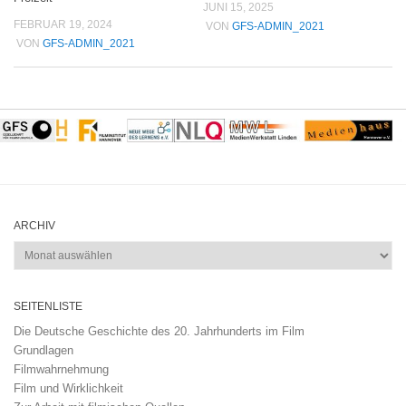
JUNI 15, 2025
FEBRUAR 19, 2024
VON
GFS-ADMIN_2021
VON
GFS-ADMIN_2021
ARCHIV
Archiv
SEITENLISTE
Die Deutsche Geschichte des 20. Jahrhunderts im Film
Grundlagen
Filmwahrnehmung
Film und Wirklichkeit