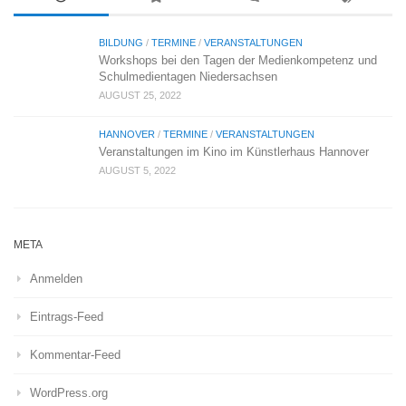
BILDUNG
/
TERMINE
/
VERANSTALTUNGEN
Workshops bei den Tagen der Medienkompetenz und
Schulmedientagen Niedersachsen
AUGUST 25, 2022
HANNOVER
/
TERMINE
/
VERANSTALTUNGEN
Veranstaltungen im Kino im Künstlerhaus Hannover
AUGUST 5, 2022
META
Anmelden
Eintrags-Feed
Kommentar-Feed
WordPress.org