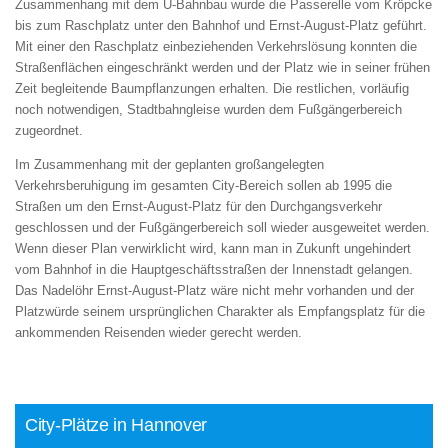
Zusammenhang mit dem U-Bahnbau wurde die Passerelle vom Kröpcke
bis zum Raschplatz unter den Bahnhof und Ernst-August-Platz geführt.
Mit einer den Raschplatz einbeziehenden Verkehrslösung konnten die
Straßenflächen eingeschränkt werden und der Platz wie in seiner frühen
Zeit begleitende Baumpflanzungen erhalten. Die restlichen, vorläufig
noch notwendigen, Stadtbahngleise wurden dem Fußgängerbereich
zugeordnet.
Im Zusammenhang mit der geplanten großangelegten
Verkehrsberuhigung im gesamten City-Bereich sollen ab 1995 die
Straßen um den Ernst-August-Platz für den Durchgangsverkehr
geschlossen und der Fußgängerbereich soll wieder ausgeweitet werden.
Wenn dieser Plan verwirklicht wird, kann man in Zukunft ungehindert
vom Bahnhof in die Hauptgeschäftsstraßen der Innenstadt gelangen.
Das Nadelöhr Ernst-August-Platz wäre nicht mehr vorhanden und der
Platzwürde seinem ursprünglichen Charakter als Empfangsplatz für die
ankommenden Reisenden wieder gerecht werden.
City-Plätze in Hannover