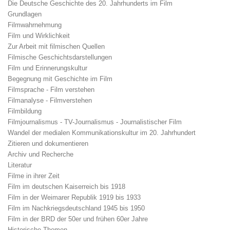
Die Deutsche Geschichte des 20. Jahrhunderts im Film
Grundlagen
Filmwahrnehmung
Film und Wirklichkeit
Zur Arbeit mit filmischen Quellen
Filmische Geschichtsdarstellungen
Film und Erinnerungskultur
Begegnung mit Geschichte im Film
Filmsprache - Film verstehen
Filmanalyse - Filmverstehen
Filmbildung
Filmjournalismus - TV-Journalismus - Journalistischer Film
Wandel der medialen Kommunikationskultur im 20. Jahrhundert
Zitieren und dokumentieren
Archiv und Recherche
Literatur
Filme in ihrer Zeit
Film im deutschen Kaiserreich bis 1918
Film in der Weimarer Republik 1919 bis 1933
Film im Nachkriegsdeutschland 1945 bis 1950
Film in der BRD der 50er und frühen 60er Jahre
Historische Themen