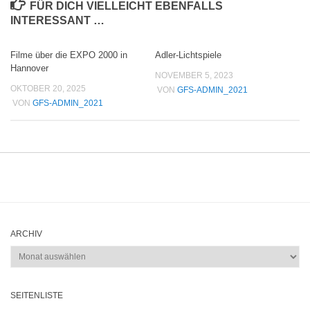
FÜR DICH VIELLEICHT EBENFALLS
INTERESSANT …
Filme über die EXPO 2000 in
Adler-Lichtspiele
Hannover
NOVEMBER 5, 2023
OKTOBER 20, 2025
VON
GFS-ADMIN_2021
VON
GFS-ADMIN_2021
ARCHIV
Archiv
SEITENLISTE