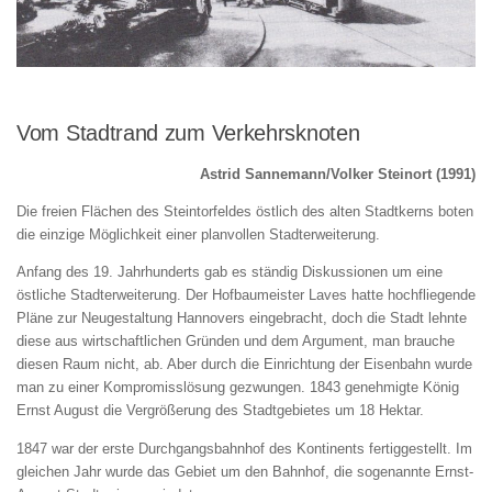
Vom Stadtrand zum Verkehrsknoten
Astrid Sannemann/Volker Steinort (1991)
Die freien Flächen des Steintorfeldes östlich des alten Stadtkerns boten
die einzige Möglichkeit einer planvollen Stadterweiterung.
Anfang des 19. Jahrhunderts gab es ständig Diskussionen um eine
östliche Stadterweiterung. Der Hofbaumeister Laves hatte hochfliegende
Pläne zur Neugestaltung Hannovers eingebracht, doch die Stadt lehnte
diese aus wirtschaftlichen Gründen und dem Argument, man brauche
diesen Raum nicht, ab. Aber durch die Einrichtung der Eisenbahn wurde
man zu einer Kompromisslösung gezwungen. 1843 genehmigte König
Ernst August die Vergrößerung des Stadtgebietes um 18 Hektar.
1847 war der erste Durchgangsbahnhof des Kontinents fertiggestellt. Im
gleichen Jahr wurde das Gebiet um den Bahnhof, die sogenannte Ernst-