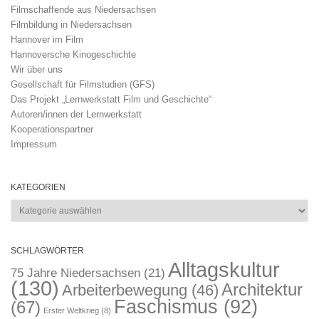
Filmschaffende aus Niedersachsen
Filmbildung in Niedersachsen
Hannover im Film
Hannoversche Kinogeschichte
Wir über uns
Gesellschaft für Filmstudien (GFS)
Das Projekt „Lernwerkstatt Film und Geschichte“
Autoren/innen der Lernwerkstatt
Kooperationspartner
Impressum
KATEGORIEN
Kategorien
SCHLAGWÖRTER
Alltagskultur
75 Jahre Niedersachsen
(21)
(130)
Architektur
Arbeiterbewegung
(46)
Faschismus
(92)
(67)
Erster Weltkrieg
(8)