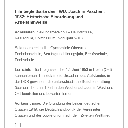
Filmbegleitkarte des FWU, Joachim Paschen,
1982: Historische Einordnung und
Arbeitshinweise
Adressaten
: Sekundarbereich I – Hauptschule,
Realschule, Gymnasium (Schuljahr 9-10).
Sekundarbereich II – Gymnasiale Oberstufe,
Fachoberschule, Berufsgrundbildungsjahr, Berufsschule,
Fachschule
Lernziele
: Die Ereignisse des 17. Juni 1953 in Berlin (Ost)
kennenlernen; Einblick in die Ursachen des Aufstandes in
der DDR gewinnen; die unterschiedliche Berichterstattung
über den 17. Juni 1953 in den Wochenschauen in West und
Ost beurteilen und bewerten lernen.
Vorkenntnisse
: Die Gründung der beiden deutschen
Staaten 1949; die Deutschlandpolitik der Vereinigten
Staaten und der Sowjetunion nach dem Zweiten Weltkrieg.
[…]