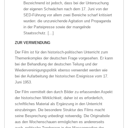
Bezeichnend ist jedoch, dass bei der Untersuchung
der eigenen Schwächen nach dem 17. Juni von der
SED-Führung vor allem zwei Bereiche scharf kritisiert
wurden: die unzureichende Agitation und Propaganda
in der Parteipresse sowie der mangelnde
Staatsschutz. […]
ZUR VERWENDUNG
Der Film ist für den historisch-politischen Unterricht zum
Themenkomplex der deutschen Frage vorgesehen. Er kann
bei der Behandlung der deutschen Teilung und der
Wiedervereinigungspolitik ebenso verwendet werden wie
bei der Aufarbeitung der historischen Ereignisse vom 17.
Juni 1953.
Der Film vermittelt den durch Bilder zu erfassenden Aspekt
der historischen Wirklichkeit; daher ist es erforderlich,
schriftliches Material als Ergänzung in den Unterricht
einzubringen. Die besondere Struktur des Films macht
seine Besprechung unbedingt notwendig. Die Originalteile
aus den Wochenschauen ermöglichen es andererseits
auch, politische Tendenzen in den Massenmedien der