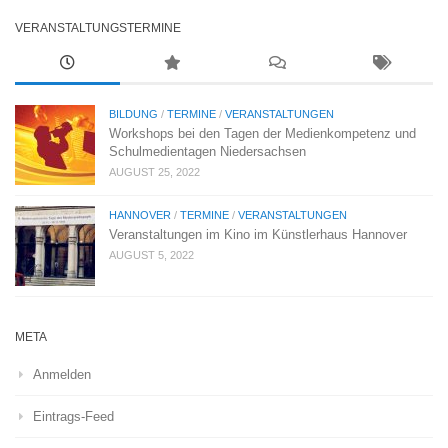
VERANSTALTUNGSTERMINE
BILDUNG
/
TERMINE
/
VERANSTALTUNGEN
Workshops bei den Tagen der Medienkompetenz und
Schulmedientagen Niedersachsen
AUGUST 25, 2022
HANNOVER
/
TERMINE
/
VERANSTALTUNGEN
Veranstaltungen im Kino im Künstlerhaus Hannover
AUGUST 5, 2022
META
Anmelden
Eintrags-Feed