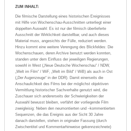
ZUM INHALT:
Die filmische Darstellung eines historischen Ereignisses
mit Hilfe von Wochenschau-Ausschnitten unterliegt einer
doppelten Auswahl: Es ist nur der filmisch überlieferte
Ausschnitt der Wirklichkeit darstellbar, und auch dieses
Material muss, angesichts der Fülle, reduziert werden.
Hinzu kommt eine weitere Verengung des Blickfeldes: Die
Wochenschauen, deren Archive benutzt werden konnten,
standen unter dem Einfluss der jeweiligen Regierungen,
sowohl in West („Neue Deutsche Wochenschau“ / NDW,
„Welt im Film“ / WiF, „Welt im Bild“ / WiB) als auch in Ost
(„Der Augenzeuge“ in der DDR). Damit einerseits die
Anschaulichkeit des Films bei der möglichst objektiven
Vermittlung historischer Sachverhalte genutzt wird, die
Zuschauer sich andererseits der Schwierigkeiten der
Auswahl bewusst bleiben, verfährt der vorliegende Film
zweigleisig: Neben den neumontierten und –kommentierten
Sequenzen, die das Ereignis aus der Sicht 30 Jahre
danach darstellen, stehen in originaler Fassung (durch
Zwischentitel und Kommentarhinweise gekennzeichnete)