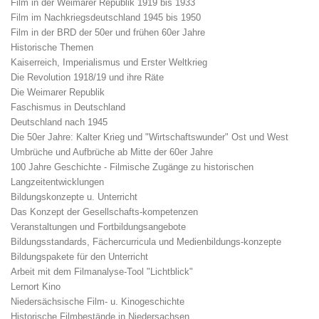
Film in der Weimarer Republik 1919 bis 1933
Film im Nachkriegsdeutschland 1945 bis 1950
Film in der BRD der 50er und frühen 60er Jahre
Historische Themen
Kaiserreich, Imperialismus und Erster Weltkrieg
Die Revolution 1918/19 und ihre Räte
Die Weimarer Republik
Faschismus in Deutschland
Deutschland nach 1945
Die 50er Jahre: Kalter Krieg und "Wirtschaftswunder" Ost und West
Umbrüche und Aufbrüche ab Mitte der 60er Jahre
100 Jahre Geschichte - Filmische Zugänge zu historischen
Langzeitentwicklungen
Bildungskonzepte u. Unterricht
Das Konzept der Gesellschafts-kompetenzen
Veranstaltungen und Fortbildungsangebote
Bildungsstandards, Fächercurricula und Medienbildungs-konzepte
Bildungspakete für den Unterricht
Arbeit mit dem Filmanalyse-Tool "Lichtblick"
Lernort Kino
Niedersächsische Film- u. Kinogeschichte
Historische Filmbestände in Niedersachsen