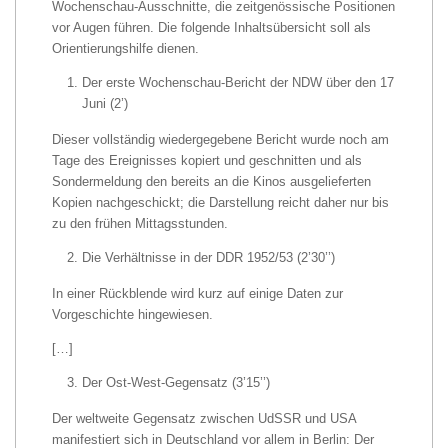
Wochenschau-Ausschnitte, die zeitgenössische Positionen
vor Augen führen. Die folgende Inhaltsübersicht soll als
Orientierungshilfe dienen.
Der erste Wochenschau-Bericht der NDW über den 17
Juni (2’)
Dieser vollständig wiedergegebene Bericht wurde noch am
Tage des Ereignisses kopiert und geschnitten und als
Sondermeldung den bereits an die Kinos ausgelieferten
Kopien nachgeschickt; die Darstellung reicht daher nur bis
zu den frühen Mittagsstunden.
Die Verhältnisse in der DDR 1952/53 (2’30’’)
In einer Rückblende wird kurz auf einige Daten zur
Vorgeschichte hingewiesen.
[…]
Der Ost-West-Gegensatz (3’15’’)
Der weltweite Gegensatz zwischen UdSSR und USA
manifestiert sich in Deutschland vor allem in Berlin: Der