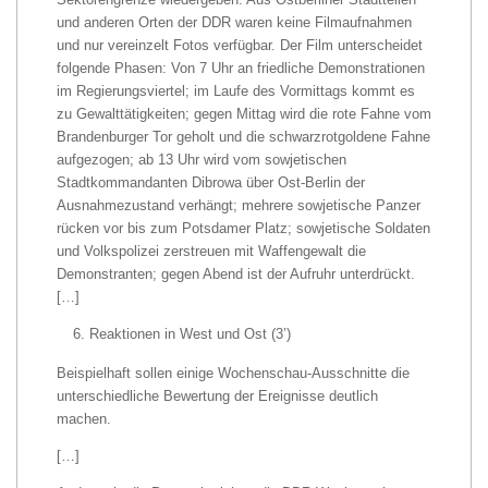
und anderen Orten der DDR waren keine Filmaufnahmen
und nur vereinzelt Fotos verfügbar. Der Film unterscheidet
folgende Phasen: Von 7 Uhr an friedliche Demonstrationen
im Regierungsviertel; im Laufe des Vormittags kommt es
zu Gewalttätigkeiten; gegen Mittag wird die rote Fahne vom
Brandenburger Tor geholt und die schwarzrotgoldene Fahne
aufgezogen; ab 13 Uhr wird vom sowjetischen
Stadtkommandanten Dibrowa über Ost-Berlin der
Ausnahmezustand verhängt; mehrere sowjetische Panzer
rücken vor bis zum Potsdamer Platz; sowjetische Soldaten
und Volkspolizei zerstreuen mit Waffengewalt die
Demonstranten; gegen Abend ist der Aufruhr unterdrückt.
[…]
Reaktionen in West und Ost (3’)
Beispielhaft sollen einige Wochenschau-Ausschnitte die
unterschiedliche Bewertung der Ereignisse deutlich
machen.
[…]