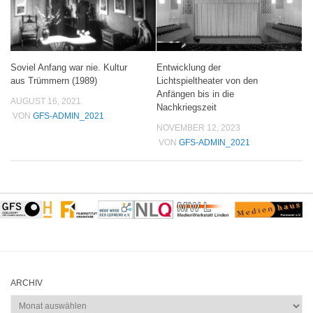
Soviel Anfang war nie. Kultur
Entwicklung der
aus Trümmern (1989)
Lichtspieltheater von den
Anfängen bis in die
AUGUST 16, 2021
Nachkriegszeit
VON
GFS-ADMIN_2021
NOVEMBER 12, 2023
VON
GFS-ADMIN_2021
ARCHIV
Archiv