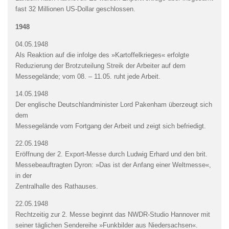
fast 32 Millionen US-Dollar geschlossen.
1948
04.05.1948
Als Reaktion auf die infolge des »Kartoffelkrieges« erfolgte
Reduzierung der Brotzuteilung Streik der Arbeiter auf dem
Messegelände; vom 08. – 11.05. ruht jede Arbeit.
14.05.1948
Der englische Deutschlandminister Lord Pakenham überzeugt sich
dem
Messegelände vom Fortgang der Arbeit und zeigt sich befriedigt.
22.05.1948
Eröffnung der 2. Export-Messe durch Ludwig Erhard und den brit.
Messebeauftragten Dyron: »Das ist der Anfang einer Weltmesse«,
in der
Zentralhalle des Rathauses.
22.05.1948
Rechtzeitig zur 2. Messe beginnt das NWDR-Studio Hannover mit
seiner täglichen Sendereihe »Funkbilder aus Niedersachsen«.