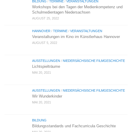
BILDUNG
/
TERMINE
/
VERANSTALTUNGEN
Workshops bei den Tagen der Medienkompetenz und
Schulmedientagen Niedersachsen
AUGUST 25, 2022
HANNOVER
/
TERMINE
/
VERANSTALTUNGEN
Veranstaltungen im Kino im Künstlerhaus Hannover
AUGUST 5, 2022
AUSSTELLUNGEN
/
NIEDERSÄCHSISCHE FILMGESCHICHTE
Lichtspielträume
MAI 20, 2021
AUSSTELLUNGEN
/
NIEDERSÄCHSISCHE FILMGESCHICHTE
Wir Wunderkinder
MAI 20, 2021
BILDUNG
Bildungsstandards und Fachcurricula Geschichte