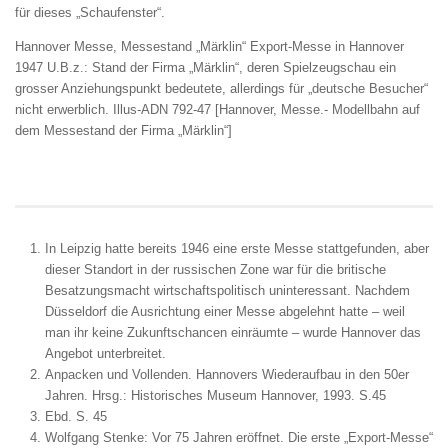
für dieses „Schaufenster“.
Hannover Messe, Messestand „Märklin“
Export-Messe in Hannover
1947 U.B.z.: Stand der Firma „Märklin“, deren Spielzeugschau ein
grosser Anziehungspunkt bedeutete, allerdings für „deutsche Besucher“
nicht erwerblich. Illus-ADN 792-47 [Hannover, Messe.- Modellbahn auf
dem Messestand der Firma „Märklin“]
In Leipzig hatte bereits 1946 eine erste Messe stattgefunden, aber
dieser Standort in der russischen Zone war für die britische
Besatzungsmacht wirtschaftspolitisch uninteressant. Nachdem
Düsseldorf die Ausrichtung einer Messe abgelehnt hatte – weil
man ihr keine Zukunftschancen einräumte – wurde Hannover das
Angebot unterbreitet.
Anpacken und Vollenden. Hannovers Wiederaufbau in den 50er
Jahren. Hrsg.: Historisches Museum Hannover, 1993. S.45
Ebd. S. 45
Wolfgang Stenke:
Vor 75 Jahren eröffnet.
Die erste „Export-Messe“