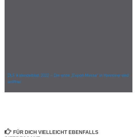
DLF Kalenderblatt 2022 – Die erste „Export-Messe“ in Hannover wird
eröffnet
FÜR DICH VIELLEICHT EBENFALLS