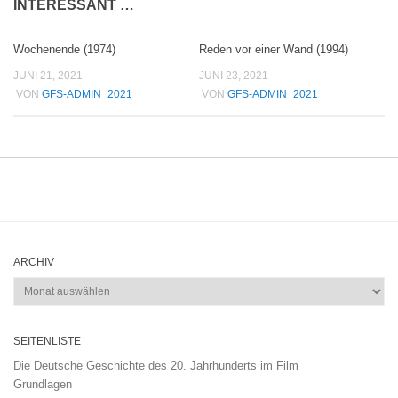
INTERESSANT …
Wochenende (1974)
Reden vor einer Wand (1994)
JUNI 21, 2021
JUNI 23, 2021
VON
GFS-ADMIN_2021
VON
GFS-ADMIN_2021
ARCHIV
Archiv
SEITENLISTE
Die Deutsche Geschichte des 20. Jahrhunderts im Film
Grundlagen