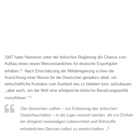
1947 hatte Hannover unter der britischen Regierung die Chance zum
Aufbau eines neuen Messestandortes für deutsche Exportgüter
1)
erhalten.
Nach Einschätzung der Militärregierung schien die
Ausrichtung einer Messe für die Deutschen geradezu ideal, um
wirtschaftliche Kontakte zum Ausland neu zu beleben bzw. aufzubauen,
,,aber auch, um der Welt eine erfolgreiche britische Besatzungspolitik
2)
vorzuführen.“
“Die Deutschen sollten – zur Entlastung des britischen
Staatshaushaltes – in die Lage versetzt werden, die zur Einfuhr
der dringend notwendigen Lebensmittel und Rohstoffe
3)
erforderlichen Devisen selbst zu erwirtschaften. „