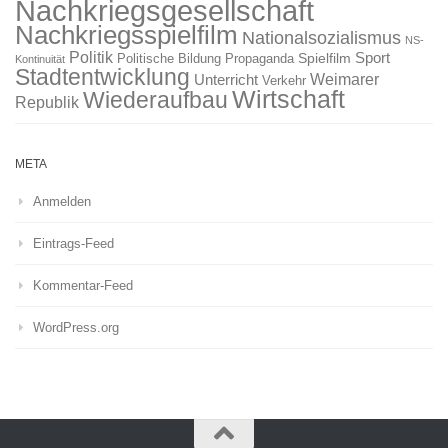
Nachkriegsgesellschaft
Nachkriegsspielfilm
Nationalsozialismus
NS-
Politik
Sport
Spielfilm
Politische Bildung
Propaganda
Kontinuität
Stadtentwicklung
Weimarer
Unterricht
Verkehr
Wirtschaft
Wiederaufbau
Republik
META
Anmelden
Eintrags-Feed
Kommentar-Feed
WordPress.org