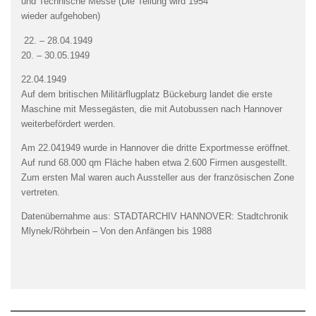
und Technische Messe (Die Teilung wird 1954
wieder aufgehoben)
22. – 28.04.1949
20. – 30.05.1949
22.04.1949
Auf dem britischen Militärflugplatz Bückeburg landet die erste
Maschine mit Messegästen, die mit Autobussen nach Hannover
weiterbefördert werden.
Am 22.041949 wurde in Hannover die dritte Exportmesse eröffnet.
Auf rund 68.000 qm Fläche haben etwa 2.600 Firmen ausgestellt.
Zum ersten Mal waren auch Aussteller aus der französischen Zone
vertreten.
Datenübernahme aus: STADTARCHIV HANNOVER: Stadtchronik
Mlynek/Röhrbein – Von den Anfängen bis 1988