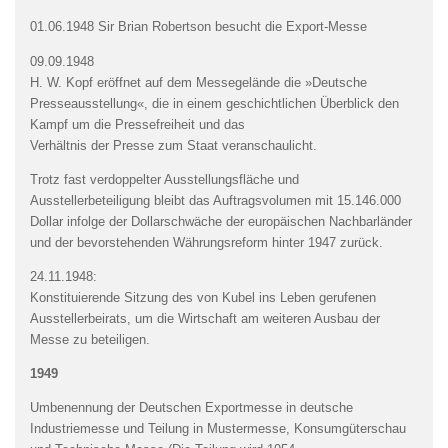
01.06.1948 Sir Brian Robertson besucht die Export-Messe
09.09.1948
H. W. Kopf eröffnet auf dem Messegelände die »Deutsche
Presseausstellung«, die in einem geschichtlichen Überblick den
Kampf um die Pressefreiheit und das
Verhältnis der Presse zum Staat veranschaulicht.
Trotz fast verdoppelter Ausstellungsfläche und
Ausstellerbeteiligung bleibt das Auftragsvolumen mit 15.146.000
Dollar infolge der Dollarschwäche der europäischen Nachbarländer
und der bevorstehenden Währungsreform hinter 1947 zurück.
24.11.1948:
Konstituierende Sitzung des von Kubel ins Leben gerufenen
Ausstellerbeirats, um die Wirtschaft am weiteren Ausbau der
Messe zu beteiligen.
1949
Umbenennung der Deutschen Exportmesse in deutsche
Industriemesse und Teilung in Mustermesse, Konsumgüterschau