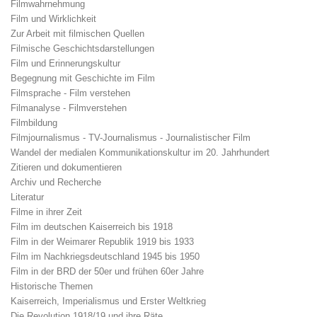
Filmwahrnehmung
Film und Wirklichkeit
Zur Arbeit mit filmischen Quellen
Filmische Geschichtsdarstellungen
Film und Erinnerungskultur
Begegnung mit Geschichte im Film
Filmsprache - Film verstehen
Filmanalyse - Filmverstehen
Filmbildung
Filmjournalismus - TV-Journalismus - Journalistischer Film
Wandel der medialen Kommunikationskultur im 20. Jahrhundert
Zitieren und dokumentieren
Archiv und Recherche
Literatur
Filme in ihrer Zeit
Film im deutschen Kaiserreich bis 1918
Film in der Weimarer Republik 1919 bis 1933
Film im Nachkriegsdeutschland 1945 bis 1950
Film in der BRD der 50er und frühen 60er Jahre
Historische Themen
Kaiserreich, Imperialismus und Erster Weltkrieg
Die Revolution 1918/19 und ihre Räte