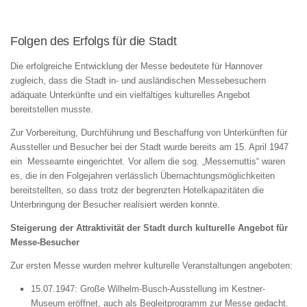
Folgen des Erfolgs für die Stadt
Die erfolgreiche Entwicklung der Messe bedeutete für Hannover
zugleich, dass die Stadt in- und ausländischen Messebesuchern
adäquate Unterkünfte und ein vielfältiges kulturelles Angebot
bereitstellen musste.
Zur Vorbereitung, Durchführung und Beschaffung von Unterkünften für
Aussteller und Besucher bei der Stadt wurde bereits am 15. April 1947
ein Messeamte eingerichtet. Vor allem die sog. „Messemuttis“ waren
es, die in den Folgejahren verlässlich Übernachtungsmöglichkeiten
bereitstellten, so dass trotz der begrenzten Hotelkapazitäten die
Unterbringung der Besucher realisiert werden konnte.
Steigerung der Attraktivität der Stadt durch kulturelle Angebot für
Messe-Besucher
Zur ersten Messe wurden mehrer kulturelle Veranstaltungen angeboten:
15.07.1947: Große Wilhelm-Busch-Ausstellung im Kestner-
Museum eröffnet, auch als Begleitprogramm zur Messe gedacht.