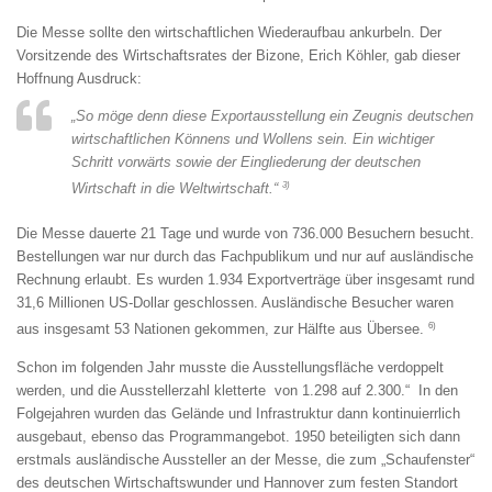
Die Messe sollte den wirtschaftlichen Wiederaufbau ankurbeln. Der
Vorsitzende des Wirtschaftsrates der Bizone, Erich Köhler, gab dieser
Hoffnung Ausdruck:
„So möge denn diese Exportausstellung ein Zeugnis deutschen
wirtschaftlichen Könnens und Wollens sein. Ein wichtiger
Schritt vorwärts sowie der Eingliederung der deutschen
3)
Wirtschaft in die Weltwirtschaft.“
Die Messe dauerte 21 Tage und wurde von 736.000 Besuchern besucht.
Bestellungen war nur durch das Fachpublikum und nur auf ausländische
Rechnung erlaubt. Es wurden 1.934 Exportverträge über insgesamt rund
31,6 Millionen US-Dollar geschlossen. Ausländische Besucher waren
6)
aus insgesamt 53 Nationen gekommen, zur Hälfte aus Übersee.
Schon im folgenden Jahr musste die Ausstellungsfläche verdoppelt
werden, und die Ausstellerzahl kletterte von 1.298 auf 2.300.“ In den
Folgejahren wurden das Gelände und Infrastruktur dann kontinuierrlich
ausgebaut, ebenso das Programmangebot. 1950 beteiligten sich dann
erstmals ausländische Aussteller an der Messe, die zum „Schaufenster“
des deutschen Wirtschaftswunder und Hannover zum festen Standort